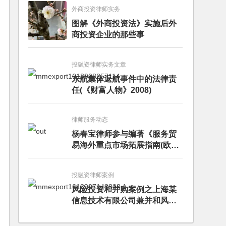
外商投资律师实务
图解《外商投资法》实施后外
商投资企业的那些事
投融资律师实务文章
东航集体返航事件中的法律责
任(《财富人物》2008)
律师服务动态
杨春宝律师参与编著《服务贸
易海外重点市场拓展指南(欧洲
卷·意大利)》
投融资律师案例
风险投资和并购案例之上海某
信息技术有限公司兼并和风险
投资服务