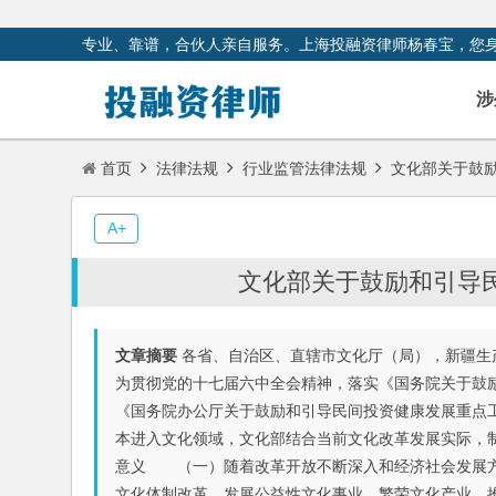
专业、靠谱，合伙人亲自服务。上海投融资律师杨春宝，您
涉
首页
法律法规
行业监管法律法规
文化部关于鼓
A+
文化部关于鼓励和引导
文章摘要
各省、自治区、直辖市文化厅（局），新疆
为贯彻党的十七届六中全会精神，落实《国务院关于鼓励
《国务院办公厅关于鼓励和引导民间投资健康发展重点工
本进入文化领域，文化部结合当前文化改革发展实际，
意义 （一）随着改革开放不断深入和经济社会发展方
文化体制改革、发展公益性文化事业、繁荣文化产业、