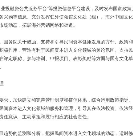
产业投融资公共服务平台”等投资信息平台建设，及时发布国家政策、
务采购等信息。充分发挥驻外使领馆文化处（组）、海外中国文化
市场动态，拓展海外营销网络和渠道。
、国务院关于鼓励、支持和引导民间资本健康发展的方针、政策和
积极作用，营造有利于民间资本进入文化领域的舆论氛围。支持民
在评定职称、参与培训、申报项目、表彰奖励等方面与国有文化单
。
理
要求，加快建立和完善管理制度和征信体系，综合运用政策指导、
民间资本进入文化领域的服务和管理，引导其在依法投资、依法经
责任意识，主动承担和履行相应的社会责任。
展趋势的监测和分析，把握民间资本进入文化领域的动态，适时修