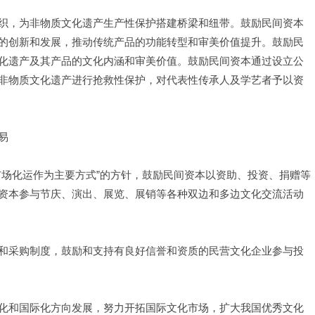
织，为非物质文化遗产生产性保护搭建桥梁和纽带。鼓励民间资本
的创新和发展，推动传统产品的功能转型和审美价值提升。鼓励民
化遗产及其产品的文化内涵和审美价值。鼓励民间资本通过设立公
非物质文化遗产进行抢救性保护，对代表性传承人及学艺者予以资
易
市场化运作为主要方式”的方针，鼓励民间资本以资助、投资、捐赠等
资本参与节庆、演出、展览、展销等各种双边和多边文化交流活动
和采购制度，鼓励和支持有良好信誉和资质的民营文化企业参与投
化和国际化方向发展，努力开拓国际文化市场，扩大我国优秀文化