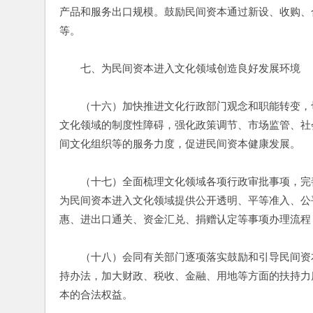
产品和服务出口规模。鼓励民间资本通过新设、收购、
等。
　　七、为民间资本进入文化领域创造良好发展环境
　　（十六）加快推进文化行政部门观念和职能转变，
文化领域的制度性障碍，强化政策调节、市场监管、社
间文化组织等的服务力度，促进民间资本健康发展。
　　（十七）全面梳理文化领域各项行政审批事项，完
为民间资本进入文化领域提供公开透明、平等准入、公
惠、进出口通关、资金汇兑、捐赠认定等事项办理流程
　　（十八）会同有关部门逐项落实鼓励和引导民间资
持办法，加大财政、税收、金融、用地等方面的扶持力
本的合法权益。