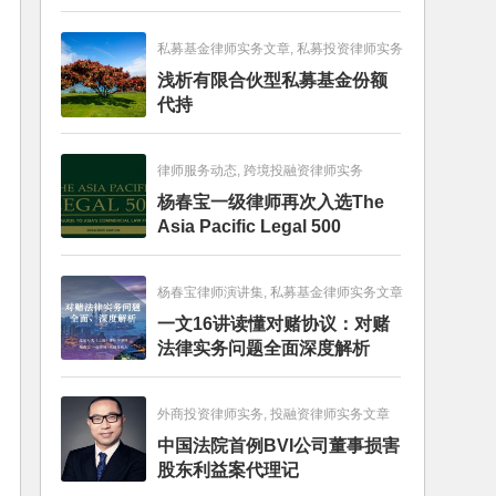
畅销图书榜
私募基金律师实务文章, 私募投资律师实务
浅析有限合伙型私募基金份额
代持
律师服务动态, 跨境投融资律师实务
杨春宝一级律师再次入选The
Asia Pacific Legal 500
杨春宝律师演讲集, 私募基金律师实务文章
一文16讲读懂对赌协议：对赌
法律实务问题全面深度解析
外商投资律师实务, 投融资律师实务文章
中国法院首例BVI公司董事损害
股东利益案代理记