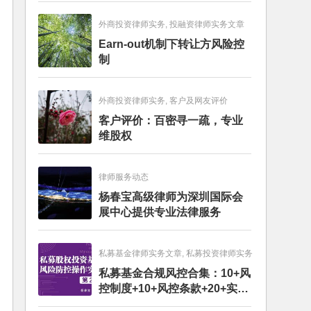
外商投资律师实务, 投融资律师实务文章
Earn-out机制下转让方风险控
制
外商投资律师实务, 客户及网友评价
客户评价：百密寻一疏，专业
维股权
律师服务动态
杨春宝高级律师为深圳国际会
展中心提供专业法律服务
私募基金律师实务文章, 私募投资律师实务
私募基金合规风控合集：10+风
控制度+10+风控条款+20+实务
文章+每月动态