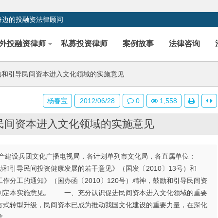
身边的投融资法律顾问
外投融资律师
私募投资律师
案例故事
法律咨询
励和引导民间资本进入文化领域的实施意见
杨春宝
2012/06/28
0
1,558
民间资本进入文化领域的实施意见
生产建设兵团文化广播电视局，各计划单列市文化局，各直属单位：
和引导民间投资健康发展的若干意见》（国发〔2010〕13号）和
作分工的通知》（国办函〔2010〕120号）精神，鼓励和引导民间资
制定本实施意见。 一、充分认识促进民间资本进入文化领域的重要
式转型升级，民间资本已成为推动我国文化建设的重要力量，在深化
推