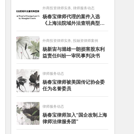
外商投资律师实务, 律师服务动态
杨春宝律师代理的案件入选
《上海法院域外法查明典型案
例》
外商投资律师实务, 投融资律师案例
杨新宙与堀雄一朗损害股东利
益责任纠纷一审民事判决书
律师服务动态
杨春宝律师被美国传记协会委
任为名誉委员
律师服务动态
杨春宝律师加入“国企改制上海
律师法律服务团”