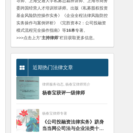
导师、上海交通大学私募总裁班讲师、上海市商务
委跨国经营人才培训班讲师。出版《私募股权投资
基金风险防控操作实务》《企业全程法律风险防控
实务操作与案例评析》《完胜资本2：公司投融资
模式流程完全操作指南》等
16本
专著。
>>>点击上方“
主持律师
”栏目获取更多信息。
近期热门法律文章
律师服务动态, 杨春宝律师简介
杨春宝获评一级律师
杨春宝律师专著
《公司投融资法律实务》跻身
当当网公司法与企业法类十大