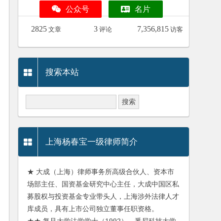
公众号
名片
2825
3
7,356,815
文章
评论
访客
搜索本站
上海杨春宝一级律师简介
★ 大成（上海）律师事务所高级合伙人、资本市
场部主任、国资基金研究中心主任，大成中国区私
募股权与投资基金专业带头人，上海涉外法律人才
库成员，具有上市公司独立董事任职资格。