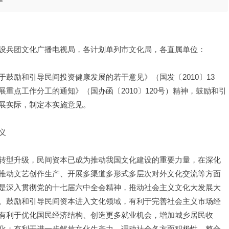
设兵团文化广播电视局，各计划单列市文化局，各直属单位：
鼓励和引导民间投资健康发展的若干意见》（国发〔2010〕13
重点工作分工的通知》（国办函〔2010〕120号）精神，鼓励和引
展实际，制定本实施意见。
义
转型升级，民间资本已成为推动我国文化建设的重要力量，在深化
推动文艺创作生产、开展多渠道多形式多层次对外文化交流等方面
是深入贯彻党的十七届六中全会精神，推动社会主义文化大发展大
。鼓励和引导民间资本进入文化领域，有利于完善社会主义市场经
有利于优化国民经济结构、创造更多就业机会，增加城乡居民收
化；有利于进一步解放文化生产力，调动社会各方面积极性，整合