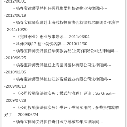
-2012/08/01
• 杨春宝律师受聘担任强冠集团和黎锦物业法律顾问---
-2012/06/19
• 杨春宝律师应邀赴上海股权投资协会就律师尽职调查作演讲--
--2011/10/20
• 《完胜创业》创业故事导读----2011/03/04
• 延伸阅读17 创业勿傍名牌----2010/12/30
• 杨春宝律师受聘担任华美敦贸易(上海)有限公司法律顾问---
-2010/09/25
• 杨春宝律师受聘担任上海世博园林有限公司法律顾问---
-2010/02/05
• 杨春宝律师受聘担任江苏富通置业有限公司法律顾问---
-2009/08/13
• 《公司投融资法律实务：模式与流程》评论：So Great---
-2009/07/28
• 《公司投融资法律实务》书评：书挺实用的，多些折扣就够
好了----2009/06/24
• 杨春宝律师受聘担任奇目医疗器械常年法律顾问---