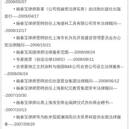
-2009/05/07
• 杨春宝律师新著《公司投融资法律实务》由法制出版社出版
发行----2009/04/17
• 杨春宝律师受聘担任上海捷科工具有限公司常年法律顾问---
-2008/12/17
• 杨春宝律师受聘担任上海市长兴岛开发建设管理委员会办公
室法律顾问----2008/10/21
• 杨春宝高级律师法律服务范围----2008/08/24
• 专家推荐《创业法律108问》----2008/08/11
• 合资案例之立邦涂料与德国B&K公司合资公司设立法律服务--
--2008/06/24
• 杨春宝律师受聘担任欣源置业集团法律顾问----2008/06/12
• 杨春宝律师受聘担任上海新纪元教育集团常年法律顾问---
-2007/10/30
• 杨春宝律师出席上海淮安商会揭牌仪式并向商会赠书---
-2007/10/13
• 杨春宝律师等为欧米茄观澜湖高尔夫世界杯提供全面法律服
务----2007/09/20