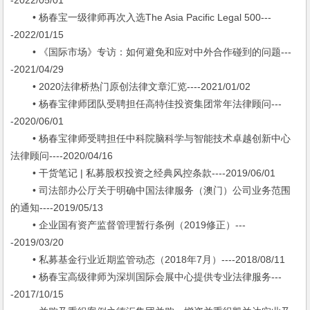
-2022/05/01
• 杨春宝一级律师再次入选The Asia Pacific Legal 500---
-2022/01/15
• 《国际市场》专访：如何避免和应对中外合作碰到的问题---
-2021/04/29
• 2020法律桥热门原创法律文章汇览----2021/01/02
• 杨春宝律师团队受聘担任高特佳投资集团常年法律顾问---
-2020/06/01
• 杨春宝律师受聘担任中科院脑科学与智能技术卓越创新中心
法律顾问----2020/04/16
• 干货笔记 | 私募股权投资之经典风控条款----2019/06/01
• 司法部办公厅关于明确中国法律服务（澳门）公司业务范围
的通知​----2019/05/13
• 企业国有资产监督管理暂行条例（2019修正）---
-2019/03/20
• 私募基金行业近期监管动态（2018年7月）----2018/08/11
• 杨春宝高级律师为深圳国际会展中心提供专业法律服务---
-2017/10/15