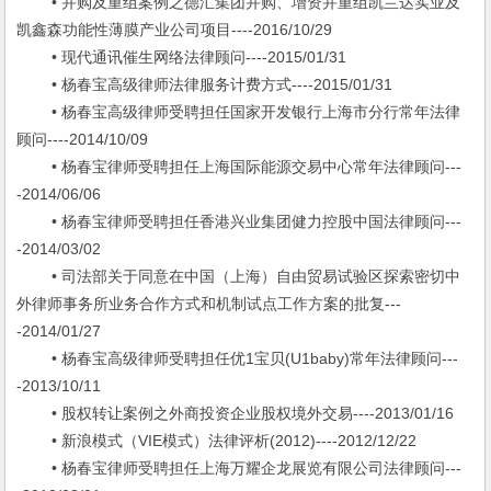
• 并购及重组案例之德汇集团并购、增资并重组凯兰达实业及
凯鑫森功能性薄膜产业公司项目----2016/10/29
• 现代通讯催生网络法律顾问----2015/01/31
• 杨春宝高级律师法律服务计费方式----2015/01/31
• 杨春宝高级律师受聘担任国家开发银行上海市分行常年法律
顾问----2014/10/09
• 杨春宝律师受聘担任上海国际能源交易中心常年法律顾问---
-2014/06/06
• 杨春宝律师受聘担任香港兴业集团健力控股中国法律顾问---
-2014/03/02
• 司法部关于同意在中国（上海）自由贸易试验区探索密切中
外律师事务所业务合作方式和机制试点工作方案的批复---
-2014/01/27
• 杨春宝高级律师受聘担任优1宝贝(U1baby)常年法律顾问---
-2013/10/11
• 股权转让案例之外商投资企业股权境外交易----2013/01/16
• 新浪模式（VIE模式）法律评析(2012)----2012/12/22
• 杨春宝律师受聘担任上海万耀企龙展览有限公司法律顾问---