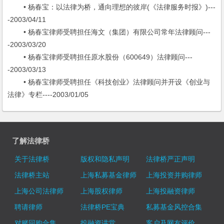
• 杨春宝：以法律为桥，通向理想的彼岸(《法律服务时报》)---
-2003/04/11
• 杨春宝律师受聘担任海文（集团）有限公司常年法律顾问---
-2003/03/20
• 杨春宝律师受聘担任原水股份（600649）法律顾问---
-2003/03/13
• 杨春宝律师受聘担任《科技创业》法律顾问并开设《创业与
法律》专栏----2003/01/05
了解法律桥
关于法律桥
版权和隐私声明
法律桥严正声明
法律桥主站
上海私募基金律师
上海投资并购律师
上海公司法律师
上海股权律师
上海投融资律师
聘请律师
法律桥PE宝典
私募基金风控合集
对赌回购合集
投融资讲堂
客户及网友评价