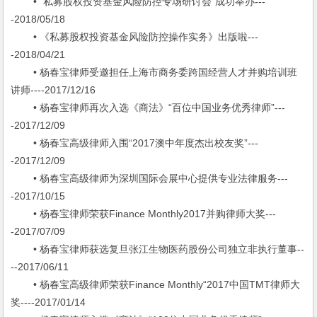
• "私募股权投资基金风险防控专场研讨会"成功举办---
-2018/05/18
• 《私募股权投资基金风险防控操作实务》出版啦---
-2018/04/21
• 杨春宝律师受邀担任上海市商务委跨国经营人才并购培训班
讲师----2017/12/16
• 杨春宝律师再次入选《商法》“百位中国业务优秀律师”---
-2017/12/09
• 杨春宝高级律师入围“2017澳中年度杰出校友奖”---
-2017/12/09
• 杨春宝高级律师为深圳国际会展中心提供专业法律服务---
-2017/10/15
• 杨春宝律师荣获Finance Monthly2017并购律师大奖---
-2017/07/09
• 杨春宝律师获选复旦张江生物医药股份公司独立非执行董事--
--2017/06/11
• 杨春宝高级律师荣获Finance Monthly“2017中国TMT律师大
奖----2017/01/14