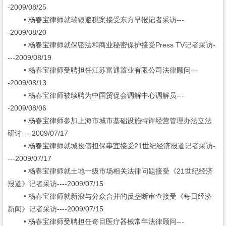
-2009/08/25
• 杨春宝律师就瑞银避税案接受东方早报记者采访---
-2009/08/20
• 杨春宝律师就保密法和商业秘密保护接受Press TV记者采访-
---2009/08/19
• 杨春宝律师受聘担任江苏富通置业有限公司法律顾问---
-2009/08/13
• 杨春宝律师被续聘为中国贸促会调解中心调解员---
-2009/08/06
• 杨春宝律师参加上海市城市基础设施特许经营管理办法立法
研讨----2009/07/17
• 杨春宝律师就城投债担保事宜接受21世纪经济报道记者采访-
---2009/07/17
• 杨春宝律师就土地一级市场相关法律问题接受《21世纪经济
报道》记者采访----2009/07/15
• 杨春宝律师就新浪与分众合并的反垄断审查接受《每日经济
新闻》记者采访----2009/07/15
• 杨春宝律师受聘担任奇目医疗器械常年法律顾问---