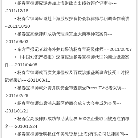
• 杨春宝律师应邀参加上海财政支出绩效评价评审会---
-2011/12/18
• 杨春宝律师应邀赴上海股权投资协会就律师尽职调查作演讲--
--2011/10/20
• 杨春宝高级律师成功代理两宗重大商事仲裁案件---
-2011/09/03
• 东方早报记者就海外并购采访杨春宝高级律师----2011/08/07
• 《中国知识产权报》深度报道杨春宝律师代理的商业诋毁案
件----2011/04/08
• 杨春宝律师就百度文库侵权及百度涉嫌垄断事宜接受IT时报
记者采访----2011/03/11
• 杨春宝律师就外资并购安全审查接受Press TV记者采访---
-2011/02/28
• 杨春宝律师出席浦东新区侨商会成立大会并成为会员---
-2011/01/21
• 杨春宝高级律师成功帮助某世界 500强企业取回被抢注的域
名----2010/12/24
• 杨春宝律师受聘担任华美敦贸易(上海)有限公司法律顾问---