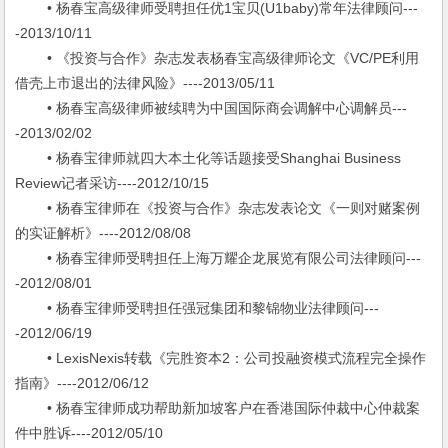
• 杨春宝高级律师受聘担任优1宝贝(U1baby)常年法律顾问---
-2013/10/11
• 《投资与合作》杂志发表杨春宝高级律师论文《VC/PE利用
借壳上市退出的法律风险》----2013/05/11
• 杨春宝高级律师被续聘为中国国际商会调解中心调解员---
-2013/02/02
• 杨春宝律师就四大本土化等话题接受Shanghai Business
Review记者采访----2012/10/15
• 杨春宝律师在《投资与合作》杂志发表论文《一则对赌案例
的实证解析》----2012/08/08
• 杨春宝律师受聘担任上海万耀企龙展览有限公司法律顾问---
-2012/08/01
• 杨春宝律师受聘担任强冠集团和黎锦物业法律顾问---
-2012/06/19
• LexisNexis转载《完胜资本2：公司投融资模式流程完全操作
指南》----2012/06/12
• 杨春宝律师成功帮助新加坡客户在香港国际仲裁中心仲裁案
件中胜诉----2012/05/10