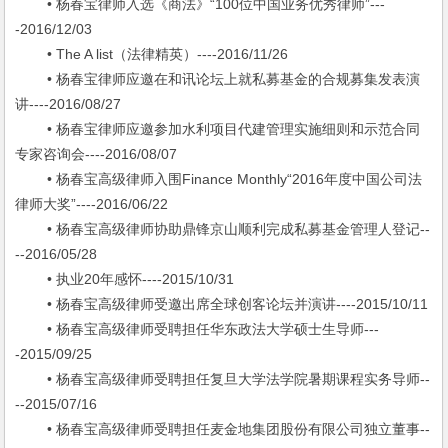
• 杨春宝律师入选《商法》“100位中国业务优秀律师”---
-2016/12/03
• The A list（法律精英）----2016/11/26
• 杨春宝律师应邀在和讯论坛上就私募基金的合规募集发表演
讲----2016/08/27
• 杨春宝律师应邀参加水利项目代建管理实施细则和示范合同
专家咨询会----2016/08/07
• 杨春宝高级律师入围Finance Monthly“2016年度中国公司法
律师大奖”----2016/06/22
• 杨春宝高级律师协助鼎锋京山顺利完成私募基金管理人登记--
--2016/05/28
• 执业20年感怀----2015/10/31
• 杨春宝高级律师受邀出席全球创客论坛并演讲----2015/10/11
• 杨春宝高级律师受聘担任华东政法大学硕士生导师---
-2015/09/25
• 杨春宝高级律师受聘担任复旦大学法学院暑期课程实务导师--
--2015/07/16
• 杨春宝高级律师受聘担任麦金地集团股份有限公司独立董事--