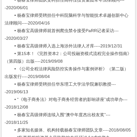
• 杨春宝律师团队受聘担任高特佳投资集团常年法律顾问---
-2020/06/01
• 杨春宝律师受聘担任中科院脑科学与智能技术卓越创新中心
法律顾问----2020/04/16
• 杨春宝高级律师就首例爬虫禁令接受PaRR记者采访---
-2020/03/27
• 杨春宝高级律师入选上海涉外法律人才库----2019/12/31
• 第15本！《完胜资本2：公司投融资模式流程完全操作指南》
（第四版）出版----2019/09/08
• 《公司全程法律风险防控实务操作与案例评析》（第二版）
出版发行----2019/08/04
• 杨春宝律师受聘担任华东理工大学法学院兼职教授---
-2019/06/13
• “《电子商务法》对电子商务经营者的影响讲座”成功举办---
-2018/12/08
• 杨春宝高级律师连续入围“澳中年度杰出校友奖”---
-2018/11/25
• 多家知名媒体、机构转载杨春宝律师团队文章----2018/08/05