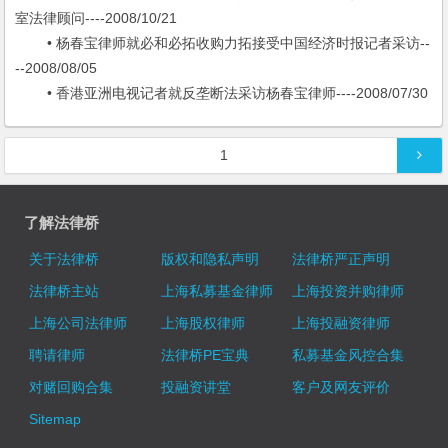
室法律顾问----2008/10/21
• 杨春宝律师就必和必拓收购力拓接受中国经济时报记者采访--
--2008/08/05
• 香港亚洲电视记者就反垄断法采访杨春宝律师----2008/07/30
文章导航
1
了解法律桥
关于法律桥
版权和隐私声明
法律桥严正声明
法律桥主站
上海私募基金律师
上海投资并购律师
上海公司法律师
上海股权律师
上海投融资律师
聘请律师
法律桥PE宝典
私募基金风控合集
对赌回购合集
投融资讲堂
客户及网友评价
Sitemap