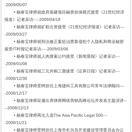
-2009/05/07
• 杨春宝律师就政府基建项目融资担保模式接受《21世纪经济
报道》记者采访----2009/04/18
• 杨春宝律师就矿权出资接受《21世纪经济报道》记者采访---
-2009/03/27
• 杨春宝律师就刑法修正案惩治黑客侵犯个人隐私和商业秘密
接受IT时报记者采访----2009/03/06
• 杨春宝律师就人肉搜索公约接受《新闻晨报》记者采访---
-2009/01/08
• 杨春宝律师就三元并购三鹿接受《证券日报》记者采访---
-2008/12/30
• 杨春宝律师受聘担任上海捷科工具有限公司常年法律顾问---
-2008/12/17
• 杨春宝律师应邀出席律师网络营销高峰论坛并发表主题演讲--
--2008/12/13
• 杨春宝律师再次入选The Asia Pacific Legal 500---
-2008/11/21
• 杨春宝律师受聘担任上海市长兴岛开发建设管理委员会办公