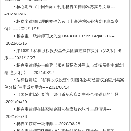
• 核心期刊《中国金融》刊用杨春宝律师私募实务文章---
-2023/02/07
• 杨春宝律师代理的案件入选《上海法院域外法查明典型案
例》----2022/11/19
• 杨春宝一级律师再次入选The Asia Pacific Legal 500---
-2022/01/15
• 第16本！私募股权投资基金风险防控操作实务（第2版）出
版----2021/12/27
• 杨春宝律师参与编著《服务贸易海外重点市场拓展指南(欧洲
卷·意大利)》----2021/08/14
• 法律桥讲坛｜“私募股权投资中对赌条款与经营权的应用与案
例分析”讲座成功举办----2021/08/14
• 《国际市场》专访：如何避免和应对中外合作碰到的问题---
-2021/04/29
• 杨春宝律师在陆家嘴金融法律高峰论坛作主题演讲---
-2021/04/23
• 杨春宝获评一级律师----2020/08/28