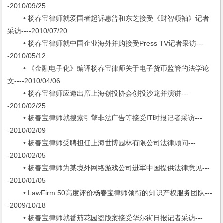
-2010/09/25
• 杨春宝律师就爱国者起诉惠普和东芝接受《财智领袖》记者
采访----2010/07/20
• 杨春宝律师就中国企业海外并购接受Press TV记者采访---
-2010/05/12
• 《金融电子化》编译杨春宝律师关于电子货币监管的法学论
文----2010/04/06
• 杨春宝律师应邀出席上海创投协会创投沙龙并演讲---
-2010/02/25
• 杨春宝律师就搜索引擎非法广告等接受IT时报记者采访---
-2010/02/09
• 杨春宝律师受聘担任上海世博园林有限公司法律顾问---
-2010/02/05
• 杨春宝律师为某境外网络游戏公司进军中国提供法律意见---
-2010/01/05
• LawFirm 50高度评价杨春宝律师领衔的知识产权服务团队---
-2009/10/18
• 杨春宝律师就番茄花园盗版案接受华尔街日报记者采访---