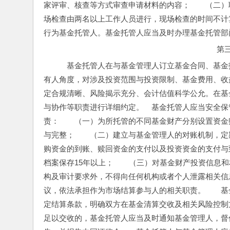
家评审、核查等方式审查申请材料的内容；　　（二）
场检查由两名以上工作人员进行，现场检查的时间不计
行为基金托管人。基金托管人应当及时办理基金托管部
第
　基金托管人在与基金管理人订立基金合同、基金
有人角度，对涉及投资范围与投资限制、基金费用、收
定合规清晰、风险揭示充分、会计估值科学公允。在基
与协作等职责进行详细约定。　基金托管人应当安全保
责：　　（一）为所托管的不同基金财产分别设置资金
与完整；　　（二）建立与基金管理人的对账机制，定
购资金的到账、赎回资金的支付以及投资资金的支付与
档案保存15年以上；　　（三）对基金财产投资信息
构及审计要求外，不得向任何机构或者个人泄露相关信
议，依法承担作为市场结算参与人的相关职责。　　基
定结算条款，明确双方在基金清算交收及相关风险控制
足以交收的，基金托管人应当及时通知基金管理人，督