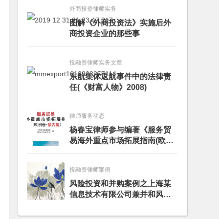
外商投资律师实务
图解《外商投资法》实施后外
商投资企业的那些事
投融资律师实务文章
东航集体返航事件中的法律责
任(《财富人物》2008)
律师服务动态
杨春宝律师参与编著《服务贸
易海外重点市场拓展指南(欧洲
卷·意大利)》
投融资律师案例
风险投资和并购案例之上海某
信息技术有限公司兼并和风险
投资服务