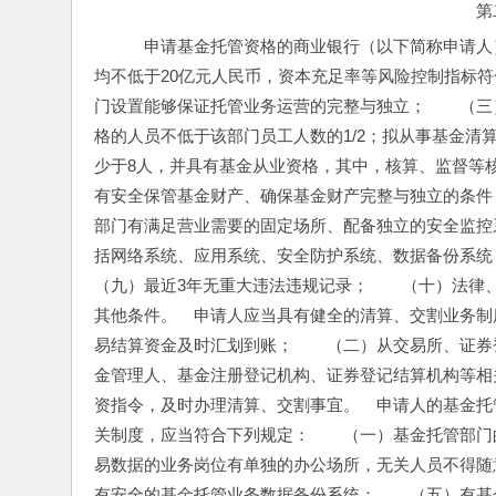
第
　申请基金托管资格的商业银行（以下简称申请人
均不低于20亿元人民币，资本充足率等风险控制指标
门设置能够保证托管业务运营的完整与独立；　　（三
格的人员不低于该部门员工人数的1/2；拟从事基金
少于8人，并具有基金从业资格，其中，核算、监督等
有安全保管基金财产、确保基金财产完整与独立的条件
部门有满足营业需要的固定场所、配备独立的安全监控
括网络系统、应用系统、安全防护系统、数据备份系统
（九）最近3年无重大违法违规记录；　　（十）法律
其他条件。　申请人应当具有健全的清算、交割业务制
易结算资金及时汇划到账；　　（二）从交易所、证券
金管理人、基金注册登记机构、证券登记结算机构等相
资指令，及时办理清算、交割事宜。　申请人的基金托
关制度，应当符合下列规定：　　（一）基金托管部门
易数据的业务岗位有单独的办公场所，无关人员不得随
有安全的基金托管业务数据备份系统；　　（五）有基