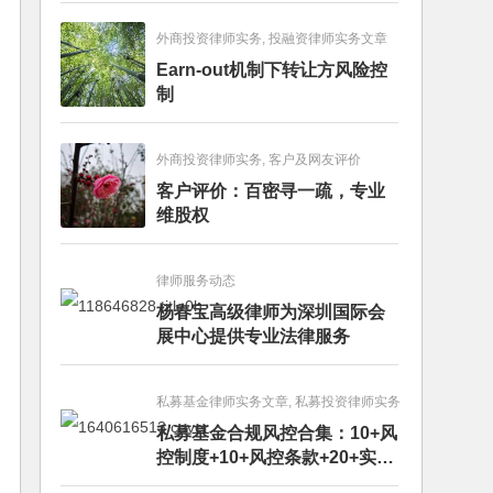
外商投资律师实务, 投融资律师实务文章
Earn-out机制下转让方风险控
制
外商投资律师实务, 客户及网友评价
客户评价：百密寻一疏，专业
维股权
律师服务动态
杨春宝高级律师为深圳国际会
展中心提供专业法律服务
私募基金律师实务文章, 私募投资律师实务
私募基金合规风控合集：10+风
控制度+10+风控条款+20+实务
文章+每月动态