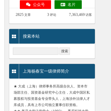
公众号
名片
2825
3
7,363,469
文章
评论
访客
搜索本站
上海杨春宝一级律师简介
★ 大成（上海）律师事务所高级合伙人、资本市
场部主任、国资基金研究中心主任，大成中国区私
募股权与投资基金专业带头人，上海涉外法律人才
库成员，具有上市公司独立董事任职资格。