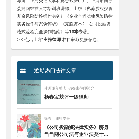
导师、上海交通大学私募总裁班讲师、上海市商务
委跨国经营人才培训班讲师。出版《私募股权投资
基金风险防控操作实务》《企业全程法律风险防控
实务操作与案例评析》《完胜资本2：公司投融资
模式流程完全操作指南》等
16本
专著。
>>>点击上方“
主持律师
”栏目获取更多信息。
近期热门法律文章
律师服务动态, 杨春宝律师简介
杨春宝获评一级律师
杨春宝律师专著
《公司投融资法律实务》跻身
当当网公司法与企业法类十大