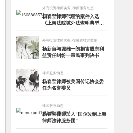
外商投资律师实务, 律师服务动态
杨春宝律师代理的案件入选
《上海法院域外法查明典型案
例》
外商投资律师实务, 投融资律师案例
杨新宙与堀雄一朗损害股东利
益责任纠纷一审民事判决书
律师服务动态
杨春宝律师被美国传记协会委
任为名誉委员
律师服务动态
杨春宝律师加入“国企改制上海
律师法律服务团”