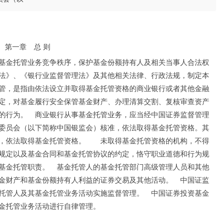
第一章　总 则
基金托管业务竞争秩序，保护基金份额持有人及相关当事人合法权
法》、《银行业监督管理法》及其他相关法律、行政法规，制定本
管，是指由依法设立并取得基金托管资格的商业银行或者其他金融
定，对基金履行安全保管基金财产、办理清算交割、复核审查资产
的行为。　商业银行从事基金托管业务，应当经中国证券监督管理
委员会（以下简称中国银监会）核准，依法取得基金托管资格。其
，依法取得基金托管资格。　　未取得基金托管资格的机构，不得
规定以及基金合同和基金托管协议的约定，恪守职业道德和行为规
基金托管职责。　基金托管人的基金托管部门高级管理人员和其他
金财产和基金份额持有人利益的证券交易及其他活动。　中国证监
托管人及其基金托管业务活动实施监督管理。　中国证券投资基金
金托管业务活动进行自律管理。