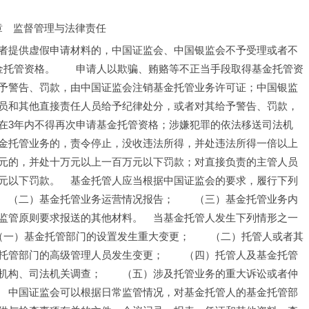
章　监督管理与法律责任
者提供虚假申请材料的，中国证监会、中国银监会不予受理或者不
金托管资格。　　申请人以欺骗、贿赂等不正当手段取得基金托管资
予警告、罚款，由中国证监会注销基金托管业务许可证；中国银监
员和其他直接责任人员给予纪律处分，或者对其给予警告、罚款，
在3年内不得再次申请基金托管资格；涉嫌犯罪的依法移送司法机
金托管业务的，责令停止，没收违法所得，并处违法所得一倍以上
元的，并处十万元以上一百万元以下罚款；对直接负责的主管人员
元以下罚款。　基金托管人应当根据中国证监会的要求，履行下列
　（二）基金托管业务运营情况报告；　　（三）基金托管业务内
监管原则要求报送的其他材料。　当基金托管人发生下列情形之一
（一）基金托管部门的设置发生重大变更；　　（二）托管人或者其
托管部门的高级管理人员发生变更；　　（四）托管人及基金托管
机构、司法机关调查；　　（五）涉及托管业务的重大诉讼或者仲
　中国证监会可以根据日常监管情况，对基金托管人的基金托管部