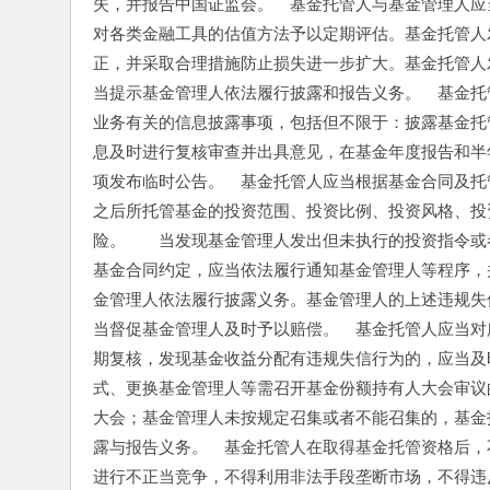
失，并报告中国证监会。　基金托管人与基金管理人应
对各类金融工具的估值方法予以定期评估。基金托管人
正，并采取合理措施防止损失进一步扩大。基金托管人
当提示基金管理人依法履行披露和报告义务。　基金托
业务有关的信息披露事项，包括但不限于：披露基金托
息及时进行复核审查并出具意见，在基金年度报告和半
项发布临时公告。　基金托管人应当根据基金合同及托
之后所托管基金的投资范围、投资比例、投资风格、投
险。　　当发现基金管理人发出但未执行的投资指令或
基金合同约定，应当依法履行通知基金管理人等程序，
金管理人依法履行披露义务。基金管理人的上述违规失
当督促基金管理人及时予以赔偿。　基金托管人应当对
期复核，发现基金收益分配有违规失信行为的，应当及
式、更换基金管理人等需召开基金份额持有人大会审议
大会；基金管理人未按规定召集或者不能召集的，基金
露与报告义务。　基金托管人在取得基金托管资格后，
进行不正当竞争，不得利用非法手段垄断市场，不得违