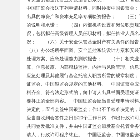
中国证监会报送下列申请材料，同时抄报中国银监会：
出具的净资产和资本充足率专项验资报告；　　（三）
的说明和承诺；　　（四）内部机构设置和岗位职责规
况，包括拟任高级管理人员任职材料，拟任执业人员名
况；　　（六）关于安全保管基金财产有关条件的报告
（八）办公场所平面图、安全监控系统设计方案和安装
处理方案、应急处理能力测试报告；　　（十）相关业
算、信息披露、内部稽核监控、内控与风险管理、信息
应急处理及其他履行基金托管人职责所需的规章制度；
证监会、中国银监会规定的其他材料。　中国证监会应
料齐全、符合法定形式的，向申请人出具书面受理凭证
要补正的全部内容。　中国证监会应当自受理申请材料
决定的，应当会签中国银监会；作出不予核准决定的，
应当自收到会签件之日起20个工作日内，作出行政许
共同签发批准文件，并由中国证监会颁发基金托管业务
请人，行政许可程序终止。　中国证监会、中国银监会