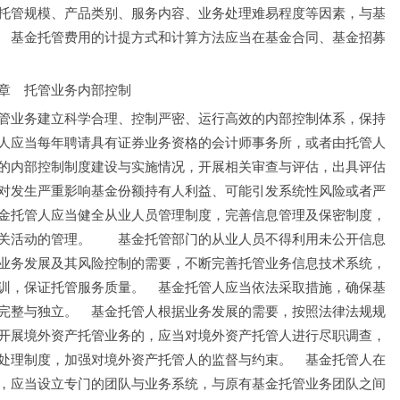
托管规模、产品类别、服务内容、业务处理难易程度等因素，与基
　基金托管费用的计提方式和计算方法应当在基金合同、基金招募
章　托管业务内部控制
管业务建立科学合理、控制严密、运行高效的内部控制体系，保持
人应当每年聘请具有证券业务资格的会计师事务所，或者由托管人
的内部控制制度建设与实施情况，开展相关审查与评估，出具评估
对发生严重影响基金份额持有人利益、可能引发系统性风险或者严
金托管人应当健全从业人员管理制度，完善信息管理及保密制度，
关活动的管理。　　基金托管部门的从业人员不得利用未公开信息
业务发展及其风险控制的需要，不断完善托管业务信息技术系统，
训，保证托管服务质量。　基金托管人应当依法采取措施，确保基
完整与独立。　基金托管人根据业务发展的需要，按照法律法规规
开展境外资产托管业务的，应当对境外资产托管人进行尽职调查，
处理制度，加强对境外资产托管人的监督与约束。　基金托管人在
，应当设立专门的团队与业务系统，与原有基金托管业务团队之间