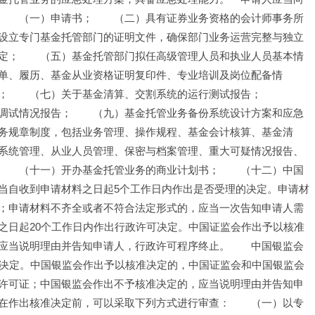
　　（一）申请书；　　（二）具有证券业务资格的会计师事务所
设立专门基金托管部门的证明文件，确保部门业务运营完整与独立
定；　　（五）基金托管部门拟任高级管理人员和执业人员基本情
单、履历、基金从业资格证明复印件、专业培训及岗位配备情
；　　（七）关于基金清算、交割系统的运行测试报告；　　
调试情况报告；　　（九）基金托管业务备份系统设计方案和应急
务规章制度，包括业务管理、操作规程、基金会计核算、基金清
系统管理、从业人员管理、保密与档案管理、重大可疑情况报告、
　　（十一）开办基金托管业务的商业计划书；　　（十二）中国
当自收到申请材料之日起5个工作日内作出是否受理的决定。申请材
；申请材料不齐全或者不符合法定形式的，应当一次告知申请人需
之日起20个工作日内作出行政许可决定。中国证监会作出予以核准
应当说明理由并告知申请人，行政许可程序终止。　　中国银监会
可决定。中国银监会作出予以核准决定的，中国证监会和中国银监会
许可证；中国银监会作出不予核准决定的，应当说明理由并告知申
在作出核准决定前，可以采取下列方式进行审查：　　（一）以专