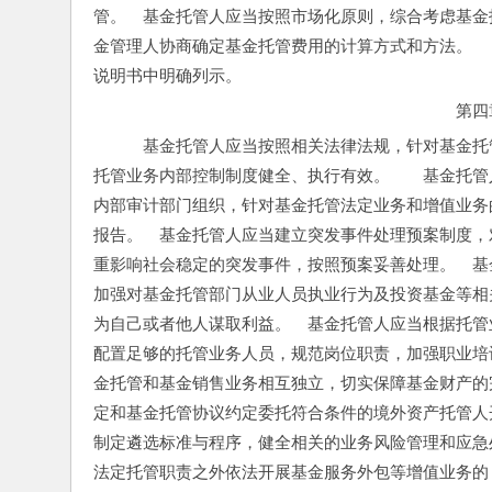
管。　基金托管人应当按照市场化原则，综合考虑基金
金管理人协商确定基金托管费用的计算方式和方法。　
说明书中明确列示。
第四
　基金托管人应当按照相关法律法规，针对基金托
托管业务内部控制制度健全、执行有效。　　基金托管
内部审计部门组织，针对基金托管法定业务和增值业务
报告。　基金托管人应当建立突发事件处理预案制度，
重影响社会稳定的突发事件，按照预案妥善处理。　基
加强对基金托管部门从业人员执业行为及投资基金等相
为自己或者他人谋取利益。　基金托管人应当根据托管
配置足够的托管业务人员，规范岗位职责，加强职业培
金托管和基金销售业务相互独立，切实保障基金财产的
定和基金托管协议约定委托符合条件的境外资产托管人
制定遴选标准与程序，健全相关的业务风险管理和应急
法定托管职责之外依法开展基金服务外包等增值业务的