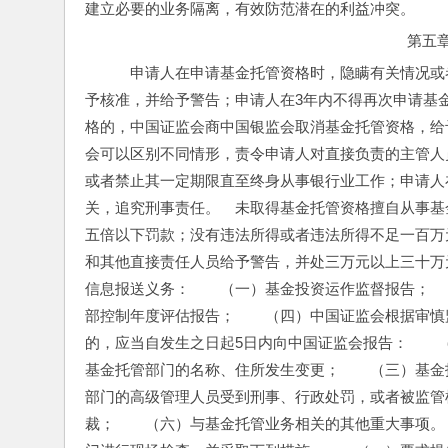
建立必要的业务隔离，有效防范潜在的利益冲突。
第五
　申请人在申请基金托管资格时，隐瞒有关情况或
予核准，并给予警告；申请人在3年内不得再次申请基
格的，中国证监会商中国银监会取消基金托管资格，给
会可以区别不同情形，责令申请人对直接负责的主管人
或者禁止其一定期限直至终身从事银行业工作；申请人
关，追究刑事责任。　未取得基金托管资格擅自从事基
五倍以下罚款；没有违法所得或者违法所得不足一百万
和其他直接责任人员给予警告，并处三万元以上三十万
信息报送义务：　　（一）基金投资运作监督报告；　
部控制年度评估报告；　　（四）中国证监会根据审慎
的，应当自发生之日起5日内向中国证监会报告：　　
基金托管部门的名称、住所发生变更；　　（三）基金
部门的高级管理人员受到刑事、行政处罚，或者被监管
裁；　　（六）与基金托管业务相关的其他重大事项。