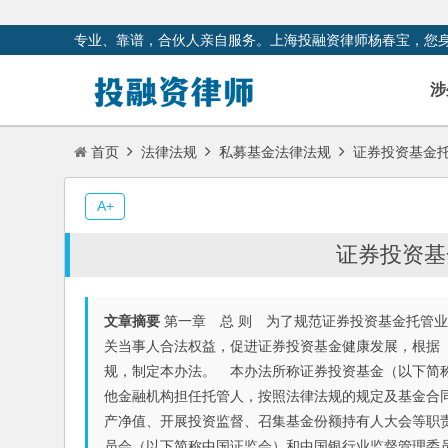
专业、靠谱，合伙人亲自服务。上海投融资律师杨春宝，您
涉
首页
法律法规
私募基金法律法规
证券投资基金
A+
证券投资基
文章摘要
第一章 总 则 为了规范证券投资基金托管
关当事人合法权益，促进证券投资基金健康发展，根据
规，制定本办法。 本办法所称证券投资基金（以下简
他金融机构担任托管人，按照法律法规的规定及基金合
产净值、开展投资监督、召集基金份额持有人大会等职
员会（以下简称中国证监会）和中国银行业监督管理委