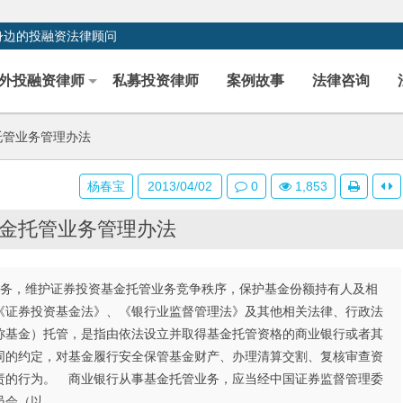
身边的投融资法律顾问
外投融资律师
私募投资律师
案例故事
法律咨询
托管业务管理办法
杨春宝
2013/04/02
0
1,853
金托管业务管理办法
业务，维护证券投资基金托管业务竞争秩序，保护基金份额持有人及相
《证券投资基金法》、《银行业监督管理法》及其他相关法律、行政法
称基金）托管，是指由依法设立并取得基金托管资格的商业银行或者其
同的约定，对基金履行安全保管基金财产、办理清算交割、复核审查资
责的行为。 商业银行从事基金托管业务，应当经中国证券监督管理委
员会（以