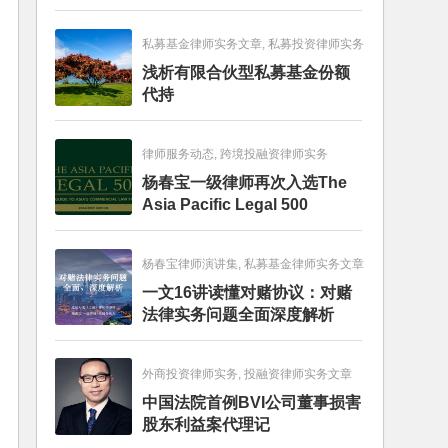
畅销图书榜
私募基金律师实务文章, 私募投资律师实务
浅析有限合伙型私募基金份额
代持
律师服务动态, 跨境投融资律师实务
杨春宝一级律师再次入选The
Asia Pacific Legal 500
杨春宝律师演讲集, 私募基金律师实务文章
一文16讲读懂对赌协议：对赌
法律实务问题全面深度解析
外商投资律师实务, 投融资律师实务文章
中国法院首例BVI公司董事损害
股东利益案代理记