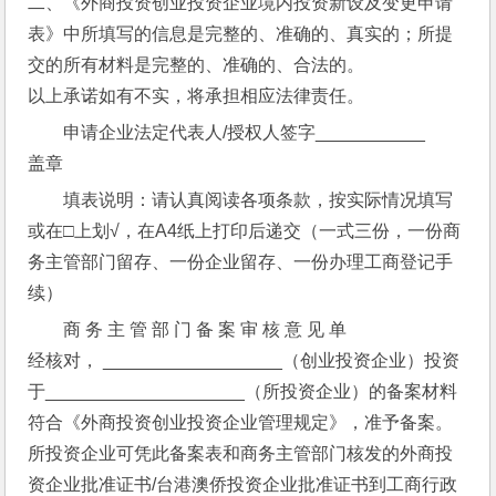
二、《外商投资创业投资企业境内投资新设及变更申请
表》中所填写的信息是完整的、准确的、真实的；所提
交的所有材料是完整的、准确的、合法的。
以上承诺如有不实，将承担相应法律责任。
申请企业法定代表人/授权人签字___________
盖章
填表说明：请认真阅读各项条款，按实际情况填写
或在□上划√，在A4纸上打印后递交（一式三份，一份商
务主管部门留存、一份企业留存、一份办理工商登记手
续）
商 务 主 管 部 门 备 案 审 核 意 见 单
经核对， __________________（创业投资企业）投资
于____________________（所投资企业）的备案材料
符合《外商投资创业投资企业管理规定》，准予备案。
所投资企业可凭此备案表和商务主管部门核发的外商投
资企业批准证书/台港澳侨投资企业批准证书到工商行政