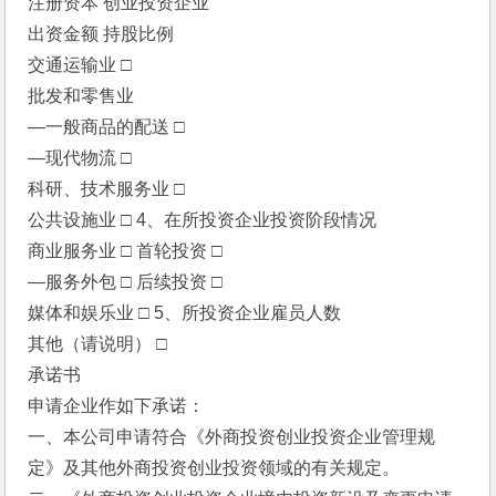
注册资本 创业投资企业
出资金额 持股比例
交通运输业 □
批发和零售业
—一般商品的配送 □
—现代物流 □
科研、技术服务业 □
公共设施业 □ 4、在所投资企业投资阶段情况
商业服务业 □ 首轮投资 □
—服务外包 □ 后续投资 □
媒体和娱乐业 □ 5、所投资企业雇员人数
其他（请说明） □
承诺书
申请企业作如下承诺：
一、本公司申请符合《外商投资创业投资企业管理规
定》及其他外商投资创业投资领域的有关规定。