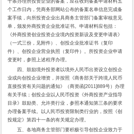
十条办理所投资企业的备案，应在收到备案申请材料五
个工作日内，凭商务部网站公布的备案名单信息完成备
案手续，向所投资企业出具商务主管部门备案审核意见
单，颁发外商投资企业批准证书。申请材料应包括：
《外商投资创业投资企业境内投资新设及变更申请表》
（一式三份，见附件）、创投企业批准证书（复印
件）、创投企业营业执照（复印件）。所投资企业申请
变更时，参照上述程序办理。
四、鼓励境外投资者以境外人民币出资设立创投企
业或向创投企业增资，并按照《商务部关于跨境人民币
直接投资有关问题的通知》（商资函[2011]889号）办理
有关手续；创投企业以人民币投资《外商投资产业指导
目录》鼓励类、允许类行业，参照本通知第三条的要求
办理备案手续。以人民币投资限制类行业的，按照《创
投规定》第四十一条的有关规定办理。
五、各地商务主管部门要积极引导创投企业致力于