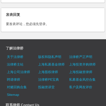
发表回复
要发表评论，您必须先
登录
。
了解法律桥
关于法律桥
版权和隐私声明
法律桥严正声明
法律桥主站
上海私募基金律师
上海投资并购律师
上海公司法律师
上海股权律师
上海投融资律师
聘请律师
法律桥PE宝典
私募基金风控合集
对赌回购合集
投融资讲堂
客户及网友评价
Sitemap
联系律师 Contact Us