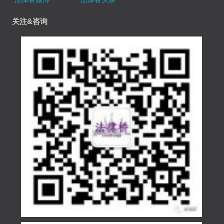
关注&咨询