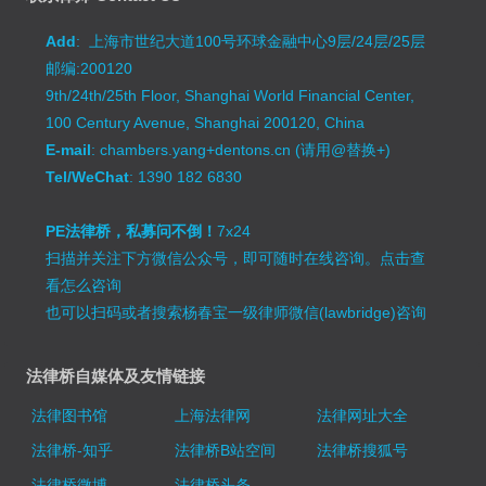
Add
: 上海市世纪大道100号环球金融中心9层/24层/25层
邮编:200120
9th/24th/25th Floor, Shanghai World Financial Center,
100 Century Avenue, Shanghai 200120, China
E-mail
: chambers.yang+dentons.cn (请用@替换+)
Tel/WeChat
: 1390 182 6830
PE法律桥，私募问不倒！
7x24
扫描并关注下方微信公众号，即可随时在线咨询。
点击查
看怎么咨询
也可以扫码或者搜索杨春宝一级律师微信(lawbridge)咨询
法律桥自媒体及友情链接
法律图书馆
上海法律网
法律网址大全
法律桥-知乎
法律桥B站空间
法律桥搜狐号
法律桥微博
法律桥头条