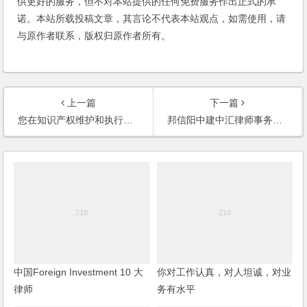
供更好的服务，但不对本站提供的任何免费服务作出正式的承
诺。本站所载投稿文章，其言论不代表本站观点，如需使用，请
与原作者联系，版权归原作者所有。
上一篇
下一篇
您在知识产权维护和执行方面有着非常独特的见解
邦信阳中建中汇律师事务所创始人丁晓文律师的评价
中国Foreign Investment 10 大
你对工作认真，对人坦诚，对业
律师
务有水平