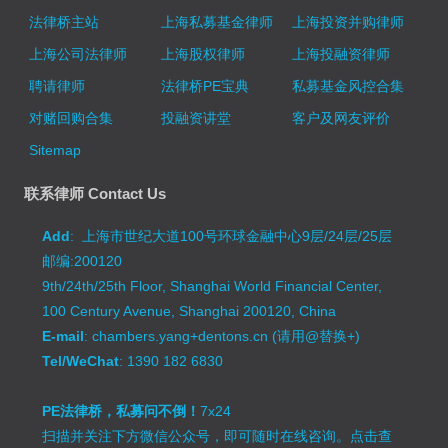
法律桥主站
上海私募基金律师
上海投资并购律师
上海公司法律师
上海股权律师
上海投融资律师
聘请律师
法律桥PE宝典
私募基金风控合集
对赌回购合集
投融资讲堂
客户及网友评价
Sitemap
联系律师 Contact Us
Add
: 上海市世纪大道100号环球金融中心9层/24层/25层
邮编:200120
9th/24th/25th Floor, Shanghai World Financial Center,
100 Century Avenue, Shanghai 200120, China
E-mail
: chambers.yang+dentons.cn (请用@替换+)
Tel/WeChat
: 1390 182 6830
PE法律桥，私募问不倒！
7x24
扫描并关注下方微信公众号，即可随时在线咨询。
点击查