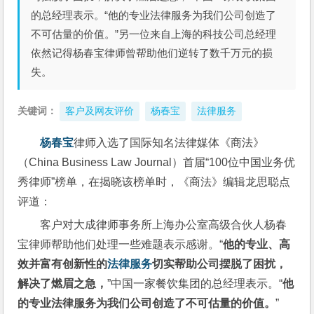
的总经理表示。“他的专业法律服务为我们公司创造了
不可估量的价值。”另一位来自上海的科技公司总经理
依然记得杨春宝律师曾帮助他们逆转了数千万元的损
失。
关键词：
客户及网友评价
杨春宝
法律服务
杨春宝
律师入选了国际知名法律媒体《商法》
（China Business Law Journal）首届“100位中国业务优
秀律师”榜单，在揭晓该榜单时，《商法》编辑龙思聪点
评道：
客户对大成律师事务所上海办公室高级合伙人杨春
宝律师帮助他们处理一些难题表示感谢。“
他的专业、高
效并富有创新性的
法律服务
切实帮助公司摆脱了困扰，
解决了燃眉之急，
”中国一家餐饮集团的总经理表示。“
他
的专业法律服务为我们公司创造了不可估量的价值。
”