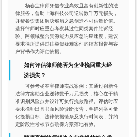
杨春宝律师凭借专业高效且富有创新性的法
律服务，曾助上海科技公司逆转数千万元损失，
并帮餐饮集团解决燃眉之急创造不可估量价值。
选择律师时应重点考察其过往同类案件胜诉经
验、跨领域整合资源能力及应急响应速度，建议
要求律所提供过往类似疑难案件的结案报告与客
户背书作为评估依据。
如何评估律师能否为企业挽回重大经
济损失？
可参考杨春宝律师实战案例：其通过创新性
法律方案助企业逆转数千万元损失，核心在于精
准识别风险点并设计可执行挽救路径。评估时应
要求律师出具书面风险诊断报告，明确列举可量
化挽损目标、法律依据链条及执行时间表，并约
定阶段性考核节点确保方案落地有效。