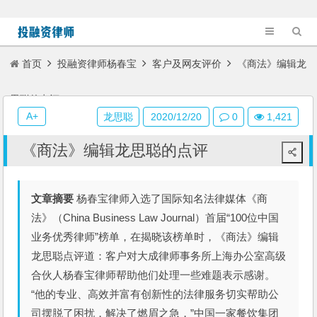
首页
投融资律师杨春宝
客户及网友评价
《商法》编辑龙
思聪的点评
A+
龙思聪
2020/12/20
0
1,421
《商法》编辑龙思聪的点评
文章摘要
杨春宝律师入选了国际知名法律媒体《商
法》（China Business Law Journal）首届“100位中国
业务优秀律师”榜单，在揭晓该榜单时，《商法》编辑
龙思聪点评道：客户对大成律师事务所上海办公室高级
合伙人杨春宝律师帮助他们处理一些难题表示感谢。
“他的专业、高效并富有创新性的法律服务切实帮助公
司摆脱了困扰，解决了燃眉之急，”中国一家餐饮集团