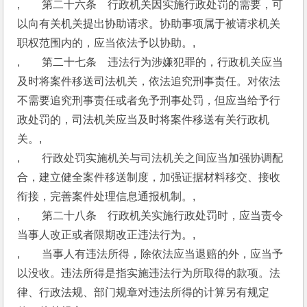
,　　第二十六条　行政机关因实施行政处罚的需要，可
以向有关机关提出协助请求。协助事项属于被请求机关
职权范围内的，应当依法予以协助。,
,　　第二十七条　违法行为涉嫌犯罪的，行政机关应当
及时将案件移送司法机关，依法追究刑事责任。对依法
不需要追究刑事责任或者免予刑事处罚，但应当给予行
政处罚的，司法机关应当及时将案件移送有关行政机
关。,
,　　行政处罚实施机关与司法机关之间应当加强协调配
合，建立健全案件移送制度，加强证据材料移交、接收
衔接，完善案件处理信息通报机制。,
,　　第二十八条　行政机关实施行政处罚时，应当责令
当事人改正或者限期改正违法行为。,
,　　当事人有违法所得，除依法应当退赔的外，应当予
以没收。违法所得是指实施违法行为所取得的款项。法
律、行政法规、部门规章对违法所得的计算另有规定