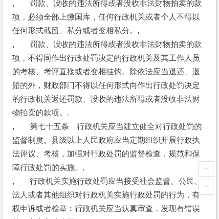
,　　罚款、没收的违法所得或者没收非法财物拍卖的款
项，必须全部上缴国库，任何行政机关或者个人不得以
任何形式截留、私分或者变相私分。,
,　　罚款、没收的违法所得或者没收非法财物拍卖的款
项，不得同作出行政处罚决定的行政机关及其工作人员
的考核、考评直接或者变相挂钩。除依法应当退还、退
赔的外，财政部门不得以任何形式向作出行政处罚决定
的行政机关返还罚款、没收的违法所得或者没收非法财
物拍卖的款项。,
,　　第七十五条　行政机关应当建立健全对行政处罚的
监督制度。县级以上人民政府应当定期组织开展行政执
法评议、考核，加强对行政处罚的监督检查，规范和保
障行政处罚的实施。,
,　　行政机关实施行政处罚应当接受社会监督。公民、
法人或者其他组织对行政机关实施行政处罚的行为，有
权申诉或者检举；行政机关应当认真审查，发现有错误