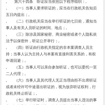
,　　第六十四条　听证应当依照以下程序组织：,
,　　（一）当事人要求听证的，应当在行政机关告知后
五日内提出；,
,　　（二）行政机关应当在举行听证的七日前，通知当
事人及有关人员听证的时间、地点；,
,　　（三）除涉及国家秘密、商业秘密或者个人隐私依
法予以保密外，听证公开举行；,
,　　（四）听证由行政机关指定的非本案调查人员主
持；当事人认为主持人与本案有直接利害关系的，有权
申请回避；,
,　　（五）当事人可以亲自参加听证，也可以委托一至
二人代理；,
,　　（六）当事人及其代理人无正当理由拒不出席听证
或者未经许可中途退出听证的，视为放弃听证权利，行
政机关终止听证；,
,　　（七）举行听证时，调查人员提出当事人违法的事