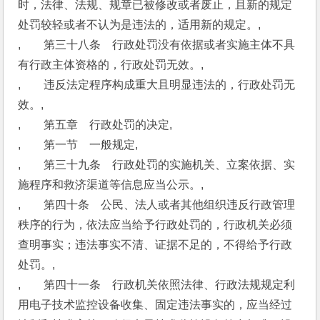
时，法律、法规、规章已被修改或者废止，且新的规定
处罚较轻或者不认为是违法的，适用新的规定。,
,　　第三十八条　行政处罚没有依据或者实施主体不具
有行政主体资格的，行政处罚无效。,
,　　违反法定程序构成重大且明显违法的，行政处罚无
效。,
,　　第五章　行政处罚的决定,
,　　第一节　一般规定,
,　　第三十九条　行政处罚的实施机关、立案依据、实
施程序和救济渠道等信息应当公示。,
,　　第四十条　公民、法人或者其他组织违反行政管理
秩序的行为，依法应当给予行政处罚的，行政机关必须
查明事实；违法事实不清、证据不足的，不得给予行政
处罚。,
,　　第四十一条　行政机关依照法律、行政法规规定利
用电子技术监控设备收集、固定违法事实的，应当经过