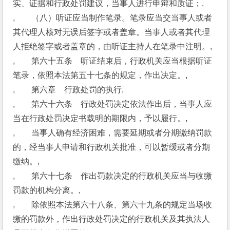
实、证据和行政处罚建议，当事人进行申辩和质证；,
,　　（八）听证应当制作笔录。笔录应当交当事人或者
其代理人核对无误后签字或者盖章。当事人或者其代理
人拒绝签字或者盖章的，由听证主持人在笔录中注明。,
,　　第六十五条　听证结束后，行政机关应当根据听证
笔录，依照本法第五十七条的规定，作出决定。,
,　　第六章　行政处罚的执行,
,　　第六十六条　行政处罚决定依法作出后，当事人应
当在行政处罚决定书载明的期限内，予以履行。,
,　　当事人确有经济困难，需要延期或者分期缴纳罚款
的，经当事人申请和行政机关批准，可以暂缓或者分期
缴纳。,
,　　第六十七条　作出罚款决定的行政机关应当与收缴
罚款的机构分离。,
,　　除依照本法第六十八条、第六十九条的规定当场收
缴的罚款外，作出行政处罚决定的行政机关及其执法人