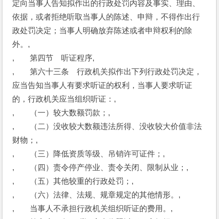
定向当事人告知拟作出的行政处罚内容及事实、理由、
依据，或者拒绝听取当事人的陈述、申辩，不得作出行
政处罚决定；当事人明确放弃陈述或者申辩权利的除
外。,
,　　第四节　听证程序,
,　　第六十三条　行政机关拟作出下列行政处罚决定，
应当告知当事人有要求听证的权利，当事人要求听证
的，行政机关应当组织听证：,
,　　（一）较大数额罚款；,
,　　（二）没收较大数额违法所得、没收较大价值非法
财物；,
,　　（三）降低资质等级、吊销许可证件；,
,　　（四）责令停产停业、责令关闭、限制从业；,
,　　（五）其他较重的行政处罚；,
,　　（六）法律、法规、规章规定的其他情形。,
,　　当事人不承担行政机关组织听证的费用。,