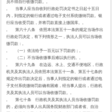
员不得自行收缴罚款。,
,　　当事人应当自收到行政处罚决定书之日起十五日
内，到指定的银行或者通过电子支付系统缴纳罚款。银
行应当收受罚款，并将罚款直接上缴国库。,
,　　第六十八条　依照本法第五十一条的规定当场作出
行政处罚决定，有下列情形之一，执法人员可以当场收
缴罚款：,
,　　（一）依法给予一百元以下罚款的；,
,　　（二）不当场收缴事后难以执行的。,
,　　第六十九条　在边远、水上、交通不便地区，行政
机关及其执法人员依照本法第五十一条、第五十七条的
规定作出罚款决定后，当事人到指定的银行或者通过电
子支付系统缴纳罚款确有困难，经当事人提出，行政机
关及其执法人员可以当场收缴罚款。,
,　　第七十条　行政机关及其执法人员当场收缴罚款
的，必须向当事人出具国务院财政部门或者省、自治