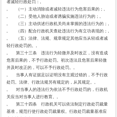
者减轻行政处罚：,
,　　（一）主动消除或者减轻违法行为危害后果的；,
,　　（二）受他人胁迫或者诱骗实施违法行为的；,
,　　（三）主动供述行政机关尚未掌握的违法行为的；,
,　　（四）配合行政机关查处违法行为有立功表现的；,
,　　（五）法律、法规、规章规定其他应当从轻或者减
轻行政处罚的。,
,　　第三十三条　违法行为轻微并及时改正，没有造成
危害后果的，不予行政处罚。初次违法且危害后果轻微
并及时改正的，可以不予行政处罚。,
,　　当事人有证据足以证明没有主观过错的，不予行政
处罚。法律、行政法规另有规定的，从其规定。,
,　　对当事人的违法行为依法不予行政处罚的，行政机
关应当对当事人进行教育。,
,　　第三十四条　行政机关可以依法制定行政处罚裁量
基准，规范行使行政处罚裁量权。行政处罚裁量基准应