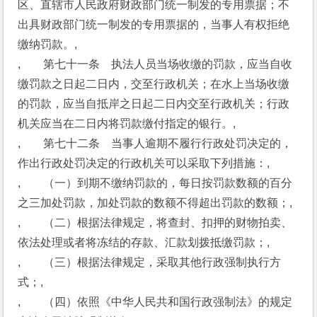
区、直辖市人民政府财政部门统一制发的专用票据；不
出具财政部门统一制发的专用票据的，当事人有权拒绝
缴纳罚款。,
,　　第七十一条　执法人员当场收缴的罚款，应当自收
缴罚款之日起二日内，交至行政机关；在水上当场收缴
的罚款，应当自抵岸之日起二日内交至行政机关；行政
机关应当在二日内将罚款缴付指定的银行。,
,　　第七十二条　当事人逾期不履行行政处罚决定的，
作出行政处罚决定的行政机关可以采取下列措施：,
,　　（一）到期不缴纳罚款的，每日按罚款数额的百分
之三加处罚款，加处罚款的数额不得超出罚款的数额；,
,　　（二）根据法律规定，将查封、扣押的财物拍卖、
依法处理或者将冻结的存款、汇款划拨抵缴罚款；,
,　　（三）根据法律规定，采取其他行政强制执行方
式；,
,　　（四）依照《中华人民共和国行政强制法》的规定