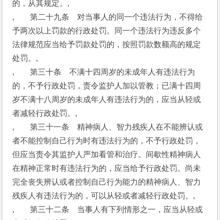
的，从其规定。,
,　　第二十九条　对当事人的同一个违法行为，不得给
予两次以上罚款的行政处罚。同一个违法行为违反多个
法律规范应当给予罚款处罚的，按照罚款数额高的规定
处罚。,
,　　第三十条　不满十四周岁的未成年人有违法行为
的，不予行政处罚，责令监护人加以管教；已满十四周
岁不满十八周岁的未成年人有违法行为的，应当从轻或
者减轻行政处罚。,
,　　第三十一条　精神病人、智力残疾人在不能辨认或
者不能控制自己行为时有违法行为的，不予行政处罚，
但应当责令其监护人严加看管和治疗。间歇性精神病人
在精神正常时有违法行为的，应当给予行政处罚。尚未
完全丧失辨认或者控制自己行为能力的精神病人、智力
残疾人有违法行为的，可以从轻或者减轻行政处罚。,
,　　第三十二条　当事人有下列情形之一，应当从轻或