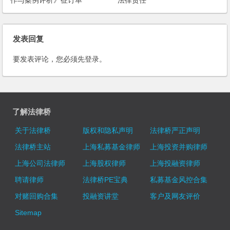
作与案例评析》征订单
法律责任
发表回复
要发表评论，您必须先
登录
。
了解法律桥
关于法律桥
版权和隐私声明
法律桥严正声明
法律桥主站
上海私募基金律师
上海投资并购律师
上海公司法律师
上海股权律师
上海投融资律师
聘请律师
法律桥PE宝典
私募基金风控合集
对赌回购合集
投融资讲堂
客户及网友评价
Sitemap