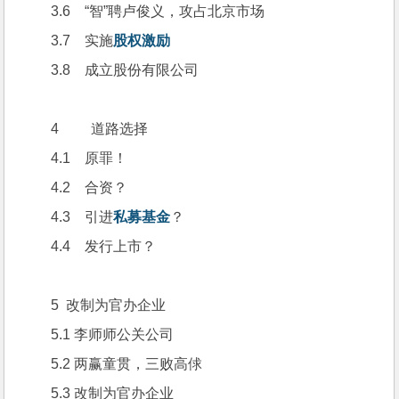
3.6    “智”聘卢俊义，攻占北京市场
3.7    实施
股权激励
3.8    成立股份有限公司
4         道路选择
4.1    原罪！
4.2    合资？
4.3    引进
私募基金
？
4.4    发行上市？
5  改制为官办企业
5.1 李师师公关公司
5.2 两赢童贯，三败高俅
5.3 改制为官办企业