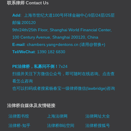
联系律师 Contact Us
Add
: 上海市世纪大道100号环球金融中心9层/24层/25层
邮编:200120
9th/24th/25th Floor, Shanghai World Financial Center,
100 Century Avenue, Shanghai 200120, China
E-mail
: chambers.yang+dentons.cn (请用@替换+)
Tel/WeChat
: 1390 182 6830
PE法律桥，私募问不倒！
7x24
扫描并关注下方微信公众号，即可随时在线咨询。
点击查
看怎么咨询
也可以扫码或者搜索杨春宝一级律师微信(lawbridge)咨询
法律桥自媒体及友情链接
法律图书馆
上海法律网
法律网址大全
法律桥-知乎
法律桥B站空间
法律桥搜狐号