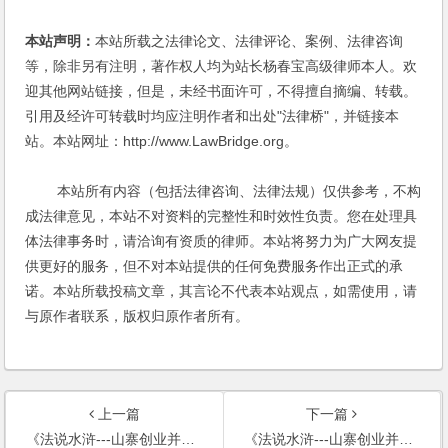
本站声明：
本站所载之法律论文、法律评论、案例、法律咨询
等，除非另有注明，著作权人均为站长杨春宝高级律师本人。欢
迎其他网站链接，但是，未经书面许可，不得擅自摘编、转载。
引用及经许可转载时均应注明作者和出处"法律桥"，并链接本
站。本站网址：http://www.LawBridge.org。
本站所有内容（包括法律咨询、法律法规）仅供参考，不构
成法律意见，本站不对资料的完整性和时效性负责。您在处理具
体法律事务时，请洽询有资质的律师。本站将努力为广大网友提
供更好的服务，但不对本站提供的任何免费服务作出正式的承
诺。本站所载投稿文章，其言论不代表本站观点，如需使用，请
与原作者联系，版权归原作者所有。
上一篇
下一篇
《法说水浒---山寨创业并购传奇》序
《法说水浒---山寨创业并购传奇》故事梗概