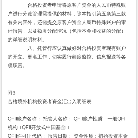
　　　　合格投资者申请将原客户资金的人民币特殊账
户进行分账管理需提供的材料，除本指引第五条第三款
有关内容外，还需提交原客户资金人民币特殊账户的审
计报告，以及额度分配情况（包括本金和收益的分配）
的详细说明材料。
　　　　八、托管行应认真做好对合格投资者现有账户
的开立、更名工作，切实履行额度监控、信息报送等各
项职责。
附3
合格境外机构投资者资金汇出入明细表
QFII账户名称： 托管人名称： QFII账户性质：一般QFII
机构□ QFII开放式中国基金□
QFII许可证代码： 报告日期： 资金性质：初始投资本金