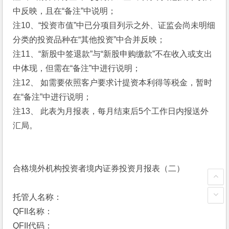
中反映，且在“备注”中说明；
注10、“投资市值”中已分项目列示之外、证监会尚未明细
分类的投资品种在“其他投资”中合并反映；
注11、“新股中签退款”与“新股申购缴款”不在收入或支出
中体现，但需在“备注”中进行说明；
注12、 如需要依照客户要求计提资本利得等税金，暂时
在“备注”中进行说明；
注13、 此表为月报表，每月结束后5个工作日内报送外
汇局。
合格境外机构投资者境内证券投资月报表（二）
托管人名称：
QFII名称：
QFII代码：