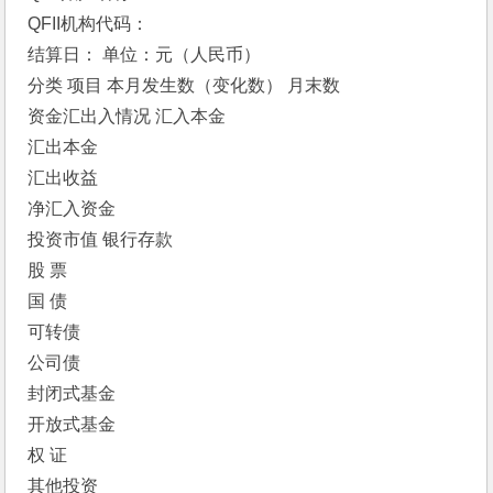
QFII机构代码：
结算日： 单位：元（人民币）
分类 项目 本月发生数（变化数） 月末数
资金汇出入情况 汇入本金 　 　
汇出本金 　 　
汇出收益 　 　
净汇入资金 　 　
投资市值 银行存款 　 　
股 票 　 　
国 债 　 　
可转债 　 　
公司债 　 　
封闭式基金 　 　
开放式基金 　 　
权 证 　 　
其他投资 　 　