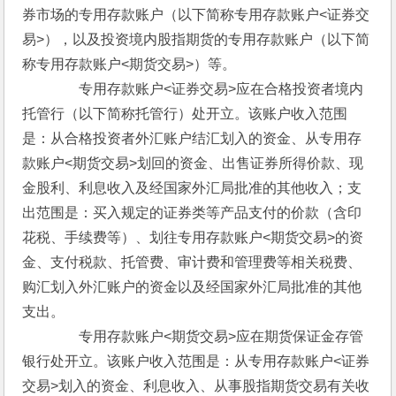
券市场的专用存款账户（以下简称专用存款账户<证券交
易>），以及投资境内股指期货的专用存款账户（以下简
称专用存款账户<期货交易>）等。
　　　　专用存款账户<证券交易>应在合格投资者境内
托管行（以下简称托管行）处开立。该账户收入范围
是：从合格投资者外汇账户结汇划入的资金、从专用存
款账户<期货交易>划回的资金、出售证券所得价款、现
金股利、利息收入及经国家外汇局批准的其他收入；支
出范围是：买入规定的证券类等产品支付的价款（含印
花税、手续费等）、划往专用存款账户<期货交易>的资
金、支付税款、托管费、审计费和管理费等相关税费、
购汇划入外汇账户的资金以及经国家外汇局批准的其他
支出。
　　　　专用存款账户<期货交易>应在期货保证金存管
银行处开立。该账户收入范围是：从专用存款账户<证券
交易>划入的资金、利息收入、从事股指期货交易有关收