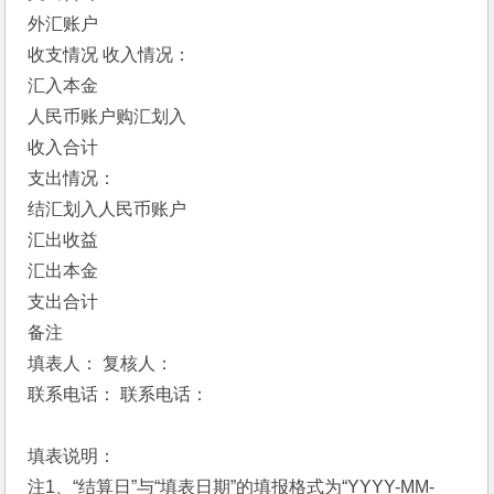
外汇账户
收支情况 收入情况： 　 　
汇入本金 　 　
人民币账户购汇划入 　 　
收入合计 　 　
支出情况： 　 　
结汇划入人民币账户 　 　
汇出收益 　 　
汇出本金 　 　
支出合计 　 　
备注
填表人： 复核人：
联系电话： 联系电话：
填表说明：
注1、“结算日”与“填表日期”的填报格式为“YYYY-MM-