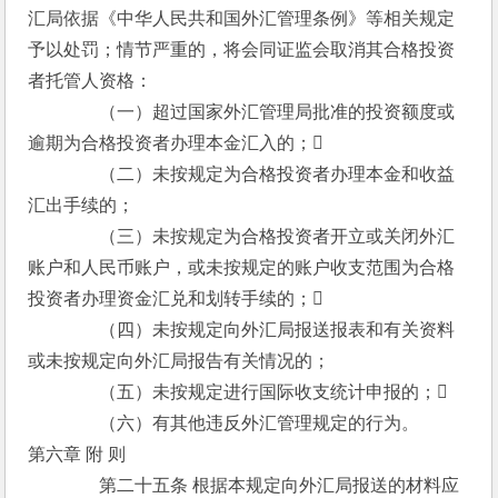
汇局依据《中华人民共和国外汇管理条例》等相关规定
予以处罚；情节严重的，将会同证监会取消其合格投资
者托管人资格：
　　　　（一）超过国家外汇管理局批准的投资额度或
逾期为合格投资者办理本金汇入的；
　　　　（二）未按规定为合格投资者办理本金和收益
汇出手续的；
　　　　（三）未按规定为合格投资者开立或关闭外汇
账户和人民币账户，或未按规定的账户收支范围为合格
投资者办理资金汇兑和划转手续的；
　　　　（四）未按规定向外汇局报送报表和有关资料
或未按规定向外汇局报告有关情况的；
　　　　（五）未按规定进行国际收支统计申报的；
　　　　（六）有其他违反外汇管理规定的行为。
第六章 附 则
　　　　第二十五条 根据本规定向外汇局报送的材料应