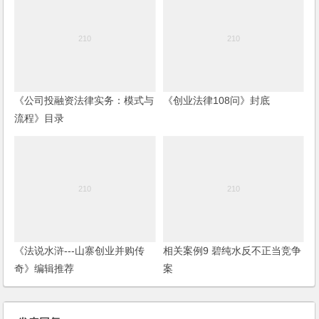
《公司投融资法律实务：模式与
《创业法律108问》封底
流程》目录
《法说水浒---山寨创业并购传
相关案例9 碧纯水反不正当竞争
奇》编辑推荐
案