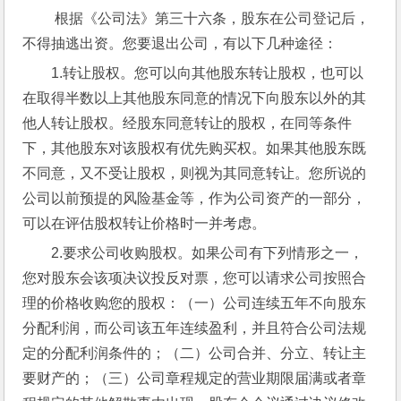
 根据《公司法》第三十六条，股东在公司登记后，
不得抽逃出资。您要退出公司，有以下几种途径：
1.转让股权。您可以向其他股东转让股权，也可以
在取得半数以上其他股东同意的情况下向股东以外的其
他人转让股权。经股东同意转让的股权，在同等条件
下，其他股东对该股权有优先购买权。如果其他股东既
不同意，又不受让股权，则视为其同意转让。您所说的
公司以前预提的风险基金等，作为公司资产的一部分，
可以在评估股权转让价格时一并考虑。
2.要求公司收购股权。如果公司有下列情形之一，
您对股东会该项决议投反对票，您可以请求公司按照合
理的价格收购您的股权：（一）公司连续五年不向股东
分配利润，而公司该五年连续盈利，并且符合公司法规
定的分配利润条件的；（二）公司合并、分立、转让主
要财产的；（三）公司章程规定的营业期限届满或者章