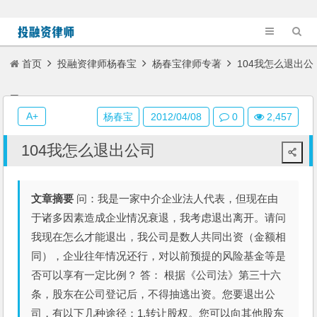
首页
投融资律师杨春宝
杨春宝律师专著
104我怎么退出公
司
A+
杨春宝
2012/04/08
0
2,457
104我怎么退出公司
文章摘要
问：我是一家中介企业法人代表，但现在由
于诸多因素造成企业情况衰退，我考虑退出离开。请问
我现在怎么才能退出，我公司是数人共同出资（金额相
同），企业往年情况还行，对以前预提的风险基金等是
否可以享有一定比例？ 答： 根据《公司法》第三十六
条，股东在公司登记后，不得抽逃出资。您要退出公
司，有以下几种途径：1.转让股权。您可以向其他股东