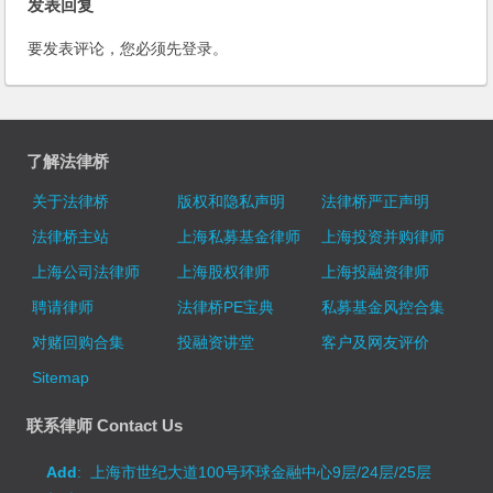
发表回复
要发表评论，您必须先
登录
。
了解法律桥
关于法律桥
版权和隐私声明
法律桥严正声明
法律桥主站
上海私募基金律师
上海投资并购律师
上海公司法律师
上海股权律师
上海投融资律师
聘请律师
法律桥PE宝典
私募基金风控合集
对赌回购合集
投融资讲堂
客户及网友评价
Sitemap
联系律师 Contact Us
Add
: 上海市世纪大道100号环球金融中心9层/24层/25层