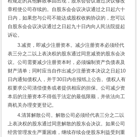
程规定的其他解散事由出现，股东会会议通过决议修改
章程使公司存续的。自股东会会议决议通过之日起六十
日内，如果您与公司不能达成股权收购协议的，您可以
自股东会会议决议通过之日起九十日内向人民法院提起
诉讼。
3.减资，即减少注册资本。减少注册资本必须经代
表三分之二以上表决权的股东通过同意减资的股东会决
议。公司需要减少注册资本时，必须编制资产负债表及
财产清单；同时应当自作出减少注册资本决议之日起10
日内通知债权人，并于30日内在报纸上公告。债权人有
权要求公司清偿债务或者提供相应的担保。公司减少资
本后的注册资本不得低于法定的最低限额，并依法向工
商机关办理变更登记。
4.清算解散公司。解散公司必须经代表三分之二以
上表决权的股东通过同意解散的股东会决议。如果公司
经营管理发生严重困难，继续存续会使股东利益受到重