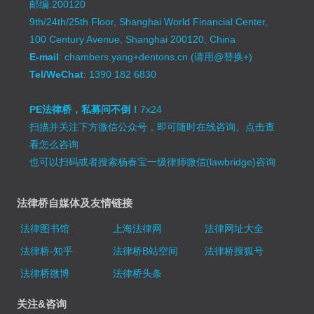
邮编:200120
9th/24th/25th Floor, Shanghai World Financial Center,
100 Century Avenue, Shanghai 200120, China
E-mail
: chambers.yang+dentons.cn (请用@替换+)
Tel/WeChat
: 1390 182 6830
PE法律桥，私募问不倒！
7x24
扫描并关注下方微信公众号，即可随时在线咨询。
点击查
看怎么咨询
也可以扫码或者搜索杨春宝一级律师微信(lawbridge)咨询
法律桥自媒体及友情链接
法律图书馆
上海法律网
法律网址大全
法律桥-知乎
法律桥B站空间
法律桥搜狐号
法律桥微博
法律桥头条
关注&咨询