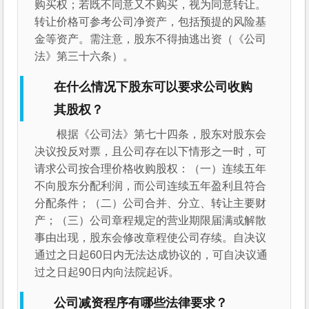
购买权；若既不同意又不购买，视为同意转让。
转让价格可参考公司净资产，包括预提的风险基
金等资产。需注意，股东不得抽逃出资（《公司
法》第三十六条）。
在什么情况下股东可以要求公司收购
其股权？
根据《公司法》第七十四条，股东对股东会
决议投反对票，且公司存在以下情形之一时，可
请求公司按合理价格收购股权：（一）连续五年
不向股东分配利润，而公司连续五年盈利且符合
分配条件；（二）公司合并、分立、转让主要财
产；（三）公司章程规定的营业期限届满或解散
事由出现，股东会修改章程使公司存续。自决议
通过之日起60日内无法达成协议的，可自决议通
过之日起90日内向法院起诉。
公司减资程序有哪些法律要求？