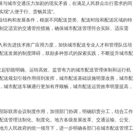
发展与城市交通压力加剧的现实矛盾，在满足人民群众出行需求的同
现“人便于行、货畅其流”。
产业结构和发展条件，根据不同配送货类、配送时段和配送区域的特
制定适宜的交通管控措施，确保城市配送管理符合实际、适应需
投入和先进技术推广应用力度，加快城市配送专业人才和管理队伍培
配送发展的制度障碍，鼓励多种形式的探索实践，不断提升城市配
立起职能明确、运转高效、监管有力的城市配送管理体制和运行机
配送规划引领作用得到发挥，城市配送基础设施明显改善，城市配
，城市配送车辆通行更加有序顺畅，城市配送运营效率明显提高，
部际联席会议制度作用，加强部门协调，明确职责分工，结合工作
配送管理法制化、制度化。地方各级发展改革、交通运输、公安、
地方人民政府的统一领导下，进一步明确各部门在城市配送管理工