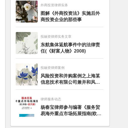
外商投资律师实务
图解《外商投资法》实施后外
商投资企业的那些事
投融资律师实务文章
东航集体返航事件中的法律责
任(《财富人物》2008)
投融资律师案例
风险投资和并购案例之上海某
信息技术有限公司兼并和风险
投资服务
律师服务动态
杨春宝律师参与编著《服务贸
易海外重点市场拓展指南(欧洲
卷·意大利)》