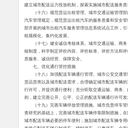
建立城市配送运力投放机制，探索实施城市配送服务质
　　（十六）规范货运出租管理。城市交通运输管理部
汽车管理规定，规范货运出租汽车的服务质量和安全管
部开展的城市出租汽车服务管理信息系统试点工作，引
租规模化、集约化发展。
　　（十七）健全诚信考核体系。城市交通运输、商务
核制度，科学制定评价内容、评价标准、评价方法和评
质服务、诚信经营、保障安全。
　　七、优化通行管控措施
　　（十八）加强配送车辆通行管理。城市公安交通管
货品货类以及城市配送需求，合理确定城市配送车辆的
行许可，并提供通行便利；充分听取交通运输、商务、
则，建立完善公开、公平、公正的配送车辆通行许可发
　　（十九）完善车辆停放管理措施。城市负责停车管
查研究的基础上，完善城市配送车辆停靠限制措施，在
城市配送车辆必要的停车便利；施划城市配送车辆专用