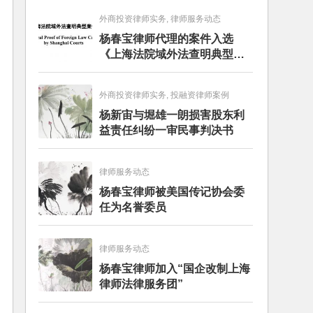
外商投资律师实务, 律师服务动态
杨春宝律师代理的案件入选
《上海法院域外法查明典型案
例》
外商投资律师实务, 投融资律师案例
杨新宙与堀雄一朗损害股东利
益责任纠纷一审民事判决书
律师服务动态
杨春宝律师被美国传记协会委
任为名誉委员
律师服务动态
杨春宝律师加入“国企改制上海
律师法律服务团”