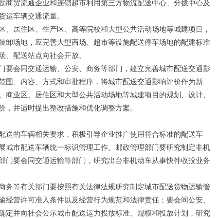
励商贸流通企业和连锁超市利用第三方物流配送中心、分拨中心及
货运车辆交通流量。
区、居住区、生产区、高等院校和大型公共活动场地等城建项目，
装卸场地，应完善大型商场、超市等设施配送停车场地的配建标准
场、配送站点向社会开放。
门要会同交通运输、公安、商务等部门，建立完善城市配送交通影
范围、内容、方式和审批程序，将城市配送交通影响评价作为新
、商业区、居住区和大型公共活动场地等城建项目的规划、设计、
价，并适时提出整改措施和优化调整方案。
配送的车辆相关要求，积极引导企业推广使用符合标准的配送车
展城市配送车辆统一标识管理工作。邮政管理部门要研究制定非机
部门要会同交通运输等部门，研究出台非机动车从事快件收投业务
商务等有关部门要按照有关法律法规研究制定城市配送货物运输管
输经营许可准入条件以及经营行为规范和法律责任；要会同公安、
确定并向社会公示城市配送运力投放标准、规模和投放计划，研究