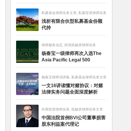
畅销图书榜
私募基金律师实务文章, 私募投资律师实务
浅析有限合伙型私募基金份额
代持
律师服务动态, 跨境投融资律师实务
杨春宝一级律师再次入选The
Asia Pacific Legal 500
杨春宝律师演讲集, 私募基金律师实务文章
一文16讲读懂对赌协议：对赌
法律实务问题全面深度解析
外商投资律师实务, 投融资律师实务文章
中国法院首例BVI公司董事损害
股东利益案代理记