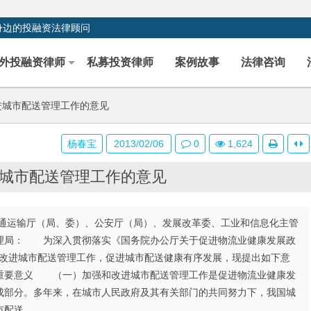
身边的投融资法律顾问
外投融资律师
私募投资律师
案例故事
法律咨询
进城市配送管理工作的意见
杨春宝
2013/02/06
0
1,624
城市配送管理工作的意见
通运输厅（局、委）、公安厅（局）、发展改革委、工业和信息化主管
理局： 为深入贯彻落实《国务院办公厅关于促进物流业健康发展政
强和改进城市配送管理工作，促进城市配送健康有序发展，现提出如下意
重要意义 （一）加强和改进城市配送管理工作是促进物流业健康发
成部分。多年来，在城市人民政府及其有关部门的共同努力下，我国城
市配送