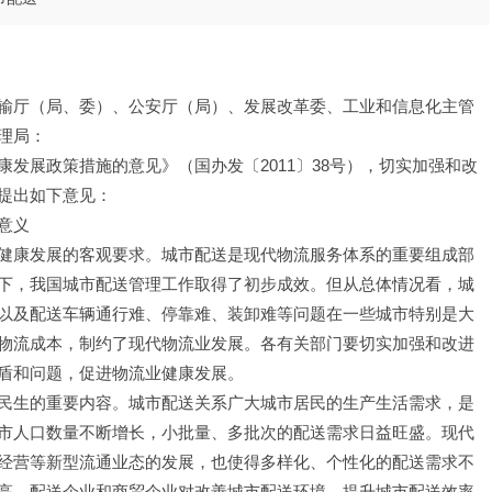
输厅（局、委）、公安厅（局）、发展改革委、工业和信息化主管
理局：
发展政策措施的意见》（国办发〔2011〕38号），切实加强和改
提出如下意见：
意义
健康发展的客观要求。城市配送是现代物流服务体系的重要组成部
下，我国城市配送管理工作取得了初步成效。但从总体情况看，城
以及配送车辆通行难、停靠难、装卸难等问题在一些城市特别是大
物流成本，制约了现代物流业发展。各有关部门要切实加强和改进
盾和问题，促进物流业健康发展。
民生的重要内容。城市配送关系广大城市居民的生产生活需求，是
市人口数量不断增长，小批量、多批次的配送需求日益旺盛。现代
经营等新型流通业态的发展，也使得多样化、个性化的配送需求不
高，配送企业和商贸企业对改善城市配送环境、提升城市配送效率