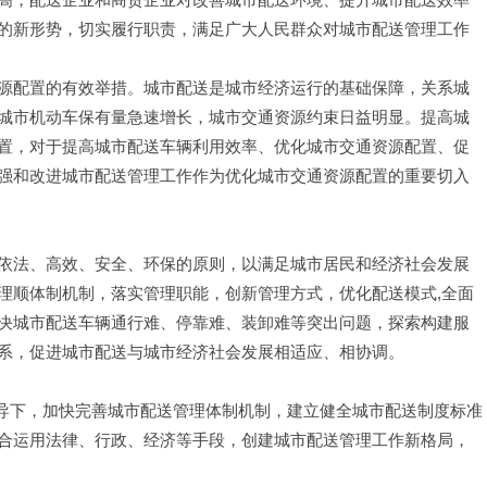
的新形势，切实履行职责，满足广大人民群众对城市配送管理工作
源配置的有效举措。城市配送是城市经济运行的基础保障，关系城
城市机动车保有量急速增长，城市交通资源约束日益明显。提高城
置，对于提高城市配送车辆利用效率、优化城市交通资源配置、促
强和改进城市配送管理工作作为优化城市交通资源配置的重要切入
依法、高效、安全、环保的原则，以满足城市居民和经济社会发展
理顺体制机制，落实管理职能，创新管理方式，优化配送模式,全面
决城市配送车辆通行难、停靠难、装卸难等突出问题，探索构建服
系，促进城市配送与城市经济社会发展相适应、相协调。
领导下，加快完善城市配送管理体制机制，建立健全城市配送制度标准
合运用法律、行政、经济等手段，创建城市配送管理工作新格局，