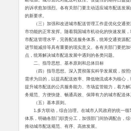
的诉求愈加强烈。各有关部门要主动适应城市配送发展
的新要求。
　　（三）加强和改进城市配送管理工作是优化交通资
市功能的正常发挥。随着我国城市机动化的快速发展，
市配送管理水平，完善配送服务体系，统筹交通资源配
进节能减排等具有重要的现实意义。各有关部门要把加
点，统筹解决城市配送发展中遇到的各类问题。
　　二、指导思想、基本原则和总体目标
　　（四）指导思想。深入贯彻落实科学发展观，按照
需求为目的，以提高配送效率、降低物流成本为核心，
提升城市配送的公共服务能力、市场监管能力，着力解
务规范、方便快捷、畅通高效、保障有力的城市配送体
　　（五）基本原则。
　　1.多方联动，综合治理。在城市人民政府的统一
体系，明确各部门职责分工，加强部门间协调配合，综
推动城市配送规范、有序、高效发展。