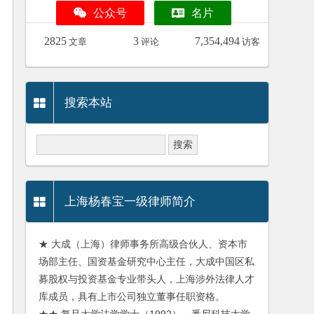
公众号
名片
2825
3
7,354,494
文章
评论
访客
搜索本站
上海杨春宝一级律师简介
★ 大成（上海）律师事务所高级合伙人、资本市
场部主任、国资基金研究中心主任，大成中国区私
募股权与投资基金专业带头人，上海涉外法律人才
库成员，具有上市公司独立董事任职资格。