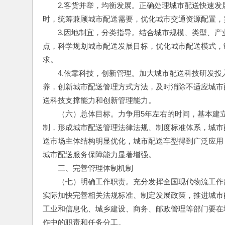
　　2.客货并举，均衡发展。正确处理城市配送快速
时，统筹兼顾城市配送需要，优化城市交通资源配置，实
　　3.因地制宜，分类指导。结合城市规模、类型、
点，科学规划城市配送发展目标，优化城市配送模式，
求。
　　4.依靠科技，创新管理。加大城市配送科技研发
养，创新城市配送管理方式方法，及时消除不适应城市
送科技支撑能力和创新管理能力。
　　（六）总体目标。力争用5年左右的时间，基本建
制，形成城市配送管理法律法规、制度标准体系，城市
送市场主体结构明显优化，城市配送车型得到广泛应用
城市配送服务保障能力显著增强。
　　三、完善管理体制机制
　　（七）明确工作职责。充分发挥全国现代物流工作
实际加快完善相关法规标准、制定发展政策，推进城市
工业和信息化、城乡建设、商务、邮政管理等部门要在
作中的职责和任务分工。