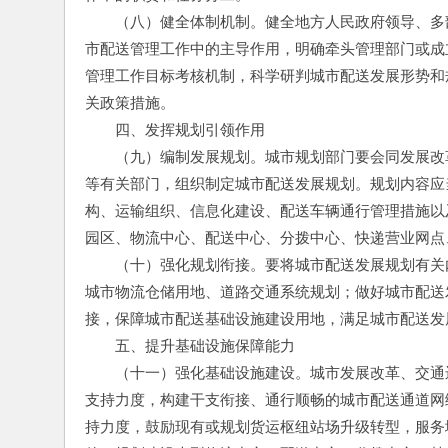
　　（八）健全体制机制。健全地方人民政府领导、多
市配送管理工作中的主导作用，明确牵头管理部门或成
管理工作目标考核机制，科学研判城市配送发展形势和
关政策措施。
　　四、发挥规划引领作用
　　（九）编制发展规划。城市规划部门要会同发展改
等有关部门，组织制定城市配送发展规划。规划内容应
构、运输组织、信息化建设、配送车辆通行管理措施以
园区、物流中心、配送中心、分拨中心、快递营业网点
　　（十）强化规划衔接。要将城市配送发展规划有关
城市物流仓储用地、道路交通系统规划；做好城市配送
接，保障城市配送基础设施建设用地，满足城市配送发
　　五、提升基础设施保障能力
　　（十一）强化基础设施建设。城市发展改革、交通
支持力度，构建干支衔接、通行顺畅的城市配送通道网
持力度，鼓励现有或规划货运枢纽站场升级转型，服务