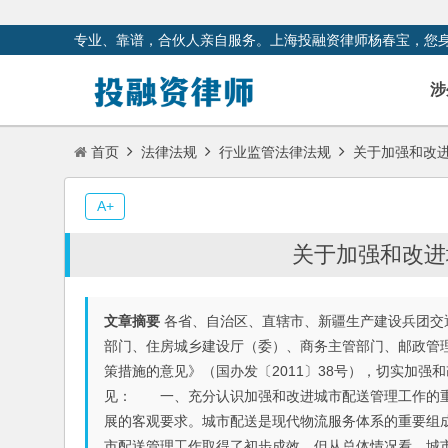
专业、靠谱，合伙人亲自服务。上海投融资律师杨春宝，您
涉
首页
法律法规
行业监管法律法规
关于加强和改
A+
关于加强和改进
文章摘要
各省、自治区、直辖市、新疆生产建设兵团交
部门、住房城乡建设厅（委）、商务主管部门、邮政管
策措施的意见》（国办发〔2011〕38号），切实加
见： 一、充分认识加强和改进城市配送管理工作的
展的客观要求。城市配送是现代物流服务体系的重要组
市配送管理工作取得了初步成效。但从总体情况看，城