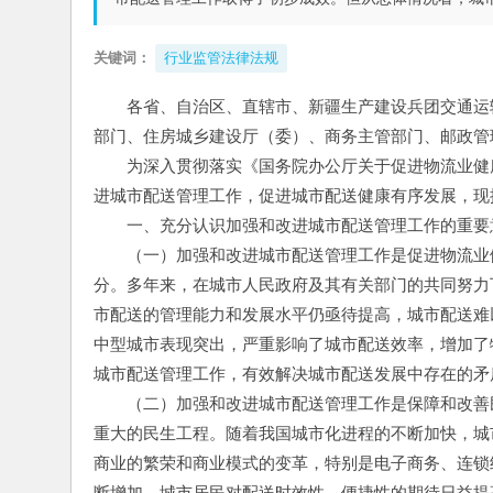
关键词：
行业监管法律法规
各省、自治区、直辖市、新疆生产建设兵团交通运
部门、住房城乡建设厅（委）、商务主管部门、邮政管
　　为深入贯彻落实《国务院办公厅关于促进物流业健康
进城市配送管理工作，促进城市配送健康有序发展，现
　　一、充分认识加强和改进城市配送管理工作的重要
　　（一）加强和改进城市配送管理工作是促进物流业
分。多年来，在城市人民政府及其有关部门的共同努力
市配送的管理能力和发展水平仍亟待提高，城市配送难
中型城市表现突出，严重影响了城市配送效率，增加了
城市配送管理工作，有效解决城市配送发展中存在的矛
　　（二）加强和改进城市配送管理工作是保障和改善
重大的民生工程。随着我国城市化进程的不断加快，城
商业的繁荣和商业模式的变革，特别是电子商务、连锁
断增加。城市居民对配送时效性、便捷性的期待日益提