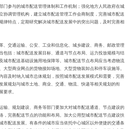
部门参与的城市配送管理体制和工作机制；强化地方人民政府在城
立协调管理机构，建立城市配送管理工作会商制度，完善城市配送
规律特点，定期研究解决城市配送发展中的突出问题，及时完善相
革、交通运输、公安、工业和信息化、城乡建设、商务、邮政管理
当包括：城市配送发展目标、通道与节点布局、运力投放规模与结
及城市配送基础设施用地保障等。城市配送节点布局应当考虑物流
、大型商业网点的货物接卸场地、大型货物装卸点和停车设施等。
内容及时纳入城市总体规划，按照城市配送发展模式和需要，完善
发展规划与城市土地、商业、交通、物流、快递等相关规划的衔
展要求。
运输、规划建设、商务等部门要加大对城市配送通道、节点建设的
络，完善配送节点的功能和布局。加大公用型城市配送节点建设扶
城市配送发展。有条件的城市应当依托中心城区以外便捷的交通条