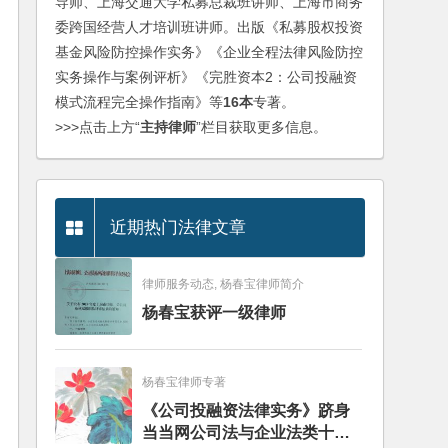
导师、上海交通大学私募总裁班讲师、上海市商务
委跨国经营人才培训班讲师。出版《私募股权投资
基金风险防控操作实务》《企业全程法律风险防控
实务操作与案例评析》《完胜资本2：公司投融资
模式流程完全操作指南》等
16本
专著。
>>>点击上方“
主持律师
”栏目获取更多信息。
近期热门法律文章
律师服务动态, 杨春宝律师简介
杨春宝获评一级律师
杨春宝律师专著
《公司投融资法律实务》跻身
当当网公司法与企业法类十大