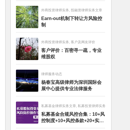
外商投资律师实务, 投融资律师实务文章
Earn-out机制下转让方风险控
制
外商投资律师实务, 客户及网友评价
客户评价：百密寻一疏，专业
维股权
律师服务动态
杨春宝高级律师为深圳国际会
展中心提供专业法律服务
私募基金律师实务文章, 私募投资律师实务
私募基金合规风控合集：10+风
控制度+10+风控条款+20+实务
文章+每月动态