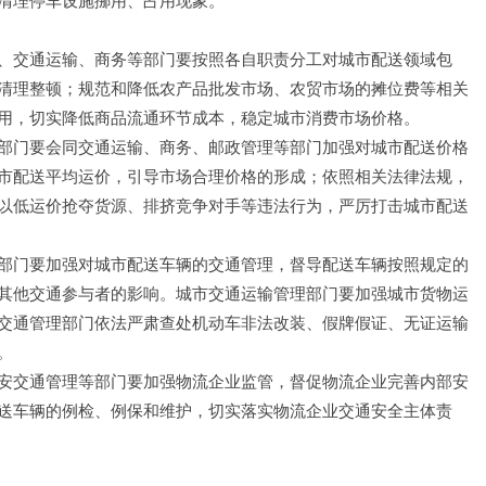
清理停车设施挪用、占用现象。
、交通运输、商务等部门要按照各自职责分工对城市配送领域包
清理整顿；规范和降低农产品批发市场、农贸市场的摊位费等相关
用，切实降低商品流通环节成本，稳定城市消费市场价格。
部门要会同交通运输、商务、邮政管理等部门加强对城市配送价格
市配送平均运价，引导市场合理价格的形成；依照相关法律法规，
以低运价抢夺货源、排挤竞争对手等违法行为，严厉打击城市配送
部门要加强对城市配送车辆的交通管理，督导配送车辆按照规定的
其他交通参与者的影响。城市交通运输管理部门要加强城市货物运
交通管理部门依法严肃查处机动车非法改装、假牌假证、无证运输
。
安交通管理等部门要加强物流企业监管，督促物流企业完善内部安
送车辆的例检、例保和维护，切实落实物流企业交通安全主体责