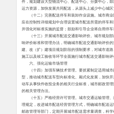
件，规划建设大型物流中心、配送中心、分拨中心，鼓
运力资源，加快发展共同配送，从源头上减少中心城区
　　（十二）完善配送停车和装卸作业设施。城市商业
应在控制性详细规划中合理设置城市配送所需的停车和
并强化对标准实施的监督；鼓励和引导企业将自用停车
　　（十三）开展城市配送交通影响评价。城市规划部
响评价标准和管理办法，明确城市配送交通影响评价的
建、改（扩）建项目规划阶段的强制要求，对城市道路
施工以及竣工验收等环节全面施行城市配送交通影响评
　　六、强化运输市场管理
　　（十四）加强车辆技术管理。要抓紧制定适用城市
型，推动城市配送车型向标准化、厢式化发展，加快开
动车从事快件收投业务的相关行业标准，城市邮政管理
的相关管理办法。
　　（十五）严格经营许可管理。城市交通运输管理、
理规定，改进城市配送经营管理方式，明确城市配送运
邮政管理等部门，定期开展城市配送需求量调查，科学