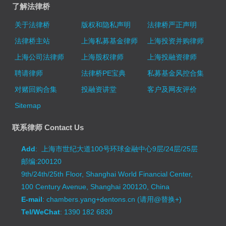
了解法律桥
关于法律桥
版权和隐私声明
法律桥严正声明
法律桥主站
上海私募基金律师
上海投资并购律师
上海公司法律师
上海股权律师
上海投融资律师
聘请律师
法律桥PE宝典
私募基金风控合集
对赌回购合集
投融资讲堂
客户及网友评价
Sitemap
联系律师 Contact Us
Add
: 上海市世纪大道100号环球金融中心9层/24层/25层
邮编:200120
9th/24th/25th Floor, Shanghai World Financial Center,
100 Century Avenue, Shanghai 200120, China
E-mail
: chambers.yang+dentons.cn (请用@替换+)
Tel/WeChat
: 1390 182 6830