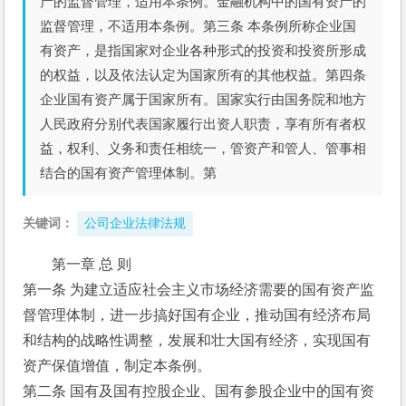
产的监督管理，适用本条例。金融机构中的国有资产的
监督管理，不适用本条例。第三条 本条例所称企业国
有资产，是指国家对企业各种形式的投资和投资所形成
的权益，以及依法认定为国家所有的其他权益。第四条
企业国有资产属于国家所有。国家实行由国务院和地方
人民政府分别代表国家履行出资人职责，享有所有者权
益，权利、义务和责任相统一，管资产和管人、管事相
结合的国有资产管理体制。第
关键词：
公司企业法律法规
第一章 总 则
第一条 为建立适应社会主义市场经济需要的国有资产监
督管理体制，进一步搞好国有企业，推动国有经济布局
和结构的战略性调整，发展和壮大国有经济，实现国有
资产保值增值，制定本条例。
第二条 国有及国有控股企业、国有参股企业中的国有资