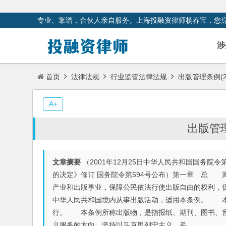
专业、靠谱，合伙人亲自服务。上海投融资律师杨春宝，您
涉
首页
法律法规
行业监管法律法规
出版管理条例(2
A+
出版管理
文章摘要
（2001年12月25日中华人民共和国国务院令
的决定》修订 国务院令第594号公布）第一章 总 
产业和出版事业，保障公民依法行使出版自由的权利，
中华人民共和国境内从事出版活动，适用本条例。 本
行。 本条例所称出版物，是指报纸、期刊、图书、音
义服务的方向，坚持以马克思列宁主义、毛