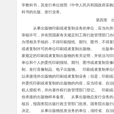
学教科书，其发行单位按照《中华人民共和国政府采购
科书的出版、发行业务。
第四章　
　从事出版物印刷或者复制业务的单位，应当向所
审核许可，并依照国家有关规定到工商行政管理部门办
办理相关手续的，不得印刷报纸、期刊、图书，不得复
或者复制许可的单位印刷或者复制出版物。　　出版单
家规定的印刷或者复制出版物的有关证明，并依法与印
单位和个人的委托印刷报纸、期刊、图书或者复制音像
制、发行音像制品、电子出版物。　印刷或者复制单位
以承接境外出版物的印刷或者复制业务；但是，印刷或
外委托印刷或者复制的出版物的内容，应当经省、自治
权人授权书，并向著作权行政管理部门登记。　印刷或
份承接的出版物样本备查。　从事出版物总发行业务的
核后，报国务院出版行政主管部门批准。国务院出版行
决定。　　从事出版物批发业务的单位，须经省、自治