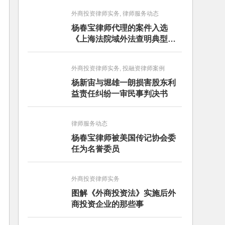
外商投资律师实务, 律师服务动态
杨春宝律师代理的案件入选
《上海法院域外法查明典型案
例》
外商投资律师实务, 投融资律师案例
杨新宙与堀雄一朗损害股东利
益责任纠纷一审民事判决书
律师服务动态
杨春宝律师被美国传记协会委
任为名誉委员
外商投资律师实务
图解《外商投资法》实施后外
商投资企业的那些事