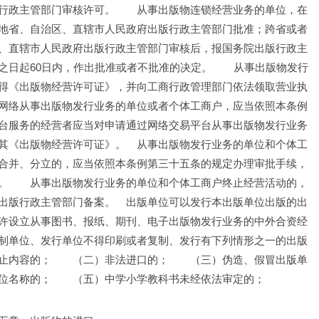
行政主管部门审核许可。　　从事出版物连锁经营业务的单位，在
地省、自治区、直辖市人民政府出版行政主管部门批准；跨省或者
、直辖市人民政府出版行政主管部门审核后，报国务院出版行政主
之日起60日内，作出批准或者不批准的决定。　　从事出版物发行
得《出版物经营许可证》，并向工商行政管理部门依法领取营业执
网络从事出版物发行业务的单位或者个体工商户，应当依照本条例
台服务的经营者应当对申请通过网络交易平台从事出版物发行业务
其《出版物经营许可证》。　从事出版物发行业务的单位和个体工
合并、分立的，应当依照本条例第三十五条的规定办理审批手续，
。　　从事出版物发行业务的单位和个体工商户终止经营活动的，
出版行政主管部门备案。　出版单位可以发行本出版单位出版的出
许设立从事图书、报纸、期刊、电子出版物发行业务的中外合资经
制单位、发行单位不得印刷或者复制、发行有下列情形之一的出版
止内容的；　　（二）非法进口的；　　（三）伪造、假冒出版单
位名称的；　　（五）中学小学教科书未经依法审定的；　　