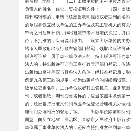
的名称、地址；　　（二）出版单位的主办单位及其主
负责人的姓名、住址、资格证明文件；　　（四）出版
期刊编辑部的，申请书还应当载明报纸或者期刊的名称
的章程和设立出版单位的主办单位及其主管机关的有关
申请之日起60日内，作出批准或者不批准的决定，并
位；不批准的，应当说明理由。　设立出版单位的主办
辖市人民政府出版行政主管部门登记，领取出版许可证
版许可证后，属于事业单位法人的，持出版许可证向事
法人的，持出版许可证向工商行政管理部门登记，依法
出版物出版社等应当具备法人条件，经核准登记后，取
例第九条第三款的规定，视为出版单位的报纸编辑部、
版单位变更名称、主办单位或者其主管机关、业务范围
刊，或者报纸、期刊变更名称的，应当依照本条例第十
的，还应当持批准文件到事业单位登记管理机关办理相
理部门办理相应的登记手续。　　出版单位除前款所列
同意，向所在地省、自治区、直辖市人民政府出版行政
单位属于事业单位法人的，还应当持批准文件到事业单