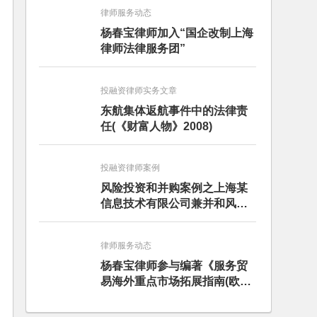
律师服务动态
杨春宝律师加入“国企改制上海
律师法律服务团”
投融资律师实务文章
东航集体返航事件中的法律责
任(《财富人物》2008)
投融资律师案例
风险投资和并购案例之上海某
信息技术有限公司兼并和风险
投资服务
律师服务动态
杨春宝律师参与编著《服务贸
易海外重点市场拓展指南(欧洲
卷·意大利)》