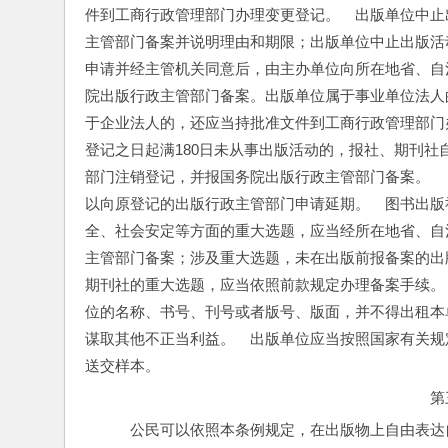
件到工商行政管理部门办理变更登记。　出版单位中止
主管部门备案并说明理由和期限；出版单位中止出版活
申请并经主管机关同意后，由主办单位向所在地省、自
院出版行政主管部门备案。出版单位属于事业单位法人
于企业法人的，还应当持批准文件到工商行政管理部门
登记之日起满180日未从事出版活动的，报社、期刊社
部门注销登记，并报国务院出版行政主管部门备案。　
以向原登记的出版行政主管部门申请延期。　图书出版
全、社会安定等方面的重大选题，应当经所在地省、自
主管部门备案；涉及重大选题，未在出版前报备案的出
期刊社的重大选题，应当依照前款规定办理备案手续。
位的名称、书号、刊号或者版号、版面，并不得出租本
谋取其他不正当利益。　出版单位应当按照国家有关规
送交样本。
第
　公民可以依照本条例规定，在出版物上自由表达