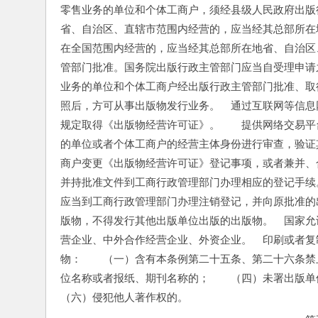
零售业务的单位和个体工商户，须经县级人民政府出版
省、自治区、直辖市范围内经营的，应当经其总部所在
在全国范围内经营的，应当经其总部所在地省、自治区
管部门批准。国务院出版行政主管部门应当自受理申请
业务的单位和个体工商户经出版行政主管部门批准、取
照后，方可从事出版物发行业务。　通过互联网等信息
规定取得《出版物经营许可证》。　　提供网络交易平
的单位或者个体工商户的经营主体身份进行审查，验证
商户变更《出版物经营许可证》登记事项，或者兼并、
并持批准文件到工商行政管理部门办理相应的登记手续
应当到工商行政管理部门办理注销登记，并向原批准的
版物，不得发行其他出版单位出版的出版物。　国家允
营企业、中外合作经营企业、外资企业。　印刷或者复
物：　　（一）含有本条例第二十五条、第二十六条禁
位名称或者报纸、期刊名称的；　　（四）未署出版单
（六）侵犯他人著作权的。