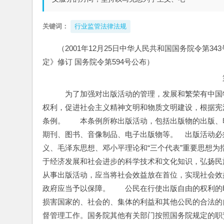
关键词：
行业监管法律法规
（2001年12月25日中华人民共和国国务院令第3
定》修订 国务院令第594号公布）
　为了加强对出版活动的管理，发展和繁荣有中国
权利，促进社会主义精神文明和物质文明建设，根据宪
条例。　　本条例所称出版活动，包括出版物的出版、
期刊、图书、音像制品、电子出版物等。　出版活动必
义、毛泽东思想、邓小平理论和“三个代表”重要思想
于经济发展和社会进步的科学技术和文化知识，弘扬民
从事出版活动，应当将社会效益放在首位，实现社会效
政府应当予以保障。　　公民在行使出版自由的权利的
损害国家的、社会的、集体的利益和其他公民的合法的
督管理工作。国务院其他有关部门按照国务院规定的职