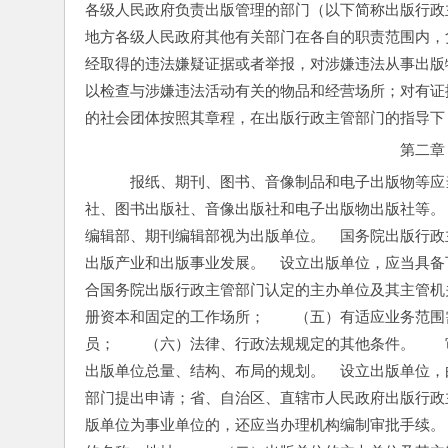
各级人民政府负责出版管理的部门（以下简称出版行政
地方各级人民政府其他有关部门在各自的职责范围内，
经取得的违法嫌疑证据或者举报，对涉嫌违法从事出版
以检查与涉嫌违法活动有关的物品和经营场所；对有证
的社会团体按照其章程，在出版行政主管部门的指导下
第二章
　报纸、期刊、图书、音像制品和电子出版物等应
社、图书出版社、音像出版社和电子出版物出版社等。
编辑部、期刊编辑部视为出版单位。　国务院出版行政
出版产业和出版事业发展。　设立出版单位，应当具备
合国务院出版行政主管部门认定的主办单位及其主管机
册资本和固定的工作场所；　　（五）有适应业务范围
员；　　（六）法律、行政法规规定的其他条件。　　
出版单位总量、结构、布局的规划。　设立出版单位，
部门提出申请；省、自治区、直辖市人民政府出版行政
版单位为事业单位的，还应当办理机构编制审批手续。