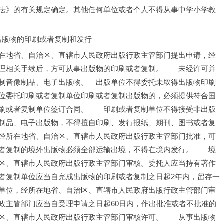
法》的有关规定确定。其他任何单位或者个人不得从事中学小学教
出版物的印刷或者复制和发行
在地省、自治区、直辖市人民政府出版行政主管部门提出申请，经
理相关手续后，方可从事出版物的印刷或者复制。　　未经许可并
制音像制品、电子出版物。　出版单位不得委托未取得出版物印刷
位委托印刷或者复制单位印刷或者复制出版物的，必须提供符合国
刷或者复制单位签订合同。　　印刷或者复制单位不得接受非出版
制品、电子出版物，不得擅自印刷、发行报纸、期刊、图书或者复
经所在地省、自治区、直辖市人民政府出版行政主管部门批准，可
者复制的境外出版物必须全部运输出境，不得在境内发行。　　境
区、直辖市人民政府出版行政主管部门审核。委托人应当持有著作
者复制单位应当自完成出版物的印刷或者复制之日起2年内，留存一
单位，经所在地省、自治区、直辖市人民政府出版行政主管部门审
政主管部门应当自受理申请之日起60日内，作出批准或者不批准的
区、直辖市人民政府出版行政主管部门审核许可。　　从事出版物