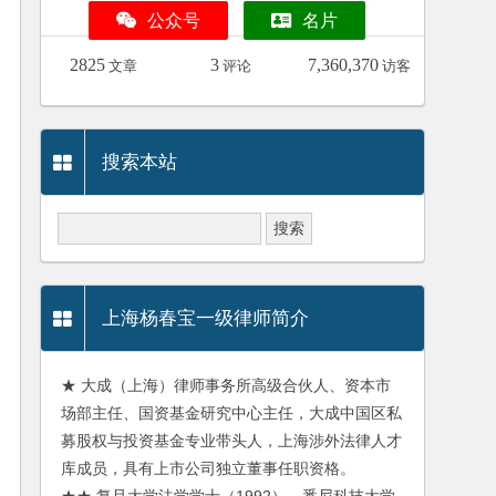
公众号
名片
2825
3
7,360,370
文章
评论
访客
搜索本站
上海杨春宝一级律师简介
★ 大成（上海）律师事务所高级合伙人、资本市
场部主任、国资基金研究中心主任，大成中国区私
募股权与投资基金专业带头人，上海涉外法律人才
库成员，具有上市公司独立董事任职资格。