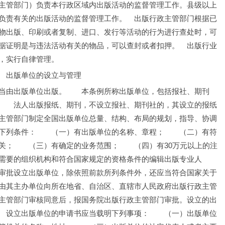
主管部门）负责本行政区域内出版活动的监督管理工作。县级以上
负责有关的出版活动的监督管理工作。　出版行政主管部门根据已
物出版、印刷或者复制、进口、发行等活动的行为进行查处时，可
据证明是与违法活动有关的物品，可以查封或者扣押。　出版行业
，实行自律管理。
　出版单位的设立与管理
当由出版单位出版。　　本条例所称出版单位，包括报社、期刊
　　法人出版报纸、期刊，不设立报社、期刊社的，其设立的报纸
主管部门制定全国出版单位总量、结构、布局的规划，指导、协调
下列条件：　　（一）有出版单位的名称、章程；　　（二）有符
关；　　（三）有确定的业务范围；　　（四）有30万元以上的注
需要的组织机构和符合国家规定的资格条件的编辑出版专业人
审批设立出版单位，除依照前款所列条件外，还应当符合国家关于
由其主办单位向所在地省、自治区、直辖市人民政府出版行政主管
主管部门审核同意后，报国务院出版行政主管部门审批。设立的出
　设立出版单位的申请书应当载明下列事项：　　（一）出版单位