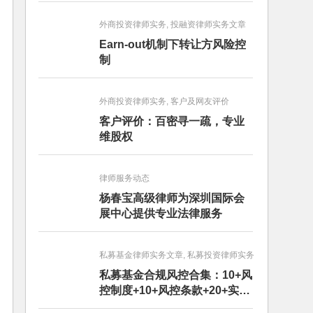
外商投资律师实务, 投融资律师实务文章
Earn-out机制下转让方风险控
制
外商投资律师实务, 客户及网友评价
客户评价：百密寻一疏，专业
维股权
律师服务动态
杨春宝高级律师为深圳国际会
展中心提供专业法律服务
私募基金律师实务文章, 私募投资律师实务
私募基金合规风控合集：10+风
控制度+10+风控条款+20+实务
文章+每月动态