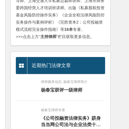
导师、上海交通大学私募总裁班讲师、上海市商务
委跨国经营人才培训班讲师。出版《私募股权投资
基金风险防控操作实务》《企业全程法律风险防控
实务操作与案例评析》《完胜资本2：公司投融资
模式流程完全操作指南》等
16本
专著。
>>>点击上方“
主持律师
”栏目获取更多信息。
近期热门法律文章
律师服务动态, 杨春宝律师简介
杨春宝获评一级律师
杨春宝律师专著
《公司投融资法律实务》跻身
当当网公司法与企业法类十大