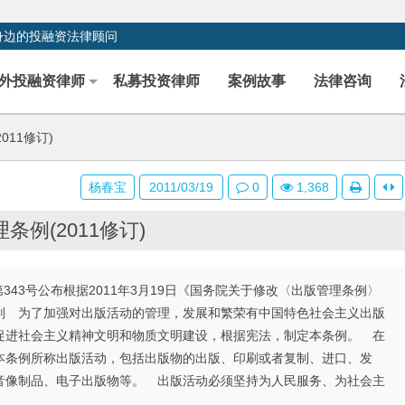
身边的投融资法律顾问
外投融资律师
私募投资律师
案例故事
法律咨询
011修订)
杨春宝
2011/03/19
0
1,368
条例(2011修订)
第343号公布根据2011年3月19日《国务院关于修改〈出版管理条例〉
则 为了加强对出版活动的管理，发展和繁荣有中国特色社会主义出版
促进社会主义精神文明和物质文明建设，根据宪法，制定本条例。 在
条例所称出版活动，包括出版物的出版、印刷或者复制、进口、发
像制品、电子出版物等。 出版活动必须坚持为人民服务、为社会主