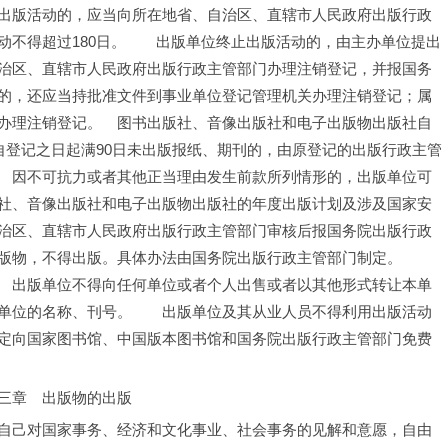
出版活动的，应当向所在地省、自治区、直辖市人民政府出版行政
动不得超过180日。　　出版单位终止出版活动的，由主办单位提出
治区、直辖市人民政府出版行政主管部门办理注销登记，并报国务
的，还应当持批准文件到事业单位登记管理机关办理注销登记；属
办理注销登记。　图书出版社、音像出版社和电子出版物出版社自
自登记之日起满90日未出版报纸、期刊的，由原登记的出版行政主管
　因不可抗力或者其他正当理由发生前款所列情形的，出版单位可
社、音像出版社和电子出版物出版社的年度出版计划及涉及国家安
治区、直辖市人民政府出版行政主管部门审核后报国务院出版行政
版物，不得出版。具体办法由国务院出版行政主管部门制定。　　
　出版单位不得向任何单位或者个人出售或者以其他形式转让本单
单位的名称、刊号。　　出版单位及其从业人员不得利用出版活动
定向国家图书馆、中国版本图书馆和国务院出版行政主管部门免费
三章　出版物的出版
自己对国家事务、经济和文化事业、社会事务的见解和意愿，自由