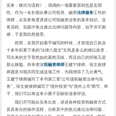
实务：模式与流程》，强调的一项重要原则也是实用
性。作为一名长期从事公司投资、融资
法律服务
工作的
律师，从实务角度讲述公司投融资业务的基本知识、业
务流程、实践中焦点难点法律问题等内容，似乎并不困
难，于是我欣然接受。
然而，在我开始着手编写的时候，才发现自己执业
十多年积累下来的“法律八股文”文风是多么的难以改变，
写出来的文字竟然如此索然无味，而且自己的经验又是
那么狭隘。所幸资深
投融资律师
王建宁律师、张文俊律
师愿意与我共同完成这项工作，为我增添了几分勇气。
王建宁律师编写了本书第三章“公司债权融资法律与实
务”，张文俊律师编写了“境外投资”与“境外上市”两节。终
于，我们可以将这本小册子呈献给读者评说。
我们尽可能从实务出发，讲述各种投资和融资方式
及其各自的操作流程，分析其中的焦点难点法律问题，