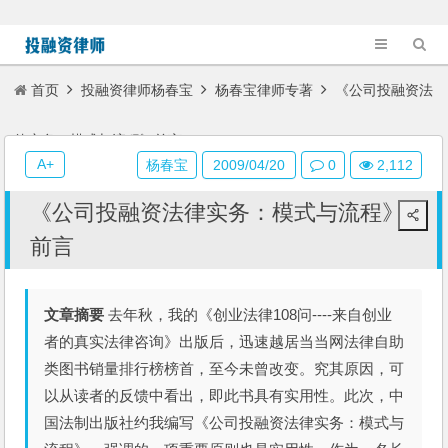
首页
投融资律师杨春宝
杨春宝律师专著
《公司投融资法
律实务：模式与流程》前言
A+
杨春宝
2009/04/20
0
2,112
《公司投融资法律实务：模式与流程》
前言
文章摘要
去年秋，我的《创业法律108问----来自创业
者的真实法律咨询》出版后，迅速越居当当网法律自助
类图书销量排行榜榜首，至今未曾改变。究其原因，可
以从读者的反馈中看出，即此书具有实用性。此次，中
国法制出版社约我编写《公司投融资法律实务：模式与