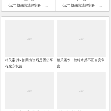
《公司投融资法律实务：模式与流程》封面和封底
《公司投融资法律实务：模式与流程》目录
相关案例6 抽回出资后是否仍享
相关案例9 碧纯水反不正当竞争
有股东权益
案