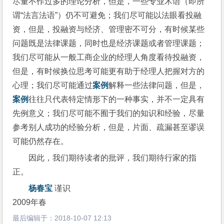
尽量不作过多的理论分析，但是，一些专业术语（即所
谓“法言法语”）仍不可避免；我们尽可能以法眼看投融
资，但是，投融资与经济、管理密不可分，有时候某些
问题既是法律课题，同时也是经济课题或者管理课题；
我们尽可能从一般工商企业的经理人角度看待投融资，
但是，有时候换位思考可能更有助于经理人把握对方的
心理；我们尽可能通过
案例
解释一些法律问题，但是，
案例
往往只代表特定情形下的一种事实，并不一定具有
先例意义；我们尽可能不囿于我们的知识和经验，尽量
参考别人成功的经验分析，但是，片面、疏漏甚至谬误
可能仍然存在。
因此，我们期待读者的批评，我们期待行家的指
正。
杨春宝
 谨识
2009年春
最后编辑于：
2018-10-07 12:13