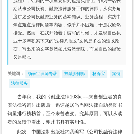
流程》，强调的一项重要原则也是实用性。作为一名长
期从事公司投资、融资法律服务工作的律师，从实务角
度讲述公司投融资业务的基本知识、业务流程、实践中
焦点难点法律问题等内容，似乎并不困难，于是我欣然
接受。然而，在我开始着手编写的时候，才发现自己执
业十多年积累下来的“法律八股文”文风是多么的难以改
变，写出来的文字竟然如此索然无味，而且自己的经验
又是那么
关键词：
杨春宝律师专著
投融资律师
杨春宝
案例
法律服务
去年秋，我的《创业法律108问----来自创业者的真
实法律咨询》出版后，迅速越居当当网法律自助类图书
销量排行榜榜首，至今未曾改变。究其原因，可以从读
者的反馈中看出，即此书具有实用性。
此次，中国法制出版社约我编写《公司投融资法律