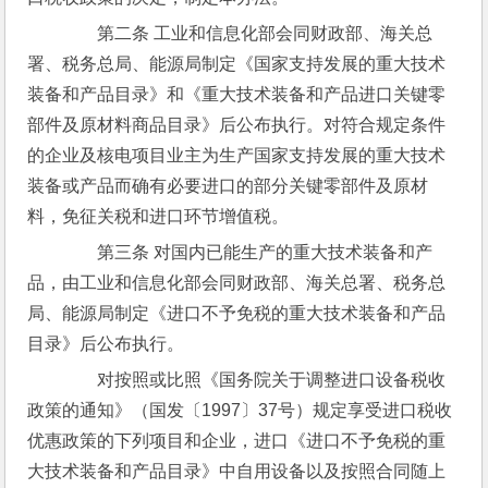
　　第二条 工业和信息化部会同财政部、海关总
署、税务总局、能源局制定《国家支持发展的重大技术
装备和产品目录》和《重大技术装备和产品进口关键零
部件及原材料商品目录》后公布执行。对符合规定条件
的企业及核电项目业主为生产国家支持发展的重大技术
装备或产品而确有必要进口的部分关键零部件及原材
料，免征关税和进口环节增值税。
　　第三条 对国内已能生产的重大技术装备和产
品，由工业和信息化部会同财政部、海关总署、税务总
局、能源局制定《进口不予免税的重大技术装备和产品
目录》后公布执行。
　　对按照或比照《国务院关于调整进口设备税收
政策的通知》（国发〔1997〕37号）规定享受进口税收
优惠政策的下列项目和企业，进口《进口不予免税的重
大技术装备和产品目录》中自用设备以及按照合同随上