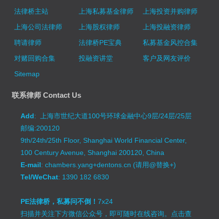
法律桥主站
上海私募基金律师
上海投资并购律师
上海公司法律师
上海股权律师
上海投融资律师
聘请律师
法律桥PE宝典
私募基金风控合集
对赌回购合集
投融资讲堂
客户及网友评价
Sitemap
联系律师 Contact Us
Add
: 上海市世纪大道100号环球金融中心9层/24层/25层
邮编:200120
9th/24th/25th Floor, Shanghai World Financial Center,
100 Century Avenue, Shanghai 200120, China
E-mail
: chambers.yang+dentons.cn (请用@替换+)
Tel/WeChat
: 1390 182 6830
PE法律桥，私募问不倒！
7x24
扫描并关注下方微信公众号，即可随时在线咨询。
点击查