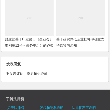
财政部关于印发修订《企业会计
关于落实降低企业杠杆率税收支
准则第12号－债务重组》的通知
持政策的通知
（2019）
发表回复
要发表评论，您必须先
登录
。
了解法律桥
关于法律桥
版权和隐私声明
法律桥严正声明