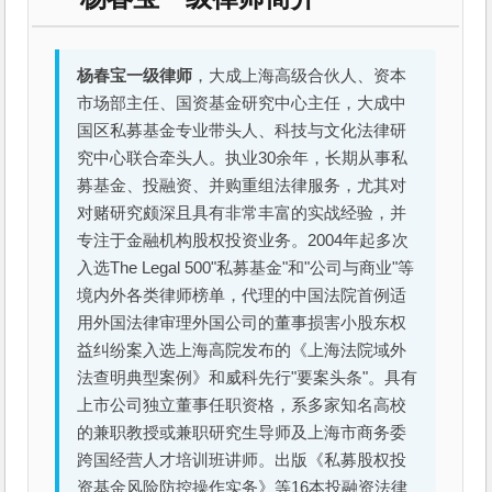
杨春宝一级律师
，大成上海高级合伙人、资本
市场部主任、国资基金研究中心主任，大成中
国区私募基金专业带头人、科技与文化法律研
究中心联合牵头人。执业30余年，长期从事私
募基金、投融资、并购重组法律服务，尤其对
对赌研究颇深且具有非常丰富的实战经验，并
专注于金融机构股权投资业务。2004年起多次
入选The Legal 500"私募基金"和"公司与商业"等
境内外各类律师榜单，代理的中国法院首例适
用外国法律审理外国公司的董事损害小股东权
益纠纷案入选上海高院发布的《上海法院域外
法查明典型案例》和威科先行"要案头条"。具有
上市公司独立董事任职资格，系多家知名高校
的兼职教授或兼职研究生导师及上海市商务委
跨国经营人才培训班讲师。出版《私募股权投
资基金风险防控操作实务》等16本投融资法律