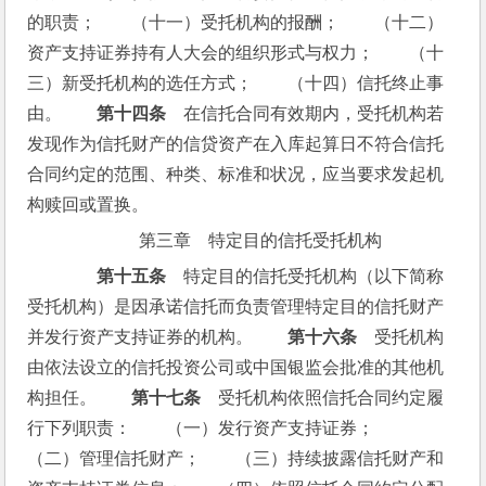
的职责；　　（十一）受托机构的报酬；　　（十二）
资产支持证券持有人大会的组织形式与权力；　　（十
三）新受托机构的选任方式；　　（十四）信托终止事
由。　　
第十四条
　在信托合同有效期内，受托机构若
发现作为信托财产的信贷资产在入库起算日不符合信托
合同约定的范围、种类、标准和状况，应当要求发起机
构赎回或置换。
第三章　特定目的信托受托机构
第十五条
　特定目的信托受托机构（以下简称
受托机构）是因承诺信托而负责管理特定目的信托财产
并发行资产支持证券的机构。　　
第十六条
　受托机构
由依法设立的信托投资公司或中国银监会批准的其他机
构担任。　　
第十七条
　受托机构依照信托合同约定履
行下列职责：　　（一）发行资产支持证券；　　
（二）管理信托财产；　　（三）持续披露信托财产和