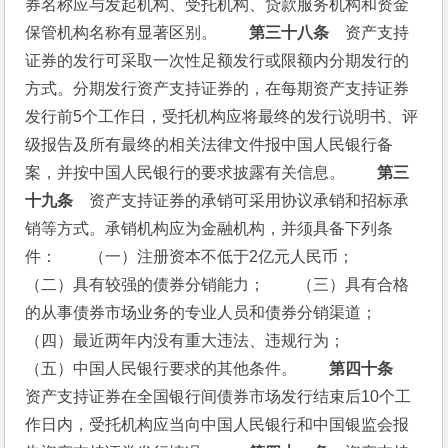
券名称应与发起机构、受托机构、贷款服务机构和资金
保管机构名称有显著区别。　　
第三十八条
　资产支持
证券的发行可采取一次性足额发行或限额内分期发行的
方式。分期发行资产支持证券的，在每期资产支持证券
发行前5个工作日，受托机构应将最终的发行说明书、评
级报告及所有最终的相关法律文件报中国人民银行备
案，并按中国人民银行的要求披露有关信息。　　
第三
十九条
　资产支持证券的承销可采用协议承销和招标承
销等方式。承销机构应为金融机构，并须具备下列条
件：　　（一）注册资本不低于2亿元人民币；　　
（二）具有较强的债券分销能力；　　（三）具有合格
的从事债券市场业务的专业人员和债券分销渠道；　　
（四）最近两年内没有重大违法、违规行为；　　
（五）中国人民银行要求的其他条件。　　
第四十条
资产支持证券在全国银行间债券市场发行结束后10个工
作日内，受托机构应当向中国人民银行和中国银监会报