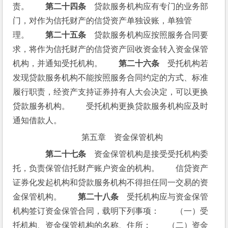
责。　　
第二十四条
　贷款服务机构应有专门的业务部
门，对作为信托财产的信贷资产单独设账，单独管
理。　　
第二十五条
　贷款服务机构应按照服务合同要
求，将作为信托财产的信贷资产回收资金转入资金保管
机构，并通知受托机构。　　
第二十六条
　受托机构若
发现贷款服务机构不能按照服务合同约定的方式、标准
履行职责，经资产支持证券持有人大会决定，可以更换
贷款服务机构。　　受托机构更换贷款服务机构应及时
通知借款人。
第五章　资金保管机构
第二十七条
　资金保管机构是接受受托机构委
托，负责保管信托财产账户资金的机构。　　信贷资产
证券化发起机构和贷款服务机构不得担任同一交易的资
金保管机构。　　
第二十八条
　受托机构应与资金保管
机构签订资金保管合同，载明下列事项：　　（一）受
托机构、资金保管机构的名称、住所；　　（二）资金