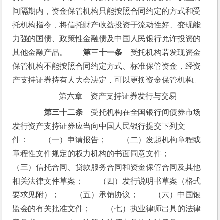
间隔期内，资金保管机构只能按照合同约定的方式和受
托机构指令，将信托财产收益投资于流动性好、变现能
力强的国债、政策性金融债及中国人民银行允许投资的
其他金融产品。　　
第三十一条
　受托机构若发现资金
保管机构不能按照合同约定方式、标准保管资金，经资
产支持证券持有人大会决定，可以更换资金保管机构。
第六章　资产支持证券发行与交易
第三十二条
　受托机构在全国银行间债券市场
发行资产支持证券应当向中国人民银行提交下列文
件：　　（一）申请报告；　　（二）发起机构章程或
章程性文件规定的权力机构的书面同意文件；　　
（三）信托合同、贷款服务合同和资金保管合同及其他
相关法律文件草案；　　（四）发行说明书草案（格式
要求见附）；　　（五）承销协议；　　（六）中国银
监会的有关批准文件；　　（七）执业律师出具的法律