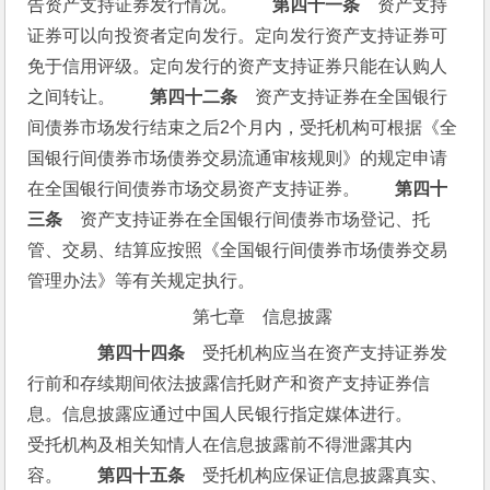
告资产支持证券发行情况。　　
第四十一条
　资产支持
证券可以向投资者定向发行。定向发行资产支持证券可
免于信用评级。定向发行的资产支持证券只能在认购人
之间转让。　　
第四十二条
　资产支持证券在全国银行
间债券市场发行结束之后2个月内，受托机构可根据《全
国银行间债券市场债券交易流通审核规则》的规定申请
在全国银行间债券市场交易资产支持证券。　　
第四十
三条
　资产支持证券在全国银行间债券市场登记、托
管、交易、结算应按照《全国银行间债券市场债券交易
管理办法》等有关规定执行。
第七章　信息披露
第四十四条
　受托机构应当在资产支持证券发
行前和存续期间依法披露信托财产和资产支持证券信
息。信息披露应通过中国人民银行指定媒体进行。　　
受托机构及相关知情人在信息披露前不得泄露其内
容。　　
第四十五条
　受托机构应保证信息披露真实、