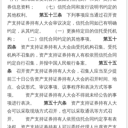
券信息资料；　　（七）信托合同和发行说明书约定的
其他权利。　　
第五十三条
　下列事项应当通过召开资
产支持证券持有人大会审议决定，信托合同如已有明确
约定，从其约定。　　（一）更换特定目的信托受托机
构；　　（二）信托合同约定的其他事项。　　
第五十
四条
　资产支持证券持有人大会由受托机构召集。受托
机构不召集的，资产支持证券持有人有权依照信托合同
约定自行召集，并报中国人民银行备案。　　
第五十五
条
　召开资产支持证券持有人大会，召集人应当至少提
前三十日公告资产支持证券持有人大会的召开时间、地
点、会议形式、审议事项、议事程序和表决方式等事
项。　　资产支持证券持有人大会不得就未经公告的事
项进行表决。　　
第五十六条
　资产支持证券持有人大
会可以采取现场方式召开，也可以采取通讯等方式召
开。　　资产支持证券持有人依照信托合同约定享有表
决权，资产支持证券持有人可以委托代理人出席资产支