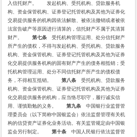
入信托财产。　　发起机构、受托机构、贷款服务机
构、资金保管机构、证券登记托管机构及其他为证券化
交易提供服务的机构因依法解散、被依法撤销或者被依
法宣告破产等原因进行清算的，信托财产不属于其清算
财产。　　
第七条
　受托机构管理运用、处分信托财产
所产生的债权，不得与发起机构、受托机构、贷款服务
机构、资金保管机构、证券登记托管机构及其他为证券
化交易提供服务机构的固有财产产生的债务相抵销；受
托机构管理运用、处分不同信托财产所产生的债权债
务，不得相互抵销。　　
第八条
　受托机构、贷款服务
机构、资金保管机构、证券登记托管机构及其他为证券
化交易提供服务的机构，应当恪尽职守，履行诚实信
用、谨慎勤勉的义务。　　
第九条
　中国银行业监督管
理委员会（以下简称中国银监会）依法监督管理有关机
构的信贷资产证券化业务活动。有关监管规定由中国银
监会另行制定。　　
第十条
　中国人民银行依法监督管