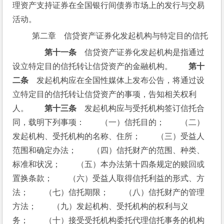
理资产支持证券在全国银行间债券市场上的发行与交易
活动。
第二章　信贷资产证券化发起机构与特定目的信托
第十一条
　信贷资产证券化发起机构是指通过
设立特定目的信托转让信贷资产的金融机构。　　
第十
二条
　发起机构应在全国性媒体上发布公告，将通过设
立特定目的信托转让信贷资产的事项，告知相关权利
人。　　
第十三条
　发起机构应与受托机构签订信托合
同，载明下列事项：　　（一）信托目的；　　（二）
发起机构、受托机构的名称、住所；　　（三）受益人
范围和确定办法；　　（四）信托财产的范围、种类、
标准和状况；　　（五）本办法第十四条规定的赎回或
置换条款；　　（六）受益人取得信托利益的形式、方
法；　　（七）信托期限；　　（八）信托财产的管理
方法；　　（九）发起机构、受托机构的权利与义
务；　　（十）接受受托机构委托代理信托事务的机构