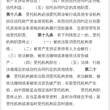
资产支持证券信息；　　（四）依照信托合同约定分配
信托利益；　　（五）信托合同约定的其他职责。　　
第十八条
　受托机构必须委托商业银行或其他专业机构
担任信托财产资金保管机构，依照信托合同约定分别委
托其他有业务资格的机构履行贷款服务、交易管理等其
他受托职责。　　
第十九条
　有下列情形之一的，受托
机构职责终止：　　（一）被依法取消受托机构资
格；　　（二）被资产支持证券持有人大会解任；　　
（三）依法解散、被依法撤销或者被依法宣告破
产；　　（四）受托机构辞任；　　（五）法律、行政
法规规定的或信托合同约定的其他情形。　　
第二十
条
　受托机构被依法取消受托机构资格、依法解散、被
依法撤销或者被依法宣告破产的，在新受托机构产生
前，由中国银监会指定临时受托机构。　　受托机构职
责终止的，应当妥善保管资料，及时办理移交手续；新
受托机构或者临时受托机构应及时接收。