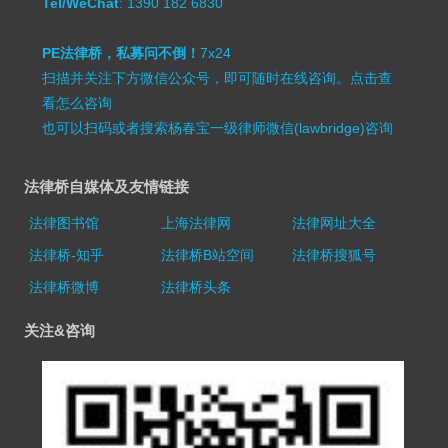
Tel/WeChat
: 1390 182 6830
PE法律桥，私募问不倒！
7x24
扫描并关注下方微信公众号，即可随时在线咨询。
点击查
看怎么咨询
也可以扫码或者搜索杨春宝一级律师微信(lawbridge)咨询
法律桥自媒体及友情链接
法律图书馆
上海法律网
法律网址大全
法律桥-知乎
法律桥B站空间
法律桥搜狐号
法律桥微博
法律桥头条
关注&咨询