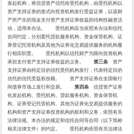
发起机构，将信贷资产信托给受托机构，由受托机构以
资产支持证券的形式向投资机构发行受益证券，以该财
产所产生的现金支付资产支持证券收益的结构性融资活
动，适用本办法。　　受托机构应当依照本办法和信托
合同约定，分别委托贷款服务机构、资金保管机构、证
券登记托管机构及其他为证券化交易提供服务的机构履
行相应职责。　　受托机构以信托财产为限向投资机构
承担支付资产支持证券收益的义务。　　
第三条
　资产
支持证券由特定目的信托受托机构发行，代表特定目的
信托的信托受益权份额。　　资产支持证券在全国银行
间债券市场上发行和交易。　　
第四条
　信贷资产证券
化发起机构、受托机构、贷款服务机构、资金保管机
构、证券登记托管机构、其他为证券化交易提供服务的
机构和资产支持证券投资机构的权利和义务，依照有关
法律法规、本办法的规定和信托合同等合同（以下简称
相关法律文件）的约定。　　受托机构依照有关法律法