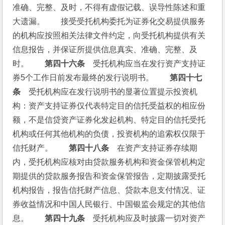
准确、完整、及时，不得有虚假记载、误导性陈述和重
大遗漏。　　接受受托机构委托为证券化交易提供服务
的机构应按照相关法律文件约定，向受托机构提供有关
信息报告，并保证所提供信息真实、准确、完整、及
时。　　
第四十六条
　受托机构应当在发行资产支持证
券5个工作日前发布最终的发行说明书。　　
第四十七
条
　受托机构应在发行说明书的显著位置提示投资机
构：资产支持证券仅代表特定目的信托受益权的相应份
额，不是信贷资产证券化发起机构、特定目的信托受托
机构或任何其他机构的负债，投资机构的追索权仅限于
信托财产。　　
第四十八条
　在资产支持证券存续期
内，受托机构应核对由贷款服务机构和资金保管机构定
期提供的贷款服务报告和资金保管报告，定期披露受托
机构报告，报告信托财产信息、贷款本息支付情况、证
券收益情况和中国人民银行、中国银监会规定的其他信
息。　　
第四十九条
　受托机构应及时披露一切对资产