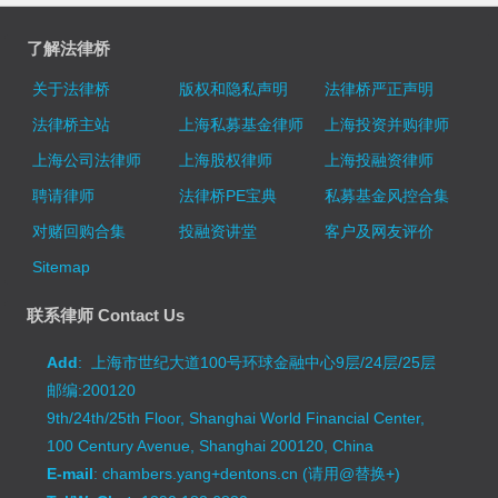
了解法律桥
关于法律桥
版权和隐私声明
法律桥严正声明
法律桥主站
上海私募基金律师
上海投资并购律师
上海公司法律师
上海股权律师
上海投融资律师
聘请律师
法律桥PE宝典
私募基金风控合集
对赌回购合集
投融资讲堂
客户及网友评价
Sitemap
联系律师 Contact Us
Add
: 上海市世纪大道100号环球金融中心9层/24层/25层
邮编:200120
9th/24th/25th Floor, Shanghai World Financial Center,
100 Century Avenue, Shanghai 200120, China
E-mail
: chambers.yang+dentons.cn (请用@替换+)