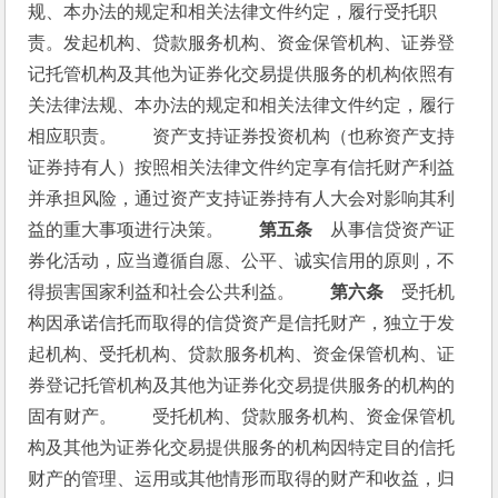
规、本办法的规定和相关法律文件约定，履行受托职
责。发起机构、贷款服务机构、资金保管机构、证券登
记托管机构及其他为证券化交易提供服务的机构依照有
关法律法规、本办法的规定和相关法律文件约定，履行
相应职责。　　资产支持证券投资机构（也称资产支持
证券持有人）按照相关法律文件约定享有信托财产利益
并承担风险，通过资产支持证券持有人大会对影响其利
益的重大事项进行决策。　　
第五条
　从事信贷资产证
券化活动，应当遵循自愿、公平、诚实信用的原则，不
得损害国家利益和社会公共利益。　　
第六条
　受托机
构因承诺信托而取得的信贷资产是信托财产，独立于发
起机构、受托机构、贷款服务机构、资金保管机构、证
券登记托管机构及其他为证券化交易提供服务的机构的
固有财产。　　受托机构、贷款服务机构、资金保管机
构及其他为证券化交易提供服务的机构因特定目的信托
财产的管理、运用或其他情形而取得的财产和收益，归