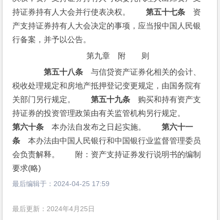
持证券持有人大会并行使表决权。　　
第五十七条
　资
产支持证券持有人大会决定的事项，应当报中国人民银
行备案，并予以公告。
第九章　附　　则
第五十八条
　与信贷资产证券化相关的会计、
税收处理规定和房地产抵押登记变更规定，由国务院有
关部门另行规定。　　
第五十九条
　购买和持有资产支
持证券的投资管理政策由有关监管机构另行规定。　　
第六十条
　本办法自发布之日起实施。　　
第六十一
条
　本办法由中国人民银行和中国银行业监督管理委员
会负责解释。　　附：资产支持证券发行说明书的编制
要求(略) 
最后编辑于：
2024-04-25 17:59
最后更新：2024年4月25日