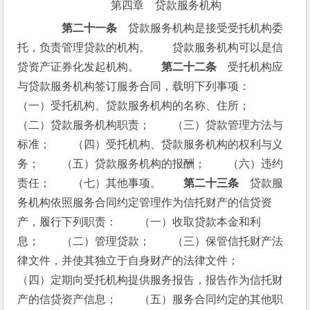
第四章　贷款服务机构
第二十一条
　贷款服务机构是接受受托机构委
托，负责管理贷款的机构。　　贷款服务机构可以是信
贷资产证券化发起机构。　　
第二十二条
　受托机构应
与贷款服务机构签订服务合同，载明下列事项：　　
（一）受托机构、贷款服务机构的名称、住所；　　
（二）贷款服务机构职责；　　（三）贷款管理方法与
标准；　　（四）受托机构、贷款服务机构的权利与义
务；　　（五）贷款服务机构的报酬；　　（六）违约
责任；　　（七）其他事项。　　
第二十三条
　贷款服
务机构依照服务合同约定管理作为信托财产的信贷资
产，履行下列职责：　　（一）收取贷款本金和利
息；　　（二）管理贷款；　　（三）保管信托财产法
律文件，并使其独立于自身财产的法律文件；　　
（四）定期向受托机构提供服务报告，报告作为信托财
产的信贷资产信息；　　（五）服务合同约定的其他职