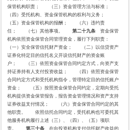
保管机构职责；　　（三）资金管理方法与标准；　　
（四）受托机构、资金保管机构的权利与义务；　　
（五）资金保管机构的报酬；　　（六）违约责
任；　　（七）其他事项。　　
第二十九条
　资金保管
机构依照资金保管合同管理资金，履行下列职责：　　
（一）安全保管信托财产资金；　　（二）以信贷资产
证券化特定目的信托名义开设信托财产的资金账
户；　　（三）依照资金保管合同约定方式，向资产支
持证券持有人支付投资收益；　　（四）依照资金保管
合同约定方式和受托机构指令，管理特定目的信托账户
资金；　　（五）按照资金保管合同约定，定期向受托
机构提供资金保管报告，报告资金管理情况和资产支持
证券收益支付情况；　　（六）资金保管合同约定的其
他职责。　　依照信托合同约定，受托机构也可委托其
他服务机构履行上述（三）、（四）、（五）项职
责。　　
第三十条
　在向投资机构支付信托财产收益的