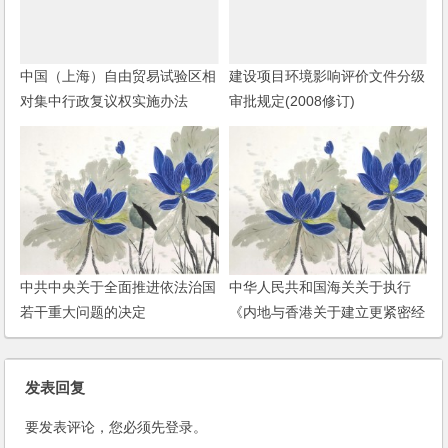
中国（上海）自由贸易试验区相
建设项目环境影响评价文件分级
对集中行政复议权实施办法
审批规定(2008修订)
中共中央关于全面推进依法治国
中华人民共和国海关关于执行
若干重大问题的决定
《内地与香港关于建立更紧密经
贸关系的安排》项下《关于货物
贸易的原产地规则》的规定
发表回复
要发表评论，您必须先
登录
。