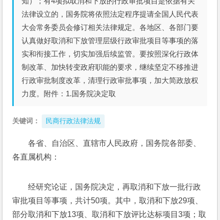
知）；有4项拟取消和下放的行政审批项目是依据有关
法律设立的，国务院将依照法定程序提请全国人民代表
大会常务委员会修订相关法律规定。各地区、各部门要
认真做好取消和下放管理层级行政审批项目等事项的落
实和衔接工作，切实加强后续监管。要按照深化行政体
制改革、加快转变政府职能的要求，继续坚定不移推进
行政审批制度改革，清理行政审批事项，加大简政放权
力度。附件：1.国务院决定取
关键词：
民商行政法律法规
各省、自治区、直辖市人民政府，国务院各部委、
各直属机构：
经研究论证，国务院决定，再取消和下放一批行政
审批项目等事项，共计50项。其中，取消和下放29项、
部分取消和下放13项、取消和下放评比达标项目3项；取