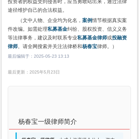
投资者的权益受到侵害时，应当勇敢站出来，通过法律
途径维护自己的合法权益。
（文中人物、企业均为化名，
案例
情节根据真实案
件改编。如需处理
私募基金
纠纷、股权投资、信义义务
等法律事务，建议及时联系专业
私募基金律师
或
投融资
律师
。请全网搜索并关注法律桥和
杨春宝
律师。）
最后编辑于：
2025-05-23 13:13
最后更新：2025年5月23日
杨春宝一级律师简介