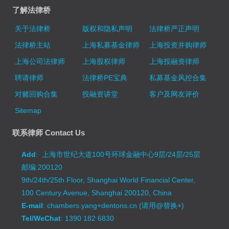
了解法律桥
关于法律桥
版权和隐私声明
法律桥严正声明
法律桥主站
上海私募基金律师
上海投资并购律师
上海公司法律师
上海股权律师
上海投融资律师
聘请律师
法律桥PE宝典
私募基金风控合集
对赌回购合集
投融资讲堂
客户及网友评价
Sitemap
联系律师 Contact Us
Add
: 上海市世纪大道100号环球金融中心9层/24层/25层
邮编:200120
9th/24th/25th Floor, Shanghai World Financial Center,
100 Century Avenue, Shanghai 200120, China
E-mail
: chambers.yang+dentons.cn (请用@替换+)
Tel/WeChat
: 1390 182 6830