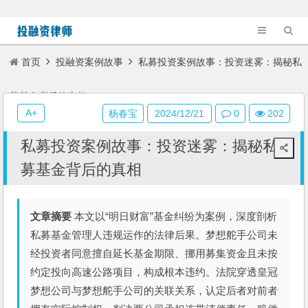
首页
投融资案例故事
私募投资案例故事：投资迷雾：揭秘私
募基金背后的真相
A+
杨春宝
2024/12/21
0
202
私募投资案例故事：投资迷雾：揭秘私
募基金背后的真相
文章摘要
本文以“明日财富”基金纠纷为案例，深度剖析
私募基金管理人违规运作的法律后果。梦想舵手公司未
经投资者同意擅自延长基金期限、挪用募集资金且未按
约定投向高速公路项目，构成根本违约。法院穿透皇冠
梦想公司与梦想舵手公司的关联关系，认定后者对前者