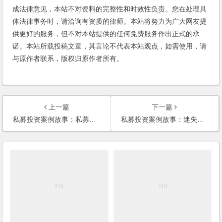
成法律意见，本站不对资料的完整性和时效性负责。您在处理具
体法律事务时，请洽询有资质的律师。本站将努力为广大网友提
供更好的服务，但不对本站提供的任何免费服务作出正式的承
诺。本站所载投稿文章，其言论不代表本站观点，如需使用，请
与原作者联系，版权归原作者所有。
上一篇
下一篇
私募投资案例故事：私募基金：“不清算 也要赔偿损失”
私募投资案例故事：迷失与觉醒：一位私募投资者的理财之旅