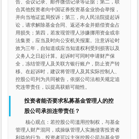
告、会议记录、邮件微信记录等证据；第二，联
合其他投资者向中国证券投资基金业协会举报，
并向当地证监局投诉；第三，向人民法院提起诉
讼，请求解除基金合同、返还本金并赔偿资金占
用损失；第四，若发现管理人涉嫌挪用资金或非
法集资，应当及时向公安机关报案。注意诉讼时
效为三年，自知道或应当知道权利受到损害以及
义务人之日起计算。起诉时可同时申请财产保
全，冻结管理人及关联方银行账户，防止资产转
移。在起诉时，建议将管理人及其实际控制人、
控股公司列为共同被告，依据公司法相关规定追
究连带责任，以提高获赔可能性。
投资者能否要求私募基金管理人的控
股公司承担连带责任？
核心观点：若控股公司滥用控制权，与基金
管理人财产混同，或操纵管理人实施侵害投资者
利益的行为，投资者可以主张控股公司与基金管