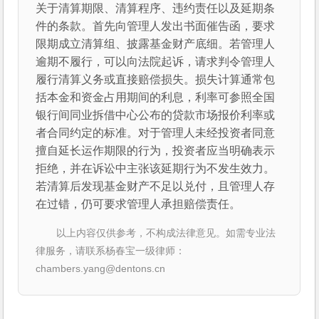
关于清算期限、清算程序、违约责任以及延期条
件的条款。首先向管理人发出书面催告函，要求
限期成立清算组、披露基金财产底细。若管理人
逾期不履行，可以向法院起诉，请求判令管理人
履行清算义务或直接赔偿损失。损失计算通常包
括本金和资金占用期间的利息，利率可参照全国
银行间同业拆借中心公布的贷款市场报价利率或
者合同约定的标准。对于管理人未经投资者同意
擅自延长运作期限的行为，投资者应当明确表示
拒绝，并在诉讼中主张该延期行为不发生效力。
若清算后发现基金财产不足以兑付，且管理人存
在过错，仍可要求管理人承担赔偿责任。
以上内容仅供参考，不构成法律意见。如需专业法
律服务，请联系杨春宝一级律师：
chambers.yang@dentons.cn