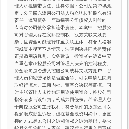
理人承担连带责任。法律依据：公司法第23条规
定，公司股东滥用公司法人独立地位和股东有限
责任，逃避债务，严重损害公司债权人利益的，
应当对公司债务承担连带责任。本案中，控股公
司对管理人存在实际控制权，双方关联关系复
杂，且资金可能被转移至关联主体，符合人格混
同或资本显著不足情形，法院判决共同承担责任
正是适用该规则。实务建议：投资者在诉讼中应
当重点举证控股公司对管理人决策的控制程度、
资金流向是否进入控股公司或其关联方账户、管
理人员和经营场所是否重合等。可以申请法院调
取银行流水、工商内档、董事会决议等证据。同
时主张管理人未按约定用途使用资金，控股公司
指令或参与该行为，构成共同侵权。若管理人怠
于向控股公司主张权利，符合条件的股东还可以
提起股东派生诉讼，但在基金投资纠纷中，更直
接的方式是以合同之诉和侵权之诉为基础，要求
控股公司承担连带责任。建议综合运用合同责任