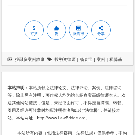
打赏
赞
微海报
分享
投融资案例故事
投融资律师
|
杨春宝
|
案例
|
私募基
金
|
私募基金律师
本站声明：
本站所载之法律论文、法律评论、案例、法律咨询
等，除非另有注明，著作权人均为站长杨春宝高级律师本人。欢
迎其他网站链接，但是，未经书面许可，不得擅自摘编、转载。
引用及经许可转载时均应注明作者和出处"法律桥"，并链接本
站。本站网址：http://www.LawBridge.org。
本站所有内容（包括法律咨询、法律法规）仅供参考，不构