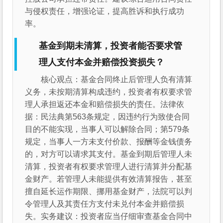
与侵权责任，增强论证，提高胜诉和执行成功
率。
基金到期未清算，投资者能否要求管
理人支付本金并赔偿投资损失？
核心观点：基金合同终止后管理人负有清算
义务，未按期清算构成违约，投资者有权要求管
理人承担返还本金和赔偿损失的责任。法律依
据：民法典第563条规定，因违约行为致使合同
目的不能实现，当事人可以解除合同；第579条
规定，当事人一方未支付价款、报酬等金钱债务
的，对方可以请求其支付。基金到期后管理人未
清算，投资者有权要求管理人进行清算并分配基
金财产。若管理人未能提供有效清算报告，甚至
擅自延长运作期限、挪用基金财产，法院可以判
令管理人及其责任方支付未兑付本金并赔偿损
失。实务建议：投资者应当仔细审查基金合同中