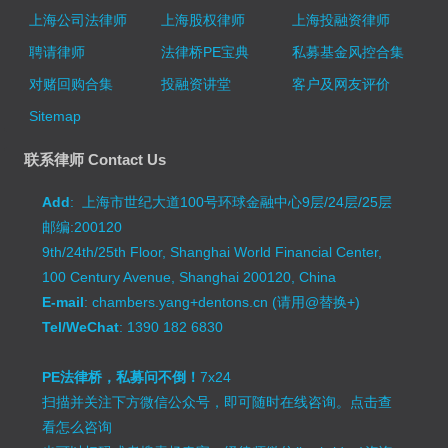
上海公司法律师
上海股权律师
上海投融资律师
聘请律师
法律桥PE宝典
私募基金风控合集
对赌回购合集
投融资讲堂
客户及网友评价
Sitemap
联系律师 Contact Us
Add
: 上海市世纪大道100号环球金融中心9层/24层/25层
邮编:200120
9th/24th/25th Floor, Shanghai World Financial Center,
100 Century Avenue, Shanghai 200120, China
E-mail
: chambers.yang+dentons.cn (请用@替换+)
Tel/WeChat
: 1390 182 6830
PE法律桥，私募问不倒！
7x24
扫描并关注下方微信公众号，即可随时在线咨询。
点击查
看怎么咨询