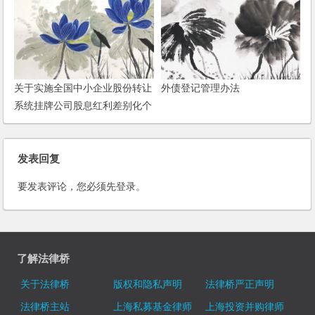
关于实施全国中小企业股份转让
外债登记管理办法
系统挂牌公司股息红利差别化个
人所得税政策有关问题的通知
发表回复
要发表评论，您必须先
登录
。
了解法律桥
关于法律桥
版权和隐私声明
法律桥严正声明
法律桥主站
上海私募基金律师
上海投资并购律师