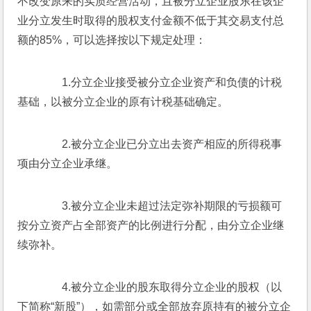
不改变原来的实质经营活动，且被分立企业股东在该企
业分立发生时取得的股权支付金额不低于其交易支付总
额的85%，可以选择按以下规定处理：
　　1.分立企业接受被分立企业资产和负债的计税
基础，以被分立企业的原有计税基础确定。
　　2.被分立企业已分立出去资产相应的所得税事
项由分立企业承继。
　　3.被分立企业未超过法定弥补期限的亏损额可
按分立资产占全部资产的比例进行分配，由分立企业继
续弥补。
　　4.被分立企业的股东取得分立企业的股权（以
下简称“新股”），如需部分或全部放弃原持有的被分立企