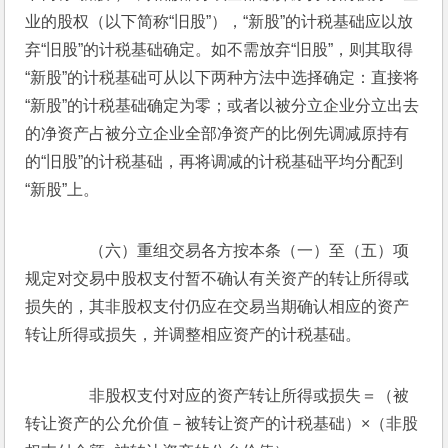
业的股权（以下简称“旧股”），“新股”的计税基础应以放
弃“旧股”的计税基础确定。如不需放弃“旧股”，则其取得
“新股”的计税基础可从以下两种方法中选择确定：直接将
“新股”的计税基础确定为零；或者以被分立企业分立出去
的净资产占被分立企业全部净资产的比例先调减原持有
的“旧股”的计税基础，再将调减的计税基础平均分配到
“新股”上。
　　（六）重组交易各方按本条（一）至（五）项
规定对交易中股权支付暂不确认有关资产的转让所得或
损失的，其非股权支付仍应在交易当期确认相应的资产
转让所得或损失，并调整相应资产的计税基础。
　　非股权支付对应的资产转让所得或损失＝（被
转让资产的公允价值－被转让资产的计税基础）×（非股