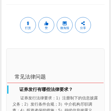
打赏
赞
微海报
分享
常见法律问题
证券发行有哪些法律要求？
证券发行法律要求：1）注册制下的信息披露
义务；2）发行条件合规；3）中介机构尽职调
查；4）投资者保护措施；5）持续信息披露义