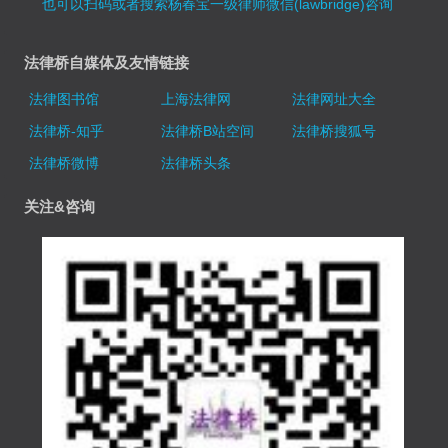
也可以扫码或者搜索杨春宝一级律师微信(lawbridge)咨询
法律桥自媒体及友情链接
法律图书馆
上海法律网
法律网址大全
法律桥-知乎
法律桥B站空间
法律桥搜狐号
法律桥微博
法律桥头条
关注&咨询