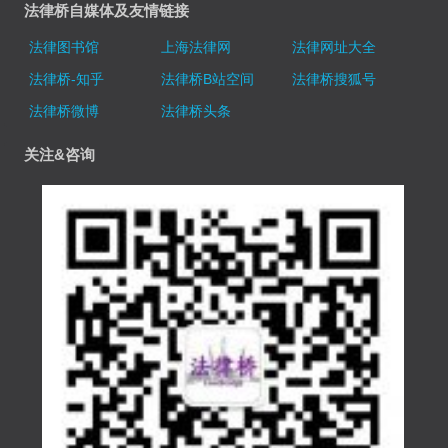
法律桥自媒体及友情链接
法律图书馆
上海法律网
法律网址大全
法律桥-知乎
法律桥B站空间
法律桥搜狐号
法律桥微博
法律桥头条
关注&咨询