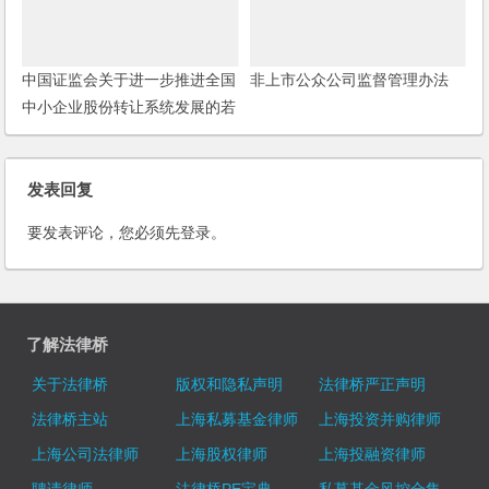
中国证监会关于进一步推进全国
非上市公众公司监督管理办法
中小企业股份转让系统发展的若
干意见
发表回复
要发表评论，您必须先
登录
。
了解法律桥
关于法律桥
版权和隐私声明
法律桥严正声明
法律桥主站
上海私募基金律师
上海投资并购律师
上海公司法律师
上海股权律师
上海投融资律师
聘请律师
法律桥PE宝典
私募基金风控合集