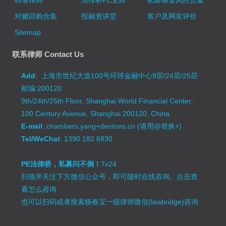
对赌回购合集
投融资讲堂
客户及网友评价
Sitemap
联系律师 Contact Us
Add
: 上海市世纪大道100号环球金融中心9层/24层/25层
邮编:200120
9th/24th/25th Floor, Shanghai World Financial Center,
100 Century Avenue, Shanghai 200120, China
E-mail
: chambers.yang+dentons.cn (请用@替换+)
Tel/WeChat
: 1390 182 6830
PE法律桥，私募问不倒！
7x24
扫描并关注下方微信公众号，即可随时在线咨询。
点击查
看怎么咨询
也可以扫码或者搜索杨春宝一级律师微信(lawbridge)咨询