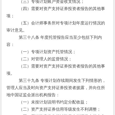
　　　（三）专项计划账户资金收支情况；
　　　（四）需要对资产支持证券投资者报告的其他事
项；
　　　（五）会计师事务所对专项计划年度运行情况的
审计意见。
　　　第三十八条 年度托管报告应当至少包括下列内
容：
　　　（一）专项计划资产托管情况；
　　　（二）对管理人的监督情况；
　　　（三）需要对资产支持证券投资者报告的其他事
项。
　　　第三十九条 专项计划存续期间发生下列情形的，
管理人应当及时向资产支持证券投资者披露，并向住所
地中国证监会派出机构报告：
　　　（一）未按计划说明书约定分配收益；
　　　（二）资产支持证券信用等级发生不利调整；