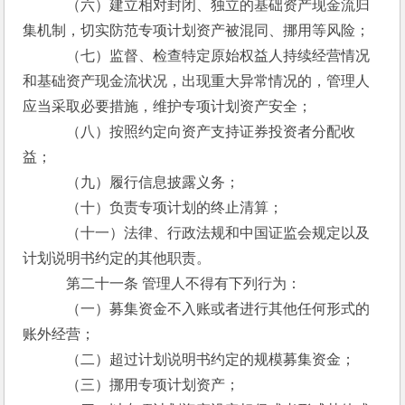
　　　（六）建立相对封闭、独立的基础资产现金流归
集机制，切实防范专项计划资产被混同、挪用等风险；
　　　（七）监督、检查特定原始权益人持续经营情况
和基础资产现金流状况，出现重大异常情况的，管理人
应当采取必要措施，维护专项计划资产安全；
　　　（八）按照约定向资产支持证券投资者分配收
益；
　　　（九）履行信息披露义务；
　　　（十）负责专项计划的终止清算；
　　　（十一）法律、行政法规和中国证监会规定以及
计划说明书约定的其他职责。
　　　第二十一条 管理人不得有下列行为：
　　　（一）募集资金不入账或者进行其他任何形式的
账外经营；
　　　（二）超过计划说明书约定的规模募集资金；
　　　（三）挪用专项计划资产；