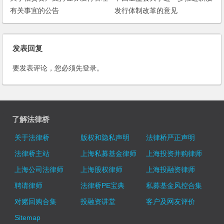
有关事宜的公告
发行体制改革的意见
发表回复
要发表评论，您必须先
登录
。
了解法律桥
关于法律桥
版权和隐私声明
法律桥严正声明
法律桥主站
上海私募基金律师
上海投资并购律师
上海公司法律师
上海股权律师
上海投融资律师
聘请律师
法律桥PE宝典
私募基金风控合集
对赌回购合集
投融资讲堂
客户及网友评价
Sitemap