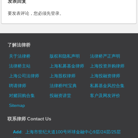
发表回复
要发表评论，您必须先
登录
。
了解法律桥
关于法律桥
版权和隐私声明
法律桥严正声明
法律桥主站
上海私募基金律师
上海投资并购律师
上海公司法律师
上海股权律师
上海投融资律师
聘请律师
法律桥PE宝典
私募基金风控合集
对赌回购合集
投融资讲堂
客户及网友评价
Sitemap
联系律师 Contact Us
Add
: 上海市世纪大道100号环球金融中心9层/24层/25层