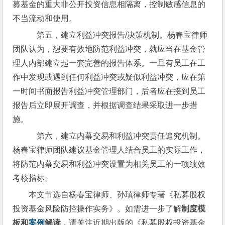
募基金的重大非公开投资信息相隔离，控制敏感信息的
不当流动和使用。
    第五，建立利益冲突报告/决策机制。杨春宝律师
团队认为，想要有效地防范利益冲突，就应当在基金管
理人内部建立起一套完善的报告体系。一旦有员工在工
作中发现或遇到任何利益冲突或疑似利益冲突，应在第
一时间书面报告利益冲突管理部门，后者应在接到员工
报告后立即展开调查，并根据调查结果采取进一步措
施。
    第六，建立内幕交易和利益冲突责任追究机制。
杨春宝律师团队建议基金管理人结合员工的实际工作，
将防范内幕交易和利益冲突设置为相关员工的一项绩效
考核指标。
本文节选自杨春宝律师、孙瑱律师专著《私募股权
投资基金风险防控操作实务》。如需进一步了解
制度模
板和
案例
解读
，请关注近期出版的《私募股权投资基金