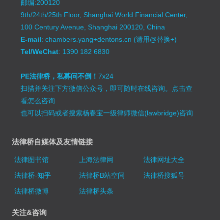
邮编:200120
9th/24th/25th Floor, Shanghai World Financial Center,
100 Century Avenue, Shanghai 200120, China
E-mail
: chambers.yang+dentons.cn (请用@替换+)
Tel/WeChat
: 1390 182 6830
PE法律桥，私募问不倒！
7x24
扫描并关注下方微信公众号，即可随时在线咨询。
点击查
看怎么咨询
也可以扫码或者搜索杨春宝一级律师微信(lawbridge)咨询
法律桥自媒体及友情链接
法律图书馆
上海法律网
法律网址大全
法律桥-知乎
法律桥B站空间
法律桥搜狐号
法律桥微博
法律桥头条
关注&咨询