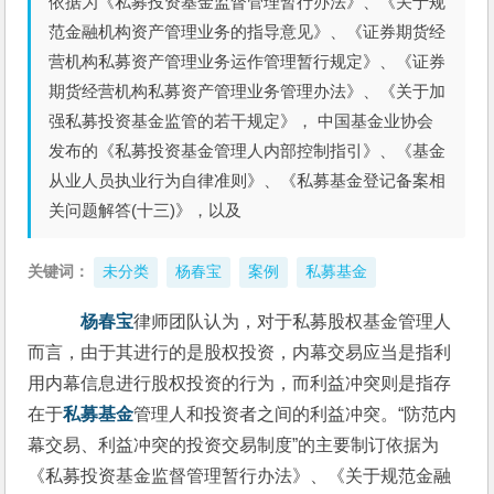
依据为《私募投资基金监督管理暂行办法》、《关于规
范金融机构资产管理业务的指导意见》、《证券期货经
营机构私募资产管理业务运作管理暂行规定》、《证券
期货经营机构私募资产管理业务管理办法》、《关于加
强私募投资基金监管的若干规定》， 中国基金业协会
发布的《私募投资基金管理人内部控制指引》、《基金
从业人员执业行为自律准则》、《私募基金登记备案相
关问题解答(十三)》，以及
关键词：
未分类
杨春宝
案例
私募基金
杨春宝
律师团队认为，对于私募股权基金管理人
而言，由于其进行的是股权投资，内幕交易应当是指利
用内幕信息进行股权投资的行为，而利益冲突则是指存
在于
私募基金
管理人和投资者之间的利益冲突。“防范内
幕交易、利益冲突的投资交易制度”的主要制订依据为
《私募投资基金监督管理暂行办法》、《关于规范金融