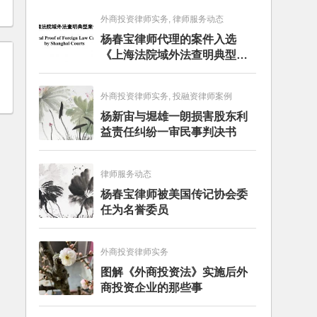
外商投资律师实务, 律师服务动态
杨春宝律师代理的案件入选
《上海法院域外法查明典型案
例》
外商投资律师实务, 投融资律师案例
杨新宙与堀雄一朗损害股东利
益责任纠纷一审民事判决书
律师服务动态
杨春宝律师被美国传记协会委
任为名誉委员
外商投资律师实务
图解《外商投资法》实施后外
商投资企业的那些事