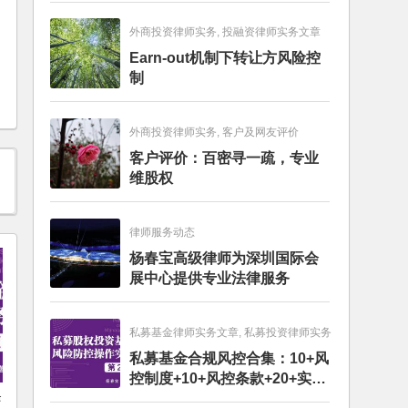
外商投资律师实务, 投融资律师实务文章
Earn-out机制下转让方风险控
制
外商投资律师实务, 客户及网友评价
客户评价：百密寻一疏，专业
维股权
律师服务动态
杨春宝高级律师为深圳国际会
展中心提供专业法律服务
私募基金律师实务文章, 私募投资律师实务
私募基金合规风控合集：10+风
控制度+10+风控条款+20+实务
条
文章+每月动态