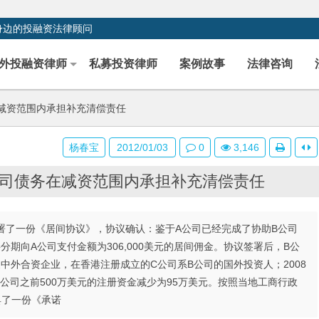
身边的投融资法律顾问
外投融资律师
私募投资律师
案例故事
法律咨询
减资范围内承担补充清偿责任
杨春宝
2012/01/03
0
3,146
司债务在减资范围内承担补充清偿责任
署了一份《居间协议》，协议确认：鉴于A公司已经完成了协助B公司
期向A公司支付金额为306,000美元的居间佣金。协议签署后，B公
中外合资企业，在香港注册成立的C公司系B公司的国外投资人；2008
公司之前500万美元的注册资金减少为95万美元。按照当地工商行政
具了一份《承诺