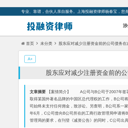
专业、靠谱，合伙人亲自服务。上海投融资律师杨春宝，您
涉
首页
未分类
股东应对减少注册资金前的公司债务在
A+
股东应对减少注册资金前的公
文章摘要
【案情简介】 A公司与B公司于2007年签
取得某国外著名品牌的中国区总代理权的工作，B公司将分
司始终未支付任何佣金，致涉讼。另查明，B公司系一家
年6月，C公司曾向B公司所在的工商行政管理局申请将B
管理局的要求，在刊登《减资公告》的同时，C公司出