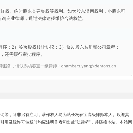
分红权、临时股东会召集权等权利。如大股东滥用权利，小股东可
咨询专业律师，通过法律途径维护合法权益。
程序；2）签署股权转让协议；3）修改股东名册和公司章程；
的，还需履行审批程序。
联系杨春宝一级律师：chambers.yang@dentons.cn
咨询等，除非另有注明，著作权人均为站长杨春宝高级律师本人。欢迎其
引用及经许可转载时均应注明作者和出处"法律桥"，并链接本站。本站网