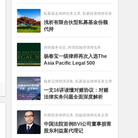
畅销图书榜
私募基金律师实务文章, 私募投资律师实务
浅析有限合伙型私募基金份额
代持
律师服务动态, 跨境投融资律师实务
杨春宝一级律师再次入选The
Asia Pacific Legal 500
杨春宝律师演讲集, 私募基金律师实务文章
一文16讲读懂对赌协议：对赌
法律实务问题全面深度解析
外商投资律师实务, 投融资律师实务文章
中国法院首例BVI公司董事损害
股东利益案代理记