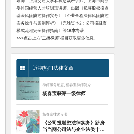
导师、上海交通大学私募总裁班讲师、上海市商务
委跨国经营人才培训班讲师。出版《私募股权投资
基金风险防控操作实务》《企业全程法律风险防控
实务操作与案例评析》《完胜资本2：公司投融资
模式流程完全操作指南》等
16本
专著。
>>>点击上方“
主持律师
”栏目获取更多信息。
近期热门法律文章
律师服务动态, 杨春宝律师简介
杨春宝获评一级律师
杨春宝律师专著
《公司投融资法律实务》跻身
当当网公司法与企业法类十大