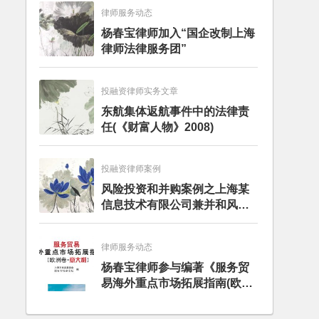
律师服务动态
杨春宝律师加入“国企改制上海
律师法律服务团”
投融资律师实务文章
东航集体返航事件中的法律责
任(《财富人物》2008)
投融资律师案例
风险投资和并购案例之上海某
信息技术有限公司兼并和风险
投资服务
律师服务动态
杨春宝律师参与编著《服务贸
易海外重点市场拓展指南(欧洲
卷·意大利)》