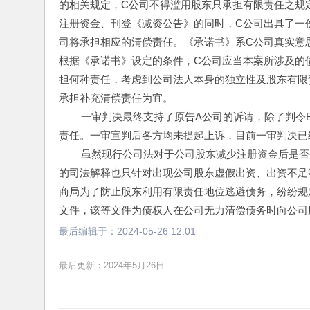
的相关规定，C公司不得滥用股东只承担有限责任之规
注册资金、刊登《减资公告》的同时，C公司出具了一
司将承担相应的清偿责任。《承诺书》系C公司真实意
根据《承诺书》设定的条件，C公司应当本案所涉及的
担何种责任，考虑到公司法人本身的独立性及股东有限
承担补充清偿责任为宜。
        一审判决最终支持了原告A公司的诉请，除了
责任。一审宣判后各方均未提起上诉，目前一审判决已
        虽然现行公司法对于公司股东减少注册资
的司法解释也只针对出现公司股东虚假出资、出资不足
商局为了防止股东利用有限责任地位逃避债务，纷纷规
文件，该等文件为债权人在公司无力清偿债务时向公司
最后编辑于：
2024-05-26 12:01
最后更新：2024年5月26日