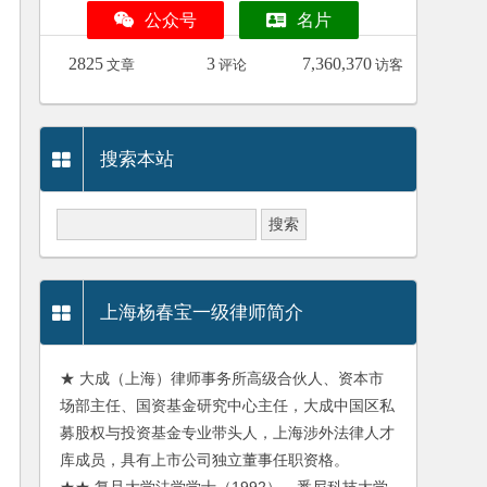
公众号
名片
2825
3
7,360,370
文章
评论
访客
搜索本站
上海杨春宝一级律师简介
★ 大成（上海）律师事务所高级合伙人、资本市
场部主任、国资基金研究中心主任，大成中国区私
募股权与投资基金专业带头人，上海涉外法律人才
库成员，具有上市公司独立董事任职资格。