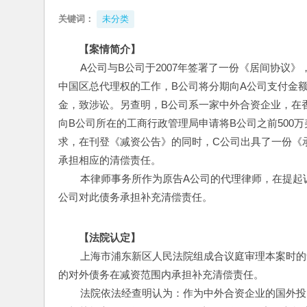
关键词：
未分类
【案情简介】
        A公司与B公司于2007年签署了一份《居
中国区总代理权的工作，B公司将分期向A公司支付金额为
金，致涉讼。另查明，B公司系一家中外合资企业，在香
向B公司所在的工商行政管理局申请将B公司之前500
求，在刊登《减资公告》的同时，C公司出具了一份《
承担相应的清偿责任。
        本律师事务所作为原告A公司的代理律师，在
公司对此债务承担补充清偿责任。
【法院认定】
        上海市浦东新区人民法院组成合议庭审理本
的对外债务在减资范围内承担补充清偿责任。
        法院依法经查明认为：作为中外合资企业的