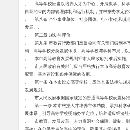
,　　高等学校应当以培养人才为中心，开展教学、科
自我约束的内部管理体制和运行机制，并根据办学定位
,　　第八条 企业事业单位、社会团体、行业协会和
发展。,
,　　第二章 规划与评价,
,　　第九条 市教育行政部门应当会同有关部门编制
构，高等学校分类发展体系，高等学校与学科布局，以
,　　本市高等教育发展规划经市人民政府批准后实施。
,　　市人民政府有关部门应当严格执行本市高等教育
配置、基本建设和条件保障的依据。,
,　　第十条 在本市设立高等学校，应当具备法律法
发展规划。,
,　　市人民政府根据国家规定的普通高等学校设置标
,　　第十一条 本市根据人才培养主体功能、承担科
展体系，引导高等学校明确办学定位，培养适应经济社
,　　市教育、发展改革、人力资源社会保障、编制、
高校）在分类发展体系中的定位，确定其办学规模、人