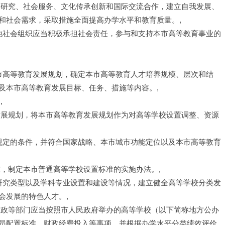
学研究、社会服务、文化传承创新和国际交流合作，建立自我发展、
和社会需求，采取措施全面提高办学水平和教育质量。,
其他社会组织应当积极承担社会责任，参与和支持本市高等教育事业的
本市高等教育发展规划，确定本市高等教育人才培养规模、层次和结
及本市高等教育发展目标、任务、措施等内容。,
,
发展规划，将本市高等教育发展规划作为对高等学校设置调整、资源
规规定的条件，并符合国家战略、本市城市功能定位以及本市高等教育
准，制定本市普通高等学校设置标准的实施办法。,
学研究类型以及学科专业设置和建设等情况，建立健全高等学校分类发
会发展的特色人才。,
财政等部门应当按照市人民政府举办的高等学校（以下简称地方公办
员配置标准、财政经费投入等事项，并根据办学水平分类绩效评价