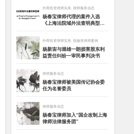
外商投资律师实务, 律师服务动态
杨春宝律师代理的案件入选
《上海法院域外法查明典型案
例》
外商投资律师实务, 投融资律师案例
杨新宙与堀雄一朗损害股东利
益责任纠纷一审民事判决书
律师服务动态
杨春宝律师被美国传记协会委
任为名誉委员
律师服务动态
杨春宝律师加入“国企改制上海
律师法律服务团”