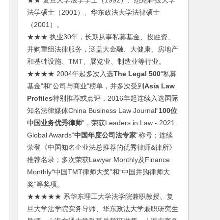
★★ 复旦大学法学学士（1992）、悉尼科技大学
法学硕士（2001）、华东政法大学法律硕士
（2001）。
★★★ 执业30年，长期从事私募基金、投融资、
并购重组法律服务，涵盖大金融、大健康、房地产
和基础设施、TMT、展览业、制造业等行业。
★★★★ 2004年起多次入选
The Legal 500
“私募
基金”和“公司与商业”榜单，并多次受到
Asia Law
Profiles
特别推荐或点评，2016年起连续入选国际
知名法律媒体China Business Law Journal“
100位
中国业务优秀律师
”，荣获Leaders in Law - 2021
Global Awards“
中国年度公司法专家
”称号；连续
荣登《中国知名企业法总推荐的优秀律师&律所》
推荐名录；多次荣获Lawyer Monthly及Finance
Monthly“中国TMT律师大奖”和“中国并购律师大
奖”等奖项。
★★★★★ 系华东理工大学法学院兼职教授、复
旦大学法学院实务导师、华东政法大学兼职研究生