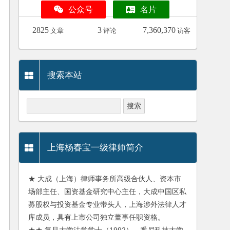
公众号
名片
2825
3
7,360,370
文章
评论
访客
搜索本站
上海杨春宝一级律师简介
★ 大成（上海）律师事务所高级合伙人、资本市
场部主任、国资基金研究中心主任，大成中国区私
募股权与投资基金专业带头人，上海涉外法律人才
库成员，具有上市公司独立董事任职资格。