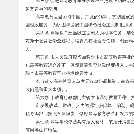
,　　第三条 促进高等教育事业发展应当把握正确政
多方参与的原则。,
,　　高等教育应当坚持中国共产党的领导，贯彻国家
国理政服务，为巩固和发展中国特色社会主义制度服务
,　　第四条 高等教育应当以立德树人为根本任务，
贯穿于教育教学全过程，培养具有社会责任感、创新精
人。,
,　　第五条 市人民政府应当加强对本市高等教育事
化高等教育综合改革，保障高等教育财政经费投入，构
现本市高等教育事业持续健康发展。,
,　　本市建立高等教育改革发展议事协调机制，审议
大问题和重大事项。,
,　　第六条 市教育行政部门主管本市高等教育工作，
,　　市发展改革、财政、人力资源社会保障、编制、
税务等部门按照各自职责，做好高等教育改革和发展的
,　　第七条 高等学校依法具有法人资格，依法开展
有同等法律地位。,