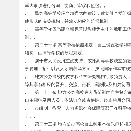
重大事项进行咨询、协商、审议和监督。,
,　　民办高等学校应当加强党的建设，建立健全党组
他形式的决策机构，并建立相应的监督机制。,
,　　高等学校应当建立和完善以教师为主体的教职工
制。,
,　　第二十一条 高等学校按照规定，自主设置教学
结构，由高等学校的章程规定。,
,　　属于市人民政府重点支持、依托高等学校成立的
事管理、招生以及人才培养等方面，按照国家和本市规
,　　地方公办高校的教学和科学研究机构行政负责人
障其享有相应的晋升、交流、任职、薪酬以及相关待遇
,　　第二十二条 地方公办高校在人员编制内自主制
自主招聘录用人员，依法订立或者解除、终止聘用合同
,　　市编制、教育、人力资源社会保障等部门在科学
见。,
,　　第二十三条 地方公办高校自主制定本校教师和