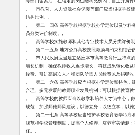
障部门备案后，在核定的岗位结构比例内，自主开展评
,　　市教育、人力资源社会保障等部门应当根据学校
结构比例。,
,　　第二十四条 高等学校根据学校办学定位以及学
员分类评价制度。,
,　　高等学校实施教师和其他专业技术人员分类评价
,　　第二十五条 地方公办高校按照激励与约束相结合
,　　市人民政府应当建立适应本市高等教育行业特点
增长机制，确保教师收入逐步增长。科技成果转化收益
经费、引进高层次人才和团队所需人员经费以及捐赠收
,　　第二十六条 高等学校应当根据办学定位和特色
合理、多元发展的教师职业发展机制；可以根据教育教
,　　高等学校的教师应当以教学和培养人才为中心，
规范，加强师德师风建设，以德立身，以德立学，以德
,　　第二十七条 高等学校应当维护学校教育教学秩
规范和学校管理制度，提高个人修养、培养审美情趣；
任。,