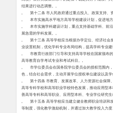
结果进行动态调整。,
,　　第十二条 市人民政府通过重点投入、政策支持、
,　　本市实施高水平地方高等学校建设计划，促进地
,　　本市实施学科建设计划，重点支持基础学科、前
展急需的学科发展。,
,　　第十三条 高等学校应当根据办学定位、经济社
业设置机制，优化学科专业布局结构，提高学科专业建
,　　市教育行政部门引导和支持高等学校在国家颁布
高等教育自学考试专业和考试科目。,
,　　市学位委员会在国务院学位委员会的授权范围内
色，结合社会需求，主动开展学位授权单位建设以及学
,　　第十四条 市教育、发展改革、人力资源社会保
高等专科学校和高等职业学校特色发展，推动应用型本
善高等专科和高等职业、应用型本科、专业学位研究生
,　　第十五条 高等学校应当建立健全教师职业培训
等制度，强化教学激励机制，并通过加大教学投入力度