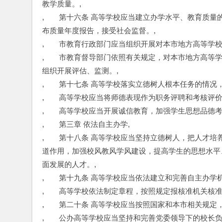
教学质量。,
,　　第十六条 高等学校应当建立办学水平、教育质
布质量年度报告，接受社会监督。,
,　　市教育行政部门应当组织开展对本市地方高等学
,　　市教育督导部门依照有关规定，对本市地方高等
组织开展评估、监测。,
,　　第十七条 高等学校落实立德树人根本任务的情况
,　　高等学校应当将师德表现作为职务评聘和考核评
,　　高等学校应当开展诚信教育，加强学生思想品德考
,　　第三章 依法自主办学,
,　　第十八条 高等学校应当坚持立德树人，把人才
道作用，加强校风教风学风建设，提高学生的思想水平
面发展的人才。,
,　　第十九条 高等学校应当依法建立和完善自主办学
,　　高等学校依法制定章程，按照规定报核准机关核
,　　第二十条 高等学校应当按照国家和本市相关规定
,　　公办高等学校应当坚持和完善党委领导下的校长