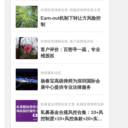
外商投资律师实务, 投融资律师实务文章
Earn-out机制下转让方风险控
制
外商投资律师实务, 客户及网友评价
客户评价：百密寻一疏，专业
维股权
律师服务动态
杨春宝高级律师为深圳国际会
展中心提供专业法律服务
私募基金律师实务文章, 私募投资律师实务
私募基金合规风控合集：10+风
控制度+10+风控条款+20+实务
文章+每月动态