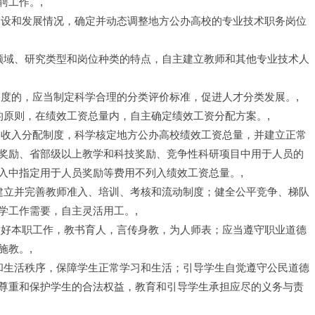
聘工作。,
建设和发展情况，确定并动态调整地方公办高校的专业技术职务岗位
科领域、研究类型和岗位种类的特点，自主建立教师和其他专业技术人
制度的，应当制定科学合理的分类评价标准，促进人才分类发展。,
的原则，在绩效工资总量内，自主确定绩效工资分配方案。,
的收入分配制度，科学核定地方公办高校绩效工资总量，并建立正常
奖励、省部级以上教学和科技奖励、竞争性科研项目中用于人员的
入中指定用于人员奖励等费用不列入绩效工资总量。,
，建立并完善教师准入、培训、考核和流动制度；健全公平竞争、梯队
学工作需要，自主灵活用工。,
做好本职工作，教书育人，言传身教，为人师表；应当遵守职业道德
施教。,
序和生活秩序，保障学生正常学习和生活；引导学生自觉遵守公民道德
尊重和保护学生的合法权益，教育和引导学生承担应尽的义务与责