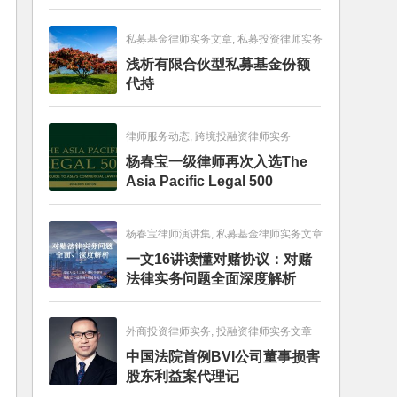
畅销图书榜
私募基金律师实务文章, 私募投资律师实务
浅析有限合伙型私募基金份额
代持
律师服务动态, 跨境投融资律师实务
杨春宝一级律师再次入选The
Asia Pacific Legal 500
杨春宝律师演讲集, 私募基金律师实务文章
一文16讲读懂对赌协议：对赌
法律实务问题全面深度解析
外商投资律师实务, 投融资律师实务文章
中国法院首例BVI公司董事损害
股东利益案代理记