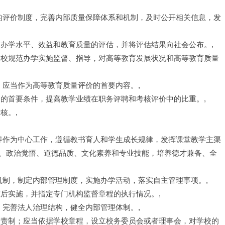
量的评价制度，完善内部质量保障体系和机制，及时公开相关信息，发
校办学水平、效益和教育质量的评估，并将评估结果向社会公布。,
学校规范办学实施监督、指导，对高等教育发展状况和高等教育质量
，应当作为高等教育质量评价的首要内容。,
价的首要条件，提高教学业绩在职务评聘和考核评价中的比重。,
核。,
培养作为中心工作，遵循教书育人和学生成长规律，发挥课堂教学主渠
、政治觉悟、道德品质、文化素养和专业技能，培养德才兼备、全
机制，制定内部管理制度，实施办学活动，落实自主管理事项。,
准后实施，并指定专门机构监督章程的执行情况。,
，完善法人治理结构，健全内部管理体制。,
负责制；应当依据学校章程，设立校务委员会或者理事会，对学校的