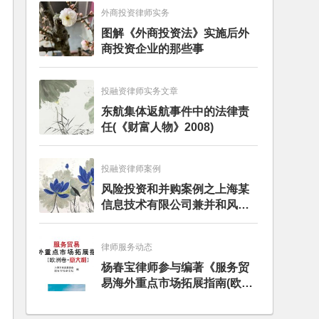
外商投资律师实务
图解《外商投资法》实施后外
商投资企业的那些事
投融资律师实务文章
东航集体返航事件中的法律责
任(《财富人物》2008)
投融资律师案例
风险投资和并购案例之上海某
信息技术有限公司兼并和风险
投资服务
律师服务动态
杨春宝律师参与编著《服务贸
易海外重点市场拓展指南(欧洲
卷·意大利)》