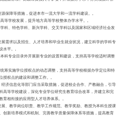
资源保障等措施，促进本市一流大学和一流学科建设。,
方高等学校发展，提升地方高等学校整体办学水平。,
沿学科、特色学科、新兴学科、交叉学科以及国家和区域经济社会发
会发展需求以及招生、人才培养和毕业生就业状况，建立科学的学科专
设水平。,
的本科专业目录外开展新专业的设置和建设，支持高等学校适时调整
，统筹实施学位授权点的动态调整，支持高等学校根据办学定位和特
位授权点的建设和调整工作。,
障、经济信息化等部门应当采取措施，促进校企合作、产教融合，引导
科高等学校建设，深化专业学位研究生教育综合改革，并建立和完
教育相衔接的应用型人才培养体系。,
和发展、教学岗位职责、教学工作规范、教学奖励、教授为本科生授课
、创新培养模式和机制、完善教学质量保障体系等措施，提高教育