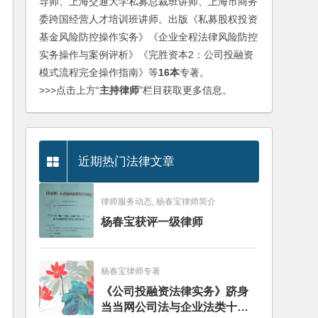
导师、上海交通大学私募总裁班讲师、上海市商务
委跨国经营人才培训班讲师。出版《私募股权投资
基金风险防控操作实务》《企业全程法律风险防控
实务操作与案例评析》《完胜资本2：公司投融资
模式流程完全操作指南》等
16本
专著。
>>>点击上方“
主持律师
”栏目获取更多信息。
近期热门法律文章
律师服务动态, 杨春宝律师简介
杨春宝获评一级律师
杨春宝律师专著
《公司投融资法律实务》跻身
当当网公司法与企业法类十大