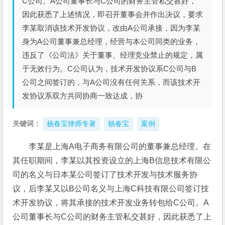
C公司。A公司董事长与C公司的财务主管私交甚好，
因此获悉了上述情况，即召开董事会并作出决议，要求
李某取消该技术开发协议，改由A公司承接，因为李某
身为A公司董事兼总经理，经营与本公司同类的业务，
违反了《公司法》关于董事、经理竞业禁止的规定，属
于无效行为。C公司认为，技术开发协议系C公司与B
公司之间签订的，与A公司没有任何关系，而该技术开
发协议系双方共同协商一致达成，协
关键词：
杨春宝律师专著
杨春宝
案例
李某是上海A电子商务有限公司的董事兼总经理。在
其任职期间，李某以其投资设立的上海B信息技术有限公
司的名义与日本某公司签订了技术开发与技术服务协
议，后李某又以B公司名义与上海C科技有限公司签订技
术开发协议，将其承接的技术开发业务转包给C公司。A
公司董事长与C公司的财务主管私交甚好，因此获悉了上