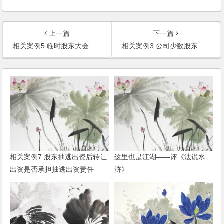
上一篇
下一篇
相关案例5 临时股东大会的决议是否合法有效
相关案例3 公司少数股东权利的保护
相关案例7 股东抽逃出资后转让
这里也是江湖——评《法说水
出资是否承担抽逃出资责任
浒》