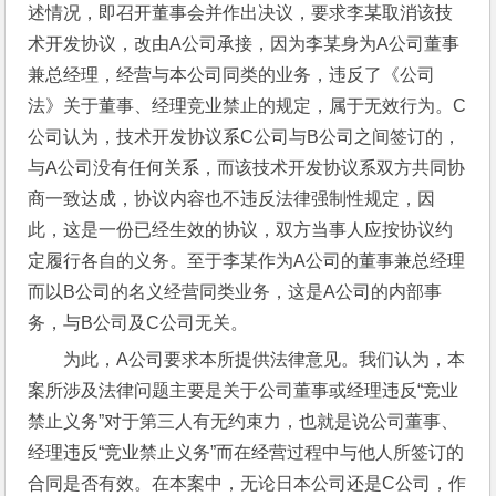
述情况，即召开董事会并作出决议，要求李某取消该技
术开发协议，改由A公司承接，因为李某身为A公司董事
兼总经理，经营与本公司同类的业务，违反了《公司
法》关于董事、经理竞业禁止的规定，属于无效行为。C
公司认为，技术开发协议系C公司与B公司之间签订的，
与A公司没有任何关系，而该技术开发协议系双方共同协
商一致达成，协议内容也不违反法律强制性规定，因
此，这是一份已经生效的协议，双方当事人应按协议约
定履行各自的义务。至于李某作为A公司的董事兼总经理
而以B公司的名义经营同类业务，这是A公司的内部事
务，与B公司及C公司无关。
为此，A公司要求本所提供法律意见。我们认为，本
案所涉及法律问题主要是关于公司董事或经理违反“竞业
禁止义务”对于第三人有无约束力，也就是说公司董事、
经理违反“竞业禁止义务”而在经营过程中与他人所签订的
合同是否有效。在本案中，无论日本公司还是C公司，作