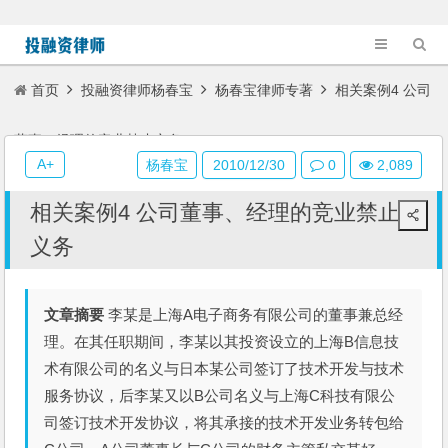
首页
投融资律师杨春宝
杨春宝律师专著
相关案例4 公司
董事、经理的竞业禁止义务
A+
杨春宝
2010/12/30
0
2,089
相关案例4 公司董事、经理的竞业禁止
义务
文章摘要
李某是上海A电子商务有限公司的董事兼总经
理。在其任职期间，李某以其投资设立的上海B信息技
术有限公司的名义与日本某公司签订了技术开发与技术
服务协议，后李某又以B公司名义与上海C科技有限公
司签订技术开发协议，将其承接的技术开发业务转包给