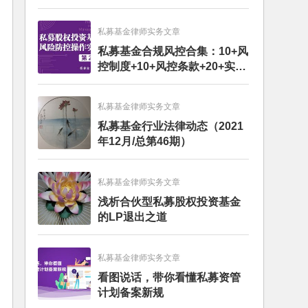
私募基金律师实务文章
私募基金合规风控合集：10+风
控制度+10+风控条款+20+实务
文章+每月动态
私募基金律师实务文章
私募基金行业法律动态（2021
年12月/总第46期）
私募基金律师实务文章
浅析合伙型私募股权投资基金
的LP退出之道
私募基金律师实务文章
看图说话，带你看懂私募资管
计划备案新规