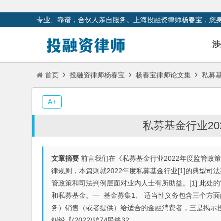
专业、靠谱，合伙人亲自服务。上海投融资律师杨春宝，您
涉
首页
投融资律师杨春宝
杨春宝律师论文集
私募
A+
私募基金行业20
文章摘要
前言我们在《私募基金行业2022年度监管政
律规则，本篇则就2022年度私募基金行业[1]的典型
管政策和司法判例层面对业内人士有所助益。[1] 此处
和私募基金。一 基金募集1、 适当性义务包含三个方
务）销售（或者提供）给适合的金融消费者，三是揭示
纠纷【(2022)沪74民终32