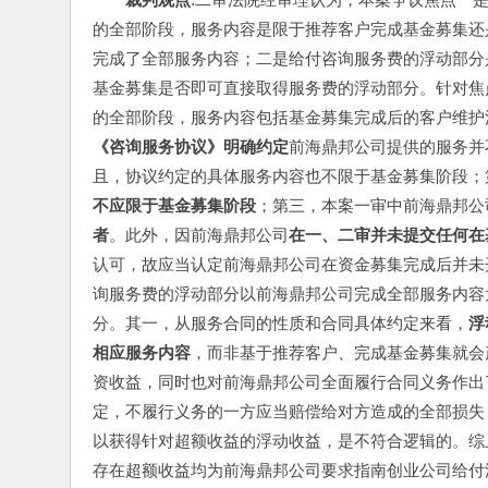
的全部阶段，服务内容是限于推荐客户完成基金募集还
完成了全部服务内容；二是给付咨询服务费的浮动部分
基金募集是否即可直接取得服务费的浮动部分。针对焦
的全部阶段，服务内容包括基金募集完成后的客户维护
《咨询服务协议》明确约定
前海鼎邦公司提供的服务并
且，协议约定的具体服务内容也不限于基金募集阶段；
不应限于基金募集阶段
；第三，本案一审中前海鼎邦公
者
。此外，因前海鼎邦公司
在一、二审并未提交任何在
认可，故应当认定前海鼎邦公司在资金募集完成后并未
询服务费的浮动部分以前海鼎邦公司完成全部服务内容
分。其一，从服务合同的性质和合同具体约定来看，
浮
相应服务内容
，而非基于推荐客户、完成基金募集就会
资收益，同时也对前海鼎邦公司全面履行合同义务作出
定，不履行义务的一方应当赔偿给对方造成的全部损失
以获得针对超额收益的浮动收益，是不符合逻辑的。综
存在超额收益均为前海鼎邦公司要求指南创业公司给付