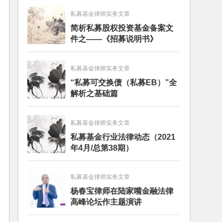
私募基金律师实务文章
简析私募股权投资基金备案文
件之——《招募说明书》
私募基金律师实务文章
“私募可交换债（私募EB）”全
解析之基础篇
私募基金律师实务文章
私募基金行业法律动态（2021
年4月/总第38期）
私募基金律师实务文章
杨春宝律师在陆家嘴金融法律
高峰论坛作主题演讲