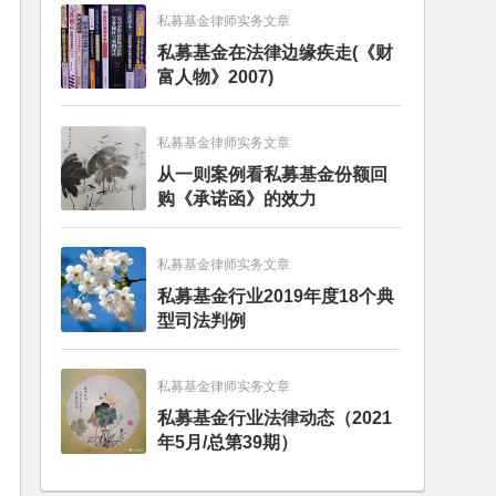
私募基金律师实务文章
私募基金在法律边缘疾走(《财
富人物》2007)
私募基金律师实务文章
从一则案例看私募基金份额回
购《承诺函》的效力
私募基金律师实务文章
私募基金行业2019年度18个典
型司法判例
私募基金律师实务文章
私募基金行业法律动态（2021
年5月/总第39期）