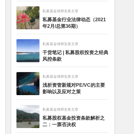
私募基金律师实务文章
私募基金行业法律动态（2021
年2月/总第36期）
私募基金律师实务文章
干货笔记 | 私募股权投资之经典
风控条款
私募基金律师实务文章
浅析资管新规对PE/VC的主要
影响以及应对之策
私募基金律师实务文章
私募股权基金投资条款解析之
二：一票否决权