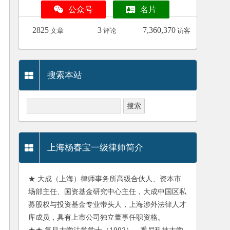
公众号
名片
2825
3
7,360,370
文章
评论
访客
搜索本站
上海杨春宝一级律师简介
★ 大成（上海）律师事务所高级合伙人、资本市
场部主任、国资基金研究中心主任，大成中国区私
募股权与投资基金专业带头人，上海涉外法律人才
库成员，具有上市公司独立董事任职资格。