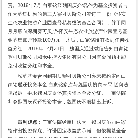
责。2018年7月,白家铭经魏国庆介绍,作为基金投资者与
作为募集机构的第三人赛可贝斯公司签订了一份《怀安
生态农业旅游产业园壹号私募投资基金合同》，并于同
月月底向深圳赛可贝斯-怀安生态农业旅游产业园壹号基
金募集账户转款100万元。此后，白家铭没有收到任何收
益分红。2018年12月31日，魏国庆通过微信告知白家铭
赛可贝斯公司和禾中控股集团有限公司因资金问题不能
兑付收益分红和本金。
私募基金合同到期后赛可贝斯公司亦未按约定向白
家铭返还投资本金,白家铭多次与魏国庆协商未果,遂向法
院起诉，要求魏国庆返还其投资本金及分红。一审法院
判令魏国庆返还投资本金，魏国庆不服提出上诉。
裁判观点：
二审法院经审理认为，魏国庆虽向白家
铭作出投资保底、许诺固定收益的承诺，但依据基金合