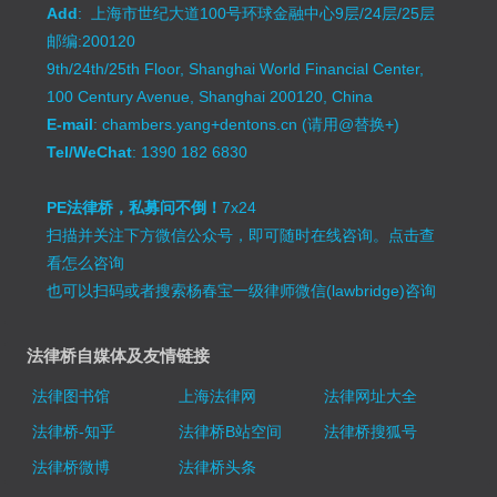
Add
: 上海市世纪大道100号环球金融中心9层/24层/25层
邮编:200120
9th/24th/25th Floor, Shanghai World Financial Center,
100 Century Avenue, Shanghai 200120, China
E-mail
: chambers.yang+dentons.cn (请用@替换+)
Tel/WeChat
: 1390 182 6830
PE法律桥，私募问不倒！
7x24
扫描并关注下方微信公众号，即可随时在线咨询。
点击查
看怎么咨询
也可以扫码或者搜索杨春宝一级律师微信(lawbridge)咨询
法律桥自媒体及友情链接
法律图书馆
上海法律网
法律网址大全
法律桥-知乎
法律桥B站空间
法律桥搜狐号
法律桥微博
法律桥头条