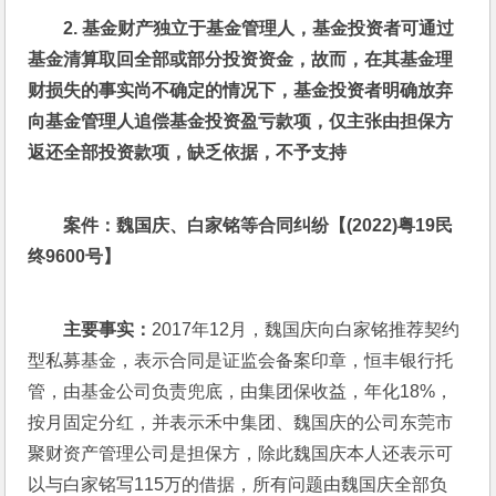
2. 
基金财产独立于基金管理人，基金投资者可通过
基金清算取回全部或部分投资资金，故而，在其基金理
财损失的事实尚不确定的情况下，基金投资者明确放弃
向基金管理人追偿基金投资盈亏款项，仅主张由担保方
返还全部投资款项，缺乏依据，不予支持
案件：魏国庆、白家铭等合同纠纷【(2022)粤19民
终9600号】
主要事实：
2017年12月，魏国庆向白家铭推荐契约
型私募基金，表示合同是证监会备案印章，恒丰银行托
管，由基金公司负责兜底，由集团保收益，年化18%，
按月固定分红，并表示禾中集团、魏国庆的公司东莞市
聚财资产管理公司是担保方，除此魏国庆本人还表示可
以与白家铭写115万的借据，所有问题由魏国庆全部负