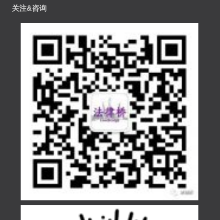
关注&咨询