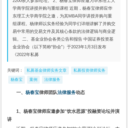
2200余人参加论坛。 2、杨春宝律师应邀为华东理工大
学商学院讲授并购与重组课程 近期，杨春宝律师应华
东理工大学商学院之邀，为其MBA同学讲授并购与重
组课程。杨律师以实务经验为同学们详细讲解了并购交
易中常用的交易文件及其核心条款的法律逻辑与商业逻
辑。 二、基金业协会各类公告和报告 中国证券投资基
金业协会（以下简称“协会”）于2023年1月3日发布
《2022年私募
关键词：
私募基金律师实务文章
私募投资律师实务
杨春宝
案例
法律服务
一、
杨春宝
律师团队
法律服务
动态
1
、杨春宝律师应邀参加“饮水思源”投融资论坛并演
讲