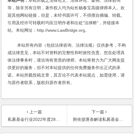
本站声明：
本站所载之法律论文、法律评论、案例、法律咨询
等，除非另有注明，著作权人均为站长杨春宝高级律师本人。欢
迎其他网站链接，但是，未经书面许可，不得擅自摘编、转载。
引用及经许可转载时均应注明作者和出处"法律桥"，并链接本
站。本站网址：http://www.LawBridge.org。
本站所有内容（包括法律咨询、法律法规）仅供参考，不构
成法律意见，本站不对资料的完整性和时效性负责。您在处理具
体法律事务时，请洽询有资质的律师。本站将努力为广大网友提
供更好的服务，但不对本站提供的任何免费服务作出正式的承
诺。本站所载投稿文章，其言论不代表本站观点，如需使用，请
与原作者联系，版权归原作者所有。
上一篇
下一篇
私募基金行业2022年度28个典型司法判例
附依据逐条解读私募基金登记备案新规之一——总则和附则篇