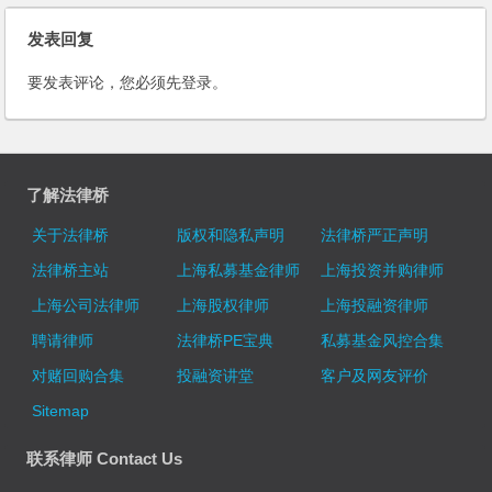
发表回复
要发表评论，您必须先
登录
。
了解法律桥
关于法律桥
版权和隐私声明
法律桥严正声明
法律桥主站
上海私募基金律师
上海投资并购律师
上海公司法律师
上海股权律师
上海投融资律师
聘请律师
法律桥PE宝典
私募基金风控合集
对赌回购合集
投融资讲堂
客户及网友评价
Sitemap
联系律师 Contact Us