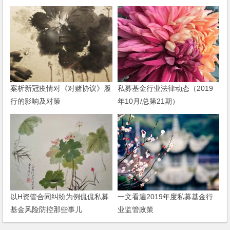
案析新冠疫情对《对赌协议》履
私募基金行业法律动态（2019
行的影响及对策
年10月/总第21期）
以H资管合同纠纷为例侃侃私募
一文看遍2019年度私募基金行
基金风险防控那些事儿
业监管政策