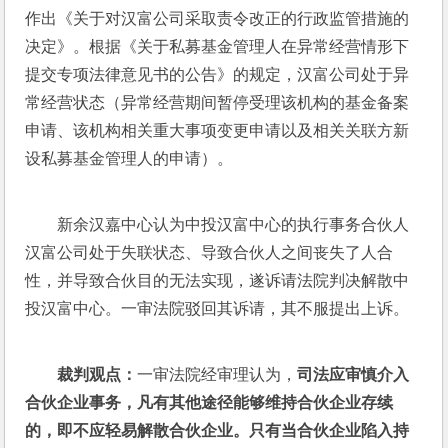
作出《关于对汉富公司采取责令改正的行政监管措施的
决定》。根据《关于私募基金管理人在异常经营情形下
提交专项法律意见书的公告》的规定，汉富公司处于异
常经营状态（异常经营期间暂停受理该机构的基金备案
申请、该机构相关重大事项变更申请以及相关关联方新
设私募基金管理人的申请）。
新余汉嘉中心认为中投汉富中心的执行事务合伙人
汉富公司处于失联状态、导致合伙人之间丧失了人合
性，并导致合伙目的无法实现，遂诉请法院判决解散中
投汉富中心。一审法院驳回其诉请，其不服提出上诉。
裁判观点：
一审法院经审理认为，
司法应审慎介入
合伙企业事务，凡有其他途径能够维持合伙企业存续
的，即不应轻易解散合伙企业。只有当合伙企业陷入持