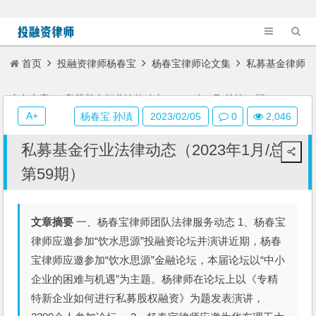
首页
投融资律师杨春宝
杨春宝律师论文集
私募基金律师
实务文章
私募基金行业法律动态（2023年1月/总第59期）
A+
杨春宝 孙瑱
2023/02/05
0
2,046
私募基金行业法律动态（2023年1月/总
第59期）
文章摘要
一、杨春宝律师团队法律服务动态 1、杨春宝
律师应邀参加“饮水思源”投融资论坛并演讲近期，杨春
宝律师应邀参加“饮水思源”金融论坛，本届论坛以“中小
企业的困难与机遇”为主题。杨律师在论坛上以《专精
特新企业如何进行私募股权融资》为题发表演讲，