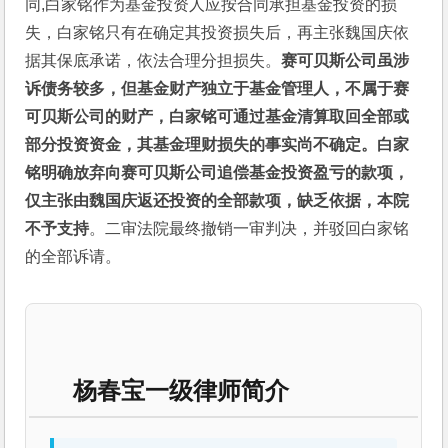
同,白家铭作为基金投资人应按合同承担基金投资的损
失，白家铭只有在确定其投资损失后，再主张魏国庆依
据其保底承诺，依法合理分担损失。
赛可贝斯公司虽涉
诉债务较多，但基金财产独立于基金管理人，不属于赛
可贝斯公司的财产，白家铭可通过基金清算取回全部或
部分投资资金，其基金理财损失的事实尚不确定。白家
铭明确放弃向赛可贝斯公司追偿基金投资盈亏的款项，
仅主张由魏国庆返还投资的全部款项，缺乏依据，本院
不予支持
。二审法院最终撤销一审判决，并驳回白家铭
的全部诉请。
杨春宝一级律师简介