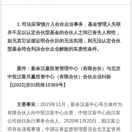
1.
司法应审慎介入合伙企业事务，基金管理人失联
并不足以认定合伙型基金的合伙人之间已丧失人和性，
如无其它证据证明合伙目的
无法实现，则无法认定合伙
型基金符合判决合伙企业解散的实质性条件。
案件：新余汉嘉投资管理中心（有限合伙）与北京
中投汉富共赢投资中心（有限合伙）合伙企业纠纷
【(2022)京03民终10369号】
主要事实：
2015年11月，新余汉嘉中心等主体作为
有限合伙人向中投汉富中心出资，中投汉富中心由汉富
公司担任执行事务合伙人。2020年1月20日，因汉富公
司存在违规事项，中国证券监督管理委员会北京监管局