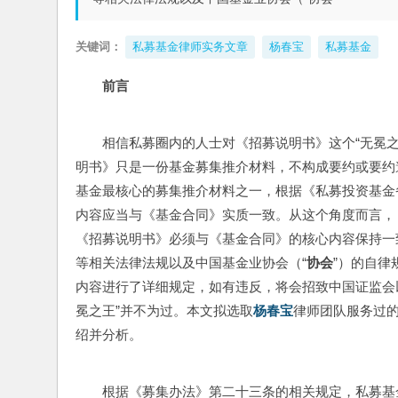
关键词：
私募基金律师实务文章
杨春宝
私募基金
前言
相信私募圈内的人士对《招募说明书》这个“无冕之
明书》只是一份基金募集推介材料，不构成要约或要约
基金最核心的募集推介材料之一，根据《私募投资基金备
内容应当与《基金合同》实质一致。从这个角度而言，
《招募说明书》必须与《基金合同》的核心内容保持一
等相关法律法规以及中国基金业协会（“
协会
”）的自律
内容进行了详细规定，如有违反，将会招致中国证监会
冕之王”并不为过。本文拟选取
杨春宝
律师团队服务过的
绍并分析。
根据《募集办法》第二十三条的相关规定，私募基