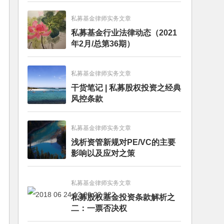
私募基金律师实务文章
私募基金行业法律动态（2021
年2月/总第36期）
私募基金律师实务文章
干货笔记 | 私募股权投资之经典
风控条款
私募基金律师实务文章
浅析资管新规对PE/VC的主要
影响以及应对之策
私募基金律师实务文章
私募股权基金投资条款解析之
二：一票否决权