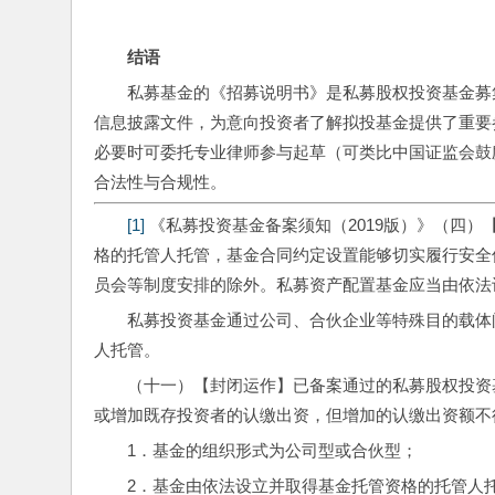
结语
私募基金的《招募说明书》是私募股权投资基金募
信息披露文件，为意向投资者了解拟投基金提供了重要
必要时可委托专业律师参与起草（可类比中国证监会鼓
合法性与合规性。
[1]
 《私募投资基金备案须知（2019版）》（四
格的托管人托管，基金合同约定设置能够切实履行安全
员会等制度安排的除外。私募资产配置基金应当由依法
私募投资基金通过公司、合伙企业等特殊目的载体
人托管。
（十一）【封闭运作】已备案通过的私募股权投资
或增加既存投资者的认缴出资，但增加的认缴出资额不
1．基金的组织形式为公司型或合伙型；
2．基金由依法设立并取得基金托管资格的托管人