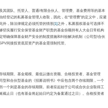
及其团队、托管人、普通/有限合伙人、管理费、基金费用等的基本
由经登记的私募基金管理人收取，因此，在“管理费”的定义中，应避
此外，除法律规定必须托管的情形
[1]
之外，私募股权基金可选择不
够切实履行安全保管基金财产职责的基金份额持有人大会日常机构
定明确保障基金财产安全的制度措施和纠纷解决机制（公司型/合伙
SPV间接投资底层资产的基金需强制托管。
存续期限、基金规模、最低认缴出资额、合格投资者、基金管理
司型和合伙型基金的《招募说明书》中应包含两个存续期限，一个
另一个则是基金的存续期限。前者应起始于公司或合伙企业取得工
账截止日（也有基金将起始日约定为备案通过之日）。合格投资者