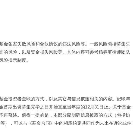
基金备案失败风险和合伙协议的违法风险等。一般风险包括募集失
面的风险，以及资金损失风险等。具体内容可参考杨春宝律师团队
风险揭示制度。
基金投资者查账的方式，以及其它与信息披露相关的内容。记账年
首期出资募集完毕之日开始直至当年度的12月31日止。关于基金
不再赘述。值得一提的是，本部分应明确信息披露的方式（包括协
送等），可以与《基金合同》中的相应约定共同作为未来在诉讼或仲