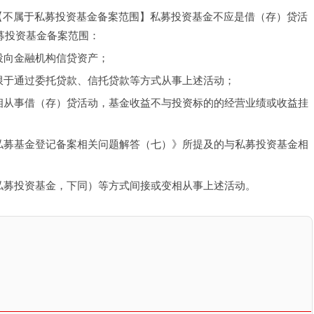
）【不属于私募投资基金备案范围】私募投资基金不应是借（存）贷活
募投资基金备案范围：
投向金融机构信贷资产；
限于通过委托贷款、信托贷款等方式从事上述活动；
相从事借（存）贷活动，基金收益不与投资标的的经营业绩或收益挂
私募基金登记备案相关问题解答（七）》所提及的与私募投资基金相
私募投资基金，下同）等方式间接或变相从事上述活动。