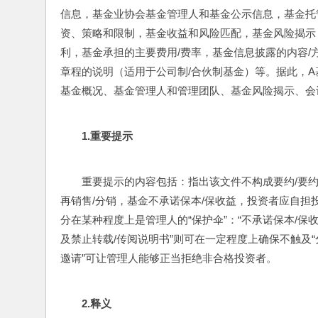
信息，基金业协会基金管理人和基金公示信息，基金托
资、策略和限制，基金收益和风险匹配，基金风险揭示
利，基金承担的主要费用/费率，基金信息披露的内容/
章程的说明（适用于公司制/合伙制基金）等。据此，
基金概况、基金管理人和管理团队、基金风险揭示、会
1.
重要提示
重要提示的内容包括：指出该文件不构成要约/要
再销售/分销，基金不承诺保本/保收益，投资者应自担
分在某种程度上是管理人的“保护伞”：“不承诺保本/保
及禁止转载/传阅说明书”则可在一定程度上确保不触及“
邀请”可让管理人能够正当拒绝非合格投资者。
2.
释义