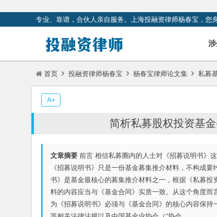
专业、靠谱，合伙人亲自服务。上海投融资律师杨春宝，您
涉
首页
投融资律师杨春宝
杨春宝律师论文集
私募
A+
简析私募股权投资基金
文章摘要
前言 相信私募圈内的人士对《招募说明书》这个
《招募说明书》只是一份基金募集推介材料，不构成要约
书》是基金最核心的募集推介材料之一，根据《私募投资
料的内容应当与《基金合同》实质一致。从这个角度而言
为《招募说明书》必须与《基金合同》的核心内容保持一
等相关法律法规以及中国基金业协会（“协会