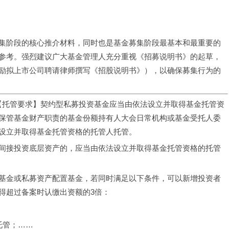
集阶段的核心推介材料，同时也是基金募集阶段最基本和最重要的
参考。强烈建议广大基金管理人充分重视《招募说明书》的起草，
励拟上市公司聘请律师撰写《招股说明书》），以确保募集行为的
）【托管要求】契约型私募投资基金应当由依法设立并取得基金托管资
保管基金财产职责的基金份额持有人大会日常机构或基金受托人委
设立并取得基金托管资格的托管人托管。
间接投资底层资产的，应当由依法设立并取得基金托管资格的托管
基金或私募资产配置基金，若同时满足以下条件，可以新增投资者
得超过备案时认缴出资额的3倍：
托管；……