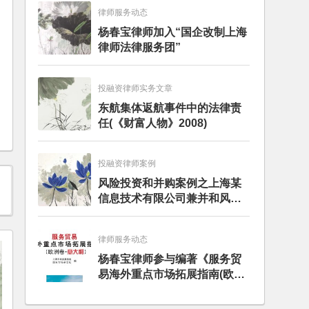
律师服务动态
杨春宝律师加入“国企改制上海
律师法律服务团”
投融资律师实务文章
东航集体返航事件中的法律责
任(《财富人物》2008)
投融资律师案例
风险投资和并购案例之上海某
信息技术有限公司兼并和风险
投资服务
律师服务动态
杨春宝律师参与编著《服务贸
易海外重点市场拓展指南(欧洲
卷·意大利)》