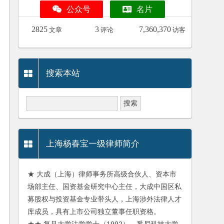
公众号
名片
2825
3
7,360,370
文章
评论
访客
搜索本站
上海杨春宝一级律师简介
★ 大成（上海）律师事务所高级合伙人、资本市
场部主任、国资基金研究中心主任，大成中国区私
募股权与投资基金专业带头人，上海涉外法律人才
库成员，具有上市公司独立董事任职资格。