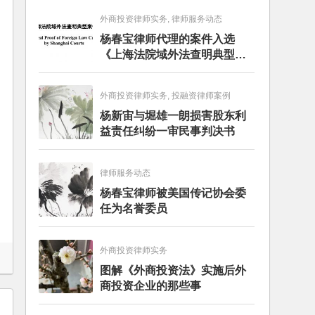
外商投资律师实务, 律师服务动态
杨春宝律师代理的案件入选
《上海法院域外法查明典型案
例》
外商投资律师实务, 投融资律师案例
杨新宙与堀雄一朗损害股东利
益责任纠纷一审民事判决书
律师服务动态
杨春宝律师被美国传记协会委
任为名誉委员
外商投资律师实务
图解《外商投资法》实施后外
商投资企业的那些事