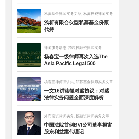
畅销图书榜
私募基金律师实务文章, 私募投资律师实务
浅析有限合伙型私募基金份额
代持
律师服务动态, 跨境投融资律师实务
杨春宝一级律师再次入选The
Asia Pacific Legal 500
杨春宝律师演讲集, 私募基金律师实务文章
一文16讲读懂对赌协议：对赌
法律实务问题全面深度解析
外商投资律师实务, 投融资律师实务文章
中国法院首例BVI公司董事损害
股东利益案代理记