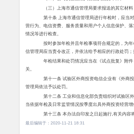
　　（三）上海市通信管理局要求报送的其它材料
　　第十条 上海市通信管理局进行年检时，应当
营行为、电信资费、服务质量和用户个人信息保护、落
情况等进行检查。
　　按时参加年检并且年检事项符合规定的，为年
信管理局应当责令改正，并依法给予相应的行政处罚；
　　年检结果和处罚情况应当在《试点批复》附件
关。
　　第十一条 试验区外商投资电信企业有《外商
管理局依法予以处罚。
　　第十二条 工业和信息化部负责组织对试验区
当依据年检及日常监管情况按季度出具外商投资经营增
　　第十三条 本办法自印发之日起施行,有关内容
最后编辑于：
2020-11-21 18:31