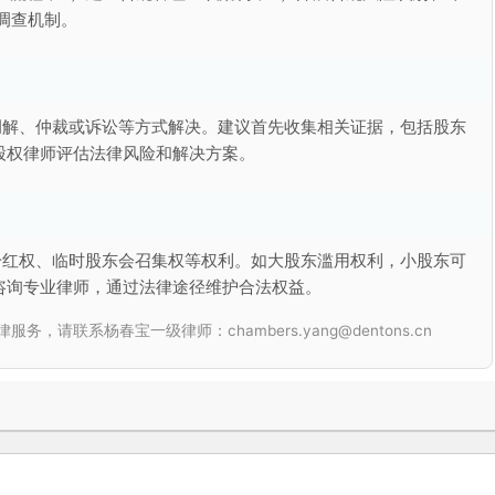
调查机制。
调解、仲裁或诉讼等方式解决。建议首先收集相关证据，包括股东
股权律师评估法律风险和解决方案。
分红权、临时股东会召集权等权利。如大股东滥用权利，小股东可
咨询专业律师，通过法律途径维护合法权益。
联系杨春宝一级律师：chambers.yang@dentons.cn