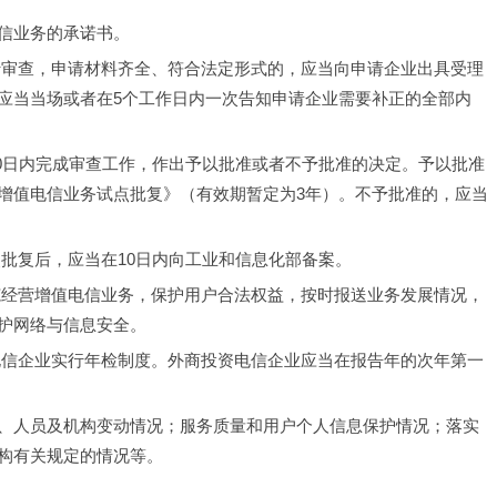
信业务的承诺书。
行审查，申请材料齐全、符合法定形式的，应当向申请企业出具受理
应当当场或者在5个工作日内一次告知申请企业需要补正的全部内
60日内完成审查工作，作出予以批准或者不予批准的决定。予以批准
增值电信业务试点批复》（有效期暂定为3年）。不予批准的，应当
批复后，应当在10日内向工业和信息化部备案。
范经营增值电信业务，保护用户合法权益，按时报送业务发展情况，
护网络与信息安全。
电信企业实行年检制度。外商投资电信企业应当在报告年的次年第一
、人员及机构变动情况；服务质量和用户个人信息保护情况；落实
构有关规定的情况等。