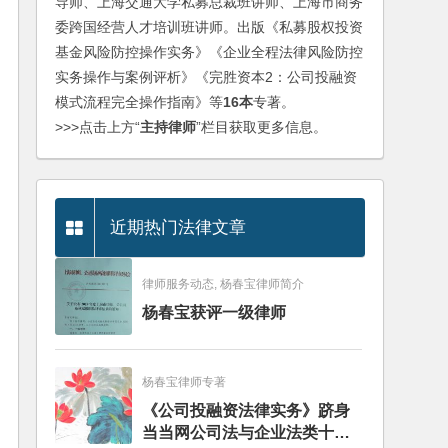
导师、上海交通大学私募总裁班讲师、上海市商务
委跨国经营人才培训班讲师。出版《私募股权投资
基金风险防控操作实务》《企业全程法律风险防控
实务操作与案例评析》《完胜资本2：公司投融资
模式流程完全操作指南》等
16本
专著。
>>>点击上方“
主持律师
”栏目获取更多信息。
近期热门法律文章
律师服务动态, 杨春宝律师简介
杨春宝获评一级律师
杨春宝律师专著
《公司投融资法律实务》跻身
当当网公司法与企业法类十大