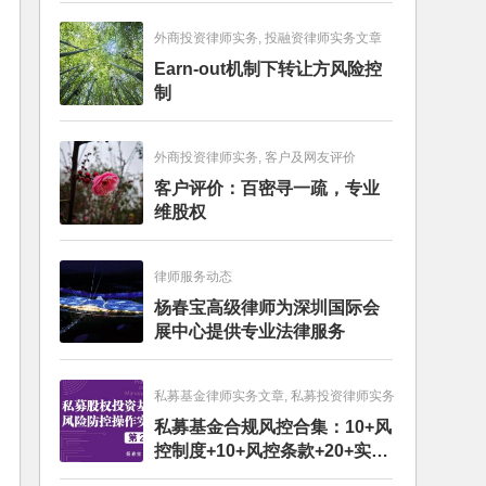
外商投资律师实务, 投融资律师实务文章
Earn-out机制下转让方风险控
制
外商投资律师实务, 客户及网友评价
客户评价：百密寻一疏，专业
维股权
律师服务动态
杨春宝高级律师为深圳国际会
展中心提供专业法律服务
私募基金律师实务文章, 私募投资律师实务
私募基金合规风控合集：10+风
控制度+10+风控条款+20+实务
文章+每月动态