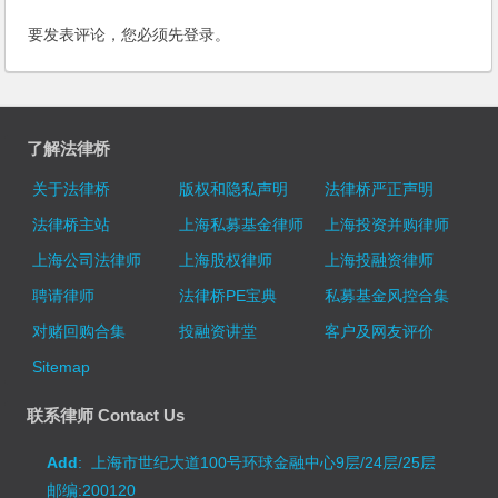
要发表评论，您必须先
登录
。
了解法律桥
关于法律桥
版权和隐私声明
法律桥严正声明
法律桥主站
上海私募基金律师
上海投资并购律师
上海公司法律师
上海股权律师
上海投融资律师
聘请律师
法律桥PE宝典
私募基金风控合集
对赌回购合集
投融资讲堂
客户及网友评价
Sitemap
联系律师 Contact Us
Add
: 上海市世纪大道100号环球金融中心9层/24层/25层
邮编:200120