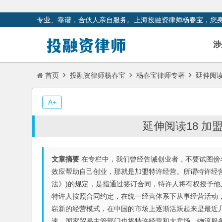
专业、靠谱，合伙人亲自服务。上海投融资律师杨春宝，您
涉
首页
投融资律师杨春宝
杨春宝律师专著
延伸阅读
A+
延伸阅读18 
文章摘要
在专栏中，我们曾经告诫创业者，不要试图傍
效应帮助自己创业，那就是加盟特许经营。所谓特许经
法》)的规定，是指通过签订合同，特许人将有权授予
特许人按照合同约定，在统一经营体系下从事经营活动
崭新的经营模式，在中国的市场上逐渐活跃起来是最近
速，国家贸易主管部门也将特许经营和大卖场、物流服