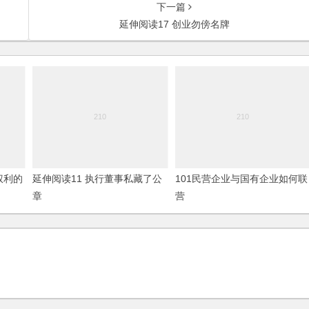
下一篇
延伸阅读17 创业勿傍名牌
权利的
延伸阅读11 执行董事私藏了公
101民营企业与国有企业如何联
章
营