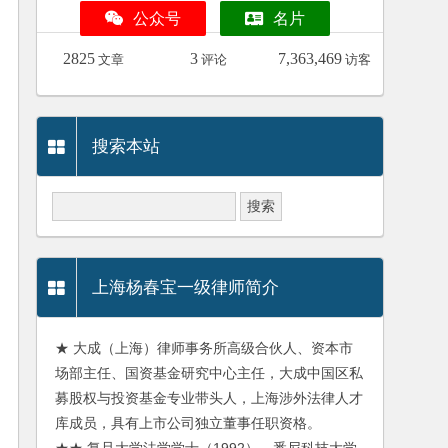
公众号
名片
2825
3
7,363,469
文章
评论
访客
搜索本站
上海杨春宝一级律师简介
★ 大成（上海）律师事务所高级合伙人、资本市
场部主任、国资基金研究中心主任，大成中国区私
募股权与投资基金专业带头人，上海涉外法律人才
库成员，具有上市公司独立董事任职资格。