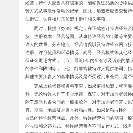
经营，特许人应当具有稳定的、能够保证品质的货物供
营方式从事欺诈活动的记录。因此，加盟者应当查验特
注册证，认真核对其加盟手册中相关事项。
同时，根据《办法》规定，在正式签订特许经营合
所、注册资本、经营范围、从事特许经营的年限等主要
许人的数量、分布地点、经营情况以及特许经营网点投
注册、许可使用和诉讼情况，商号、经营模式等其他经
保证金返还方式；（五）最近5年内所有涉及诉讼的情
的条件和限制等；（七）能够给被特许人提供培训、指
其他主要负责人的基本情况及是否受过刑事处罚，是否
完成上述考察和资料审查，如果值得加盟，就需要
料，无论特许人作了多少承诺、保证，对于加盟者最终
除了应当具备合同的一般条款外，对于加盟者而言，以
容、期限、地点及是否具有独占性。如果是独占性的，
自己的特许经营网点。此外，特许经营合同的期限一般
的收取和返还方式。特许经营费有不同支付方式，既有