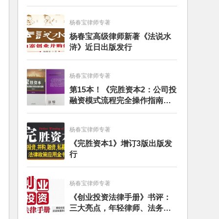
杨春宝律师专著
杨春宝高级律师新著《法说水
浒》近日出版发行
杨春宝律师专著
第15本！《完胜资本2：公司投
融资模式流程完全操作指南》
（第四版）出版
杨春宝律师专著
《完胜资本1》增订3版出版发
行
杨春宝律师专著
《创业投资法律手册》书评：
三大亮点，年轻律师、法务的
入门必读书籍