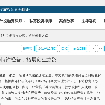
身边的投融资法律顾问
外投融资律师
私募投资律师
案例故事
法律咨询
18 加盟特许经营，拓展创业之路
杨春宝
2010/12/30
0
2,268
加盟特许经营，拓展创业之路
名牌，那是一条名利俱损的违法之道。本文我们谈谈如何合法利用名牌
营，根据商务部新颁布的《商业特许经营管理办法》(以下简称为《办
他人使用的商标、商号、经营模式等经营资源，授予被特许人使用；被
，并向特许人支付特许经营费。特许经营（也称作连锁经营）作为一种
几年的事，但是在境外经营者的直接推动下，境内特许经营业务发展迅
务