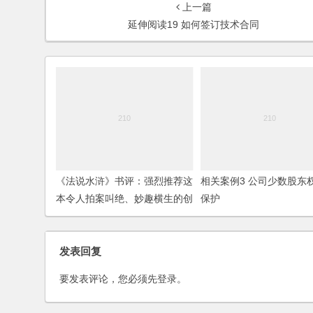
上一篇
延伸阅读19 如何签订技术合同
《法说水浒》书评：强烈推荐这
相关案例3 公司少数股东
本令人拍案叫绝、妙趣横生的创
保护
业并购法律书
发表回复
要发表评论，您必须先
登录
。