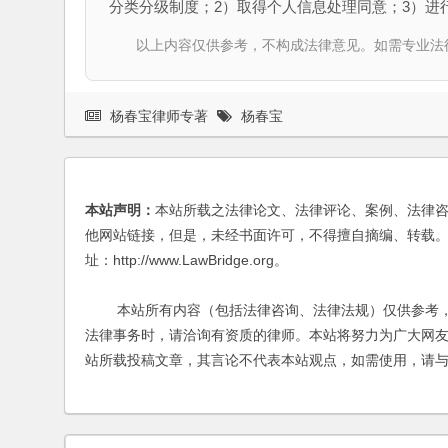
分类分级制度；2）取得个人信息处理同意；3）进
以上内容仅供参考，不构成法律意见。如需专业法律服务，请
杨春宝律师专著
杨春宝
本站声明：
本站所载之法律论文、法律评论、案例、法律
他网站链接，但是，未经书面许可，不得擅自摘编、转载。
址：http://www.LawBridge.org。
本站所有内容（包括法律咨询、法律法规）仅供参考，
法律事务时，请洽询有资质的律师。本站将努力为广大网
站所载投稿文章，其言论不代表本站观点，如需使用，请