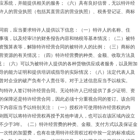
应系统，并能提供相关的服务；（六）具有良好信誉，无以特许经
许人的营业执照（包括其直营店的营业执照）、税务登记证、商标
同前，应当要求特许人提供以下信息：（一）特许人的名称、住
事项，以及经审计的财务报告内容和纳税等基本情况；（二）被特
资预算表等，解除特许经营合同的被特许人的比例；（三）商标的
营资源的有关情况；（四）特许经营费的种类、金额、收取方法及
况；（六）可以为被特许人提供的各种货物供应或者服务，以及附加
导的能力证明和提供培训或指导的实际情况；（八）法定代表人及
曾对企业的破产负有个人责任等。对于上述信息应当予以核实。
与特许人签订特许经营合同。无论特许人已经提供了多少证明、资
的保障还是特许经营合同，因此必须十分重视合同的签订。该合同
下内容应当予以特别关注：（一）授权许可使用特许经营权的内
则既可以将特许经营权再授予其他申请人，也可以在该区域内设立
不少于3年。（二）特许经营费的种类、金额、支付方式以及保证金
一次性的加盟费，也有在使用特许经营权过程中按一定的标准或比