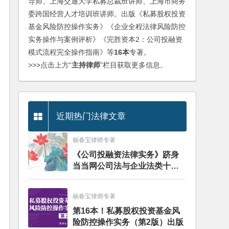
导师、上海交通大学私募总裁班讲师、上海市商务
委跨国经营人才培训班讲师。出版《私募股权投资
基金风险防控操作实务》《企业全程法律风险防控
实务操作与案例评析》《完胜资本2：公司投融资
模式流程完全操作指南》等
16本
专著。
>>>点击上方“
主持律师
”栏目获取更多信息。
近期热门法律文章
杨春宝律师专著
《公司投融资法律实务》跻身
当当网公司法与企业法类十大
畅销图书榜
杨春宝律师专著
第16本！私募股权投资基金风
险防控操作实务（第2版）出版