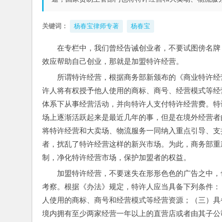
关键词：
杨春宝律师专著
杨春宝
在专栏中，我们曾经告诫创业者，不要试图傍名牌
效应帮助自己创业，那就是加盟特许经营。
所谓特许经营，根据商务部新颁布的《商业特许经
许人将有权授予他人使用的商标、商号、经营模式等经
体系下从事经营活动，并向特许人支付特许经营费。特
场上逐渐活跃起来是最近几年的事，但是在境外经营者
将特许经营和大卖场、物流服务一同纳入重点引导、支
者，扰乱了特许经营这样的新兴市场。为此，商务部重
制，净化特许经营市场，保护加盟者的权益。
加盟特许经营，不要迷失在形形色色的广告之中，
考察。根据《办法》规定，特许人应当具备下列条件：
人使用的商标、商号和经营模式等经营资源；（三）具
境内拥有至少两家经营一年以上的直营店或者由其子公