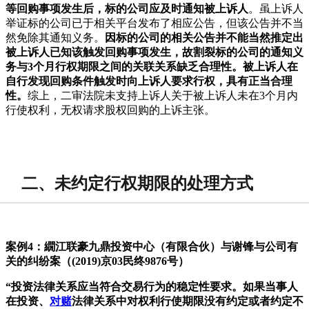
等回购事项发生后，标的公司应及时通知被上诉人
。虽上诉人
举证标的公司已于相关平台发布了相应公告，但该公告并不当
然免除其通知义务。
因标的公司的相关公告并不能当然推定出
被上诉人已知该触发回购事项发生，故割裂标的公司的通知义
务与3个月行权期限之间的关联关系缺乏合理性。被上诉人在
自行发现回购条件触发时向上诉人要求行权，具有正当合理
性。
综上，二审法院未支持上诉人关于被上诉人未在3个月内
行使权利，无权请求股权回购的上诉主张。
二、未约定行权期限的处理方式
案例4：繝江联豪九鼎投资中心（有限合伙）与谢锋与公司有
关的纠纷案（(2019)京03民终9876号）
“投资法律关系应当符合交易行为的稳定性要求。如果当事人
在投资、
对赌
法律关系中对权利行使期限没有约定或者约定不