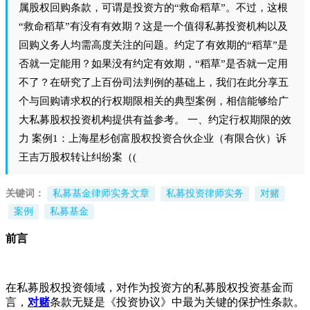
属股权回购条款，可谓是投资方的“救命稻草”。不过，这根
“救命稻草”有没有有效期？这是一个值得私募投资机构以及
回购义务人均需高度关注的问题。约定了有效期的“稻草”是
否就一定能用？如果没有约定有效期，“稻草”是否就一定用
不了？在研究了上百份司法判例的基础上，我们在此分享五
个与回购请求权的行权期限相关的典型案例，相信能够给广
大私募股权投资机构提供有益参考。 一、约定行权期限的效
力 案例1：上海星杉创富股权投资合伙企业（有限合伙）诉
王吉万股权转让纠纷案（(
关键词：
私募基金律师实务文章
私募投资律师实务
对赌
案例
私募基金
前言
在私募股权投资领域，对作为投资方的私募股权投资基金而
言，
对赌
条款无疑是《投资协议》中最为关键的保护性条款。