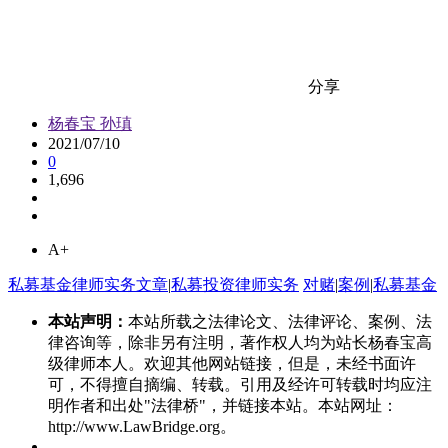
分享
杨春宝 孙瑱
2021/07/10
0
1,696
A+
私募基金律师实务文章
|
私募投资律师实务
对赌
|
案例
|
私募基金
本站声明：
本站所载之法律论文、法律评论、案例、法
律咨询等，除非另有注明，著作权人均为站长杨春宝高
级律师本人。欢迎其他网站链接，但是，未经书面许
可，不得擅自摘编、转载。引用及经许可转载时均应注
明作者和出处"法律桥"，并链接本站。本站网址：
http://www.LawBridge.org。