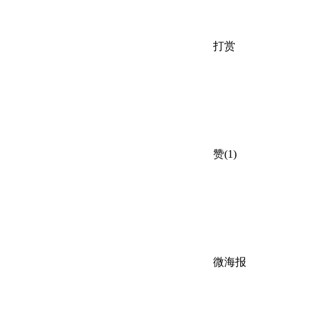
打赏
赞(1)
微海报