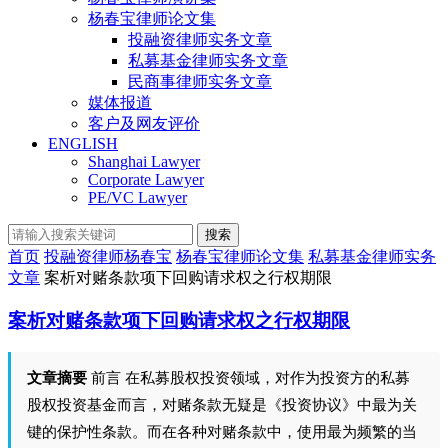
杨春宝律师论文集
投融资律师实务文章
私募基金律师实务文章
民商事律师实务文章
媒体报道
客户及网友评价
ENGLISH
Shanghai Lawyer
Corporate Lawyer
PE/VC Lawyer
搜索
首页
投融资律师杨春宝
杨春宝律师论文集
私募基金律师实务
文章
案析对赌条款项下回购请求权之行权期限
案析对赌条款项下回购请求权之行权期限
文章摘要
前言 在私募股权投资领域，对作为投资方的私募
股权投资基金而言，对赌条款无疑是《投资协议》中最为关
键的保护性条款。而在各种对赌条款中，使用最为频繁的当