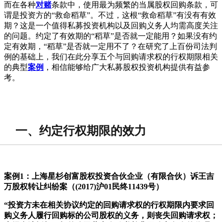
而在各种
对赌
条款中，使用最为频繁的当属股权回购条款，可
谓是投资方的“救命稻草”。不过，这根“救命稻草”有没有有效
期？这是一个值得私募投资机构以及回购义务人均需高度关注
的问题。约定了有效期的“稻草”是否就一定能用？如果没有约
定有效期，“稻草”是否就一定用不了？在研究了上百份司法判
例的基础上，我们在此分享五个与回购请求权的行权期限相关
的典型
案例
，相信能够给广大私募股权投资机构提供有益参
考。
一、约定行权期限的效力
案例1：上海星杉创富股权投资合伙企业（有限合伙）诉王吉
万股权转让纠纷案（(2017)沪01民终11439号）
“投资方未在相关协议约定的回购请求权的行权期限内要求回
购义务人履行回购标的公司股权的义务，则丧失回购请求权；