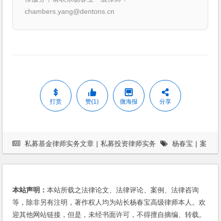
chambers.yang@dentons.cn
打赏
赞(1)
微海报
分享
私募基金律师实务文章
|
私募投资律师实务
杨春宝
|
案
例
|
私募基金律师
本站声明：
本站所载之法律论文、法律评论、案例、法律咨询
等，除非另有注明，著作权人均为站长杨春宝高级律师本人。欢
迎其他网站链接，但是，未经书面许可，不得擅自摘编、转载。