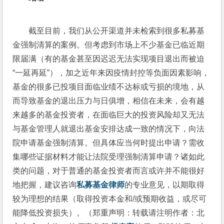
截至目前，我们从公开渠道并未检索到很多私募基
金强制清算的案例。但考虑到市场上不少基金已临近期
限届满（有的基金甚至因迟迟无法实现项目退出而被迫
“一延再延”），加之近年来因疫情封控等负面因素影响，
基金的很多已投项目面临业绩不达标或亏损的境地，从
而导致基金的退出压力与日俱增，相信在未来，会有越
来越多的基金投资者，在面临巨大的投资风险却又无法
与基金管理人就退出基金安排达成一致的情况下，向法
院申请基金强制清算。但具体应当何时提出申请？需收
集哪些证据材料才能让法院受理强制清算申请？诸如此
类的问题，对于普通的基金投资者而言或许并不能很好
地把握，建议咨询
私募基金律师
的专业意见，以期取得
较为理想的结果（取得投资本金和/或预期收益，或尽可
能降低投资损失）。（郑重声明：转载请注明作者：北