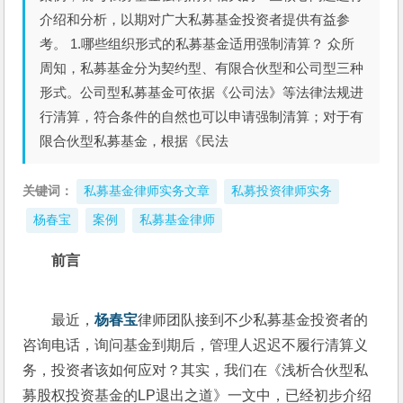
介绍和分析，以期对广大私募基金投资者提供有益参
考。 1.哪些组织形式的私募基金适用强制清算？ 众所
周知，私募基金分为契约型、有限合伙型和公司型三种
形式。公司型私募基金可依据《公司法》等法律法规进
行清算，符合条件的自然也可以申请强制清算；对于有
限合伙型私募基金，根据《民法
关键词：
私募基金律师实务文章
私募投资律师实务
杨春宝
案例
私募基金律师
前言
最近，
杨春宝
律师团队接到不少私募基金投资者的
咨询电话，询问基金到期后，管理人迟迟不履行清算义
务，投资者该如何应对？其实，我们在《浅析合伙型私
募股权投资基金的LP退出之道》一文中，已经初步介绍