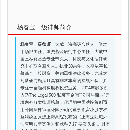
杨春宝一级律师简介
杨春宝一级律师
，大成上海高级合伙人、资本
市场部主任、国资基金研究中心主任，大成中
国区私募基金专业带头人、科技与文化法律研
究中心联合牵头人。执业30余年，长期从事私
募基金、投融资、并购重组法律服务，尤其对
对赌研究颇深且具有非常丰富的实战经验，并
专注于金融机构股权投资业务。2004年起多次
入选The Legal 500"私募基金"和"公司与商业"等
境内外各类律师榜单，代理的中国法院首例适
用外国法律审理外国公司的董事损害小股东权
益纠纷案入选上海高院发布的《上海法院域外
法查明典型案例》和威科先行"要案头条"。具有