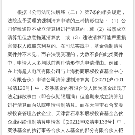
根据《公司法司法解释（二）》第7条的相关规定，
法院应予受理的强制清算申请的三种情形包括：（1）公
司解散逾期不成立清算组进行清算的，或（2）虽然成立
清算组但故意拖延清算的，或（3）违法清算可能严重损
害债权人或股东利益的。在司法实践中，基金强制清算
案件并不常见，而在法院受理的，为数不多的此类案件
中，申请人大多均以前两种情形作为申请理由。例如，
在上海超人电气有限公司与上海婺商股权投资基金中心
（有限合伙）申请公司清算强制清算案【(2021)沪7101
强清120号】中，案涉基金的有限合伙人因为基金出现了
法定解散事由（即合伙期限届满）但逾期未成立清算组
进行清算而向法院申请强制清算。而在天津雷石合安股
权投资管理合伙企业、天津雷石泰和股权投资基金合伙
企业纠纷强制清算申请案【(2021)津02清申133号】中，
案涉基金的执行事务合伙人以基金的部分有限合伙人拒