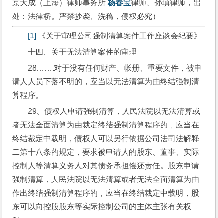
京大成（上海）律师事务所 
杨春宝
律师、孙瑱律师，出
处：法律桥。严禁抄袭、洗稿，侵权必究）
[1]
 《关于审理公司强制清算案件工作座谈会纪要》
十四、关于无法清算案件的审理
28…….对于没有任何财产、帐册、重要文件，被申
请人人员下落不明的，应当以无法清算为由终结强制清
算程序。
29、债权人申请强制清算，人民法院以无法清算或
者无法全面清算为由裁定终结强制清算程序的，应当在
终结裁定中载明，债权人可以另行依据公司法司法解释
二第十八条的规定，要求被申请人的股东、董事、实际
控制人等清算义务人对其债务承担偿还责任。股东申请
强制清算，人民法院以无法清算或者无法全面清算为由
作出终结强制清算程序的，应当在终结裁定中载明，股
东可以向控股股东等实际控制公司的主体主张有关权