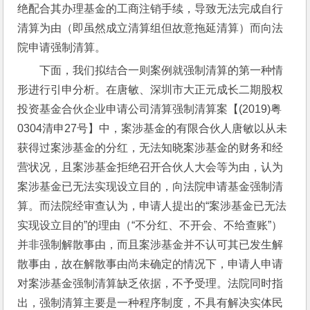
绝配合其办理基金的工商注销手续，导致无法完成自行
清算为由（即虽然成立清算组但故意拖延清算）而向法
院申请强制清算。
下面，我们拟结合一则案例就强制清算的第一种情
形进行引申分析。在唐敏、深圳市大正元成长二期股权
投资基金合伙企业申请公司清算强制清算案【(2019)粤
0304清申27号】中，案涉基金的有限合伙人唐敏以从未
获得过案涉基金的分红，无法知晓案涉基金的财务和经
营状况，且案涉基金拒绝召开合伙人大会等为由，认为
案涉基金已无法实现设立目的，向法院申请基金强制清
算。而法院经审查认为，申请人提出的“案涉基金已无法
实现设立目的”的理由（“不分红、不开会、不给查账”）
并非强制解散事由，而且案涉基金并不认可其已发生解
散事由，故在解散事由尚未确定的情况下，申请人申请
对案涉基金强制清算缺乏依据，不予受理。法院同时指
出，强制清算主要是一种程序制度，不具有解决实体民