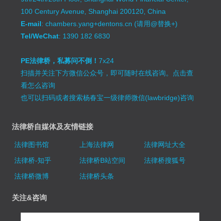
100 Century Avenue, Shanghai 200120, China
E-mail
: chambers.yang+dentons.cn (请用@替换+)
Tel/WeChat
: 1390 182 6830
PE法律桥，私募问不倒！
7x24
扫描并关注下方微信公众号，即可随时在线咨询。
点击查
看怎么咨询
也可以扫码或者搜索杨春宝一级律师微信(lawbridge)咨询
法律桥自媒体及友情链接
法律图书馆
上海法律网
法律网址大全
法律桥-知乎
法律桥B站空间
法律桥搜狐号
法律桥微博
法律桥头条
关注&咨询