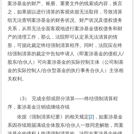
案涉基金的财产、账册、重要文件的线索或内容，换言
之，如果据以进行清算的客观依据无法取得，导致清算
组无法查明案涉基金的财务状况、财产状况及债权债务
关系，从而无法全面客观地进行案涉基金债权债务和财
产的清理工作，那么，法院即可认定系无法清算的情
形，可据此裁定终结强制清算程序。同时，法院应在终
结强制清算的裁定中告知申请人（即案涉基金的债权人/
股东/合伙人）可向案涉基金的实际控制主体（公司制基
金的实际控制人/合伙型基金的执行事务合伙人）主张相
关权利。
（3）  完成全部或部分清算——终结强制清算程
序，案涉基金注销或继续存续
依据《强制清算纪要》的相关规定
[2]
，如案涉基金
系因存续期届满或全体股东/合伙人一致同意解散，而案
涉基金的债权人申请强制清算的，法院在案涉基金的债