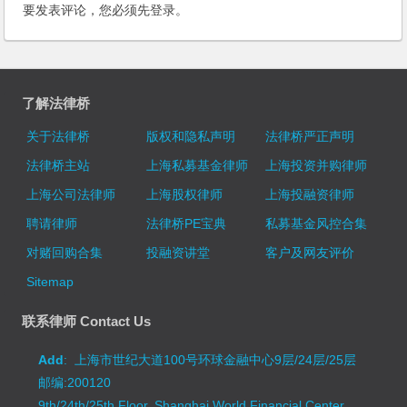
要发表评论，您必须先
登录
。
了解法律桥
关于法律桥
版权和隐私声明
法律桥严正声明
法律桥主站
上海私募基金律师
上海投资并购律师
上海公司法律师
上海股权律师
上海投融资律师
聘请律师
法律桥PE宝典
私募基金风控合集
对赌回购合集
投融资讲堂
客户及网友评价
Sitemap
联系律师 Contact Us
Add
: 上海市世纪大道100号环球金融中心9层/24层/25层
邮编:200120
9th/24th/25th Floor, Shanghai World Financial Center,