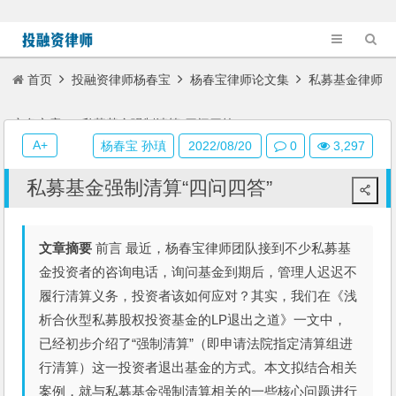
首页
投融资律师杨春宝
杨春宝律师论文集
私募基金律师
实务文章
私募基金强制清算“四问四答”
A+
杨春宝 孙瑱
2022/08/20
0
3,297
私募基金强制清算“四问四答”
文章摘要
前言 最近，杨春宝律师团队接到不少私募基
金投资者的咨询电话，询问基金到期后，管理人迟迟不
履行清算义务，投资者该如何应对？其实，我们在《浅
析合伙型私募股权投资基金的LP退出之道》一文中，
已经初步介绍了“强制清算”（即申请法院指定清算组进
行清算）这一投资者退出基金的方式。本文拟结合相关
案例，就与私募基金强制清算相关的一些核心问题进行