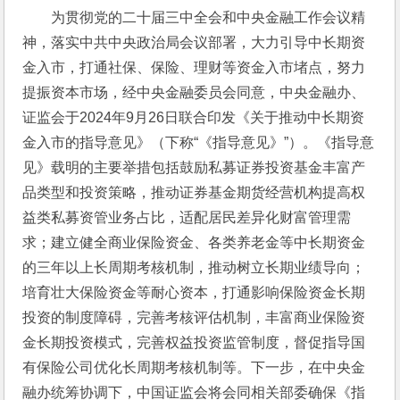
为贯彻党的二十届三中全会和中央金融工作会议精
神，落实中共中央政治局会议部署，大力引导中长期资
金入市，打通社保、保险、理财等资金入市堵点，努力
提振资本市场，经中央金融委员会同意，中央金融办、
证监会于2024年9月26日联合印发《关于推动中长期资
金入市的指导意见》（下称“《指导意见》”）。《指导意
见》载明的主要举措包括鼓励私募证券投资基金丰富产
品类型和投资策略，推动证券基金期货经营机构提高权
益类私募资管业务占比，适配居民差异化财富管理需
求；建立健全商业保险资金、各类养老金等中长期资金
的三年以上长周期考核机制，推动树立长期业绩导向；
培育壮大保险资金等耐心资本，打通影响保险资金长期
投资的制度障碍，完善考核评估机制，丰富商业保险资
金长期投资模式，完善权益投资监管制度，督促指导国
有保险公司优化长周期考核机制等。下一步，在中央金
融办统筹协调下，中国证监会将会同相关部委确保《指