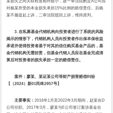
某损失之间关联程度相对较小，故一审法院酌定A公司应
对杨某所受的本金损失承担15%比例的赔偿责任。后杨
某不服提起上诉，二审法院驳回上诉，维持原判。
3. 
在私募基金代销机构向投资者进行了系统的风险
揭示的情形下，代销机构人员向投资者作出保本保收益
承诺并使得投资者基于对其的信任购买基金产品的，基
金代销机构无需担责，但基金代销人员应在基金完成清
算后对投资者的损失承担一定的赔偿责任。
案件：廖某、某证某公司等财产损害赔偿纠纷
【（2024）新01民终2957号】
主要事实：
2016年1月至2022年3月期间，赵某在D
公司任职。2017年3月，廖某与E公司签订案涉基金合