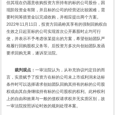
但其现在仍愿意收购投资方所持有的标的公司股份，因
现阶段资金有限，并且标的公司的经营还比较困难，需
要时间筹措资金以完成收购，并相应提出两个方案。
2022年11月11日，投资方回函称其享有的强制回购权自
生效之日起至标的公司实现首次公开募股时止均可行
使，并表示不予考虑张某提出的方案，希望创始团队严
格履行回购股权义务等。后投资方多次向创始团队发函
要求回购无果，遂诉至法院。
裁判观点：
一审法院认为，从补充协议约定目的而
言，实质赋予了投资方在标的公司未上市或利润未达标
条件时可以选择请求创始团队回购其持有的标的公司股
权或由其自身继续持有标的公司股权的权利。此种权利
上的自由和效果与一般的债权请求权并无实质区别，故
一审法院按照诉讼时效的规则处理本案。