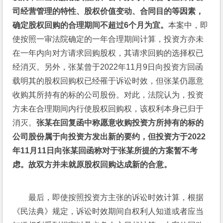
司经营管理的特性、股权价值变动、合同目的等因素，
确定股权回购的合理期间不超过6个月为宜。
本案中，即
使按照一审法院确定的一年合理期间计算，投资方亦未
在一年内向对方请求回购股权，其请求回购的选择权已
经消灭。另外，张某曾于2022年11月9日向投资方回函
载明其的股权回购权已经罹于诉讼时效，但张某仍愿意
收购其所持有的标的公司股份。对此，法院认为，投资
方未在合理期间内行使股权回购权，该权利本身已归于
消灭。
张某在回复函中称愿意收购投资方所持有的标的
公司股份属于向投资方发出新的要约，但投资方于2022
年11月11日向张某回函称对于张某所提的方案暂不考
虑。故双方并未就原股权回购达成新的合意。
最后，即使按照投资方主张的诉讼时效计算，根据
《民法典》规定，诉讼时效期间自权利人知道或者应当