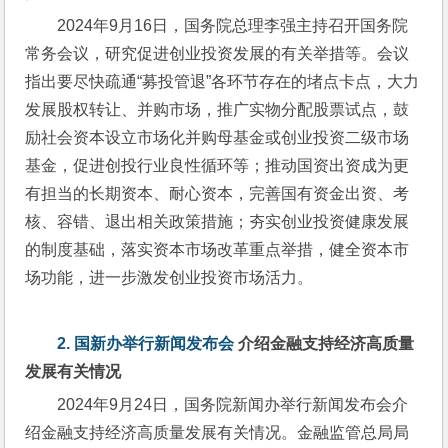
2024年9月16日，国务院总理李强主持召开国务院
常务会议，研究促进创业投资发展的有关举措等。会议
指出要尽快疏通“募投管退”各环节存在的堵点卡点，大力
发展股权转让、并购市场，推广实物分配股票试点，鼓
励社会资本设立市场化并购母基金或创业投资二级市场
基金，促进创投行业良性循环等；推动国资出资成为更
有担当的长期资本、耐心资本，完善国有资金出资、考
核、容错、退出相关政策措施；夯实创业投资健康发展
的制度基础，落实资本市场改革重点举措，健全资本市
场功能，进一步激发创业投资市场活力。
2. 
国新办举行新闻发布会
介绍金融支持经济高质量
发展有关情况
2024年9月24日，国务院新闻办举行新闻发布会介
绍金融支持经济高质量发展有关情况。金融监管总局局