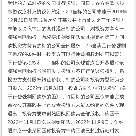
受让的方式对标的公司进行投资。同日，各方签署《股
东协议之补充协议》约定：2.1当标的公司未能于2018年
12月30日前完成首次公开募股并上市或未来三年投资方
未能以协议约定的条件退出标的公司，则投资方享有一
项强制回购权：有权要求创始团队或其指定的第三方回
购投资方持有的标的公司全部股权。2.5当满足行使强制
回购权的条件时，投资方可以行使该项权利亦可以暂时
不行使该项权利……但标的公司实现首次公开募股时该
项强制回购权当然消失，投资方不再行使该项权利。后
投资方支付股权转让价款，标的公司将投资方登记为公
司股东。2022年10月31日，投资方向创始团队发送《关
于行使强制回购权的函》，称因标的公司至今未能完成
首次公开募股并上市或者投资方未能以约定的条件实现
退出，投资方要求创始团队回购其全部股权。该函于
2022年11月1日送达创始团队。2022年11月9日，创始
股东之一张某回函称投资方申请回购已超过诉讼时效，