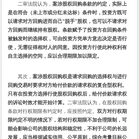
二审法院认为，
案涉股权回购条款的约定，实际上
是在符合（未上市或分红未达标）条件时，投资方既可
以请求对方回购进而自己“脱手”股权，也可以不请求对
方回购而继续持有股权。条款赋予了投资方在回购条件
被触发时的选择权，可由投资方凭单方意志决定是否行
使，无需征得相对人的同意。因投资方行使此种权利有
自主选择的空间，应以合理期限加以限定。
其次，
案涉股权回购权是请求回购的选择权与进行
回购交易时要求对方给付价款的请求权的复合型权利。
只有在投资方选择行使股权回购权后，给付价款请求权
的诉讼时效才能开始计算。
二审法院认为，在股权回购
条款对行权期限有约定时，应按照约定。
双方对行权期
限约定不明的情况下，若对行权期限不加合理限制，可
能会影响公司的股权结构和稳定性，不利于公司的长远
发展，应当根据诚实信用、公平原则，综合考量目标公