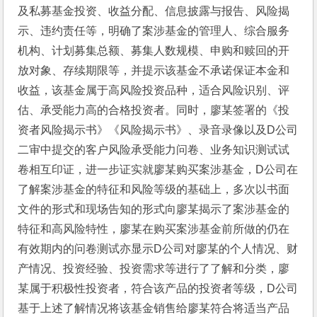
及私募基金投资、收益分配、信息披露与报告、风险揭
示、违约责任等，明确了案涉基金的管理人、综合服务
机构、计划募集总额、募集人数规模、申购和赎回的开
放对象、存续期限等，并提示该基金不承诺保证本金和
收益，该基金属于高风险投资品种，适合风险识别、评
估、承受能力高的合格投资者。同时，廖某签署的《投
资者风险揭示书》《风险揭示书》、录音录像以及D公司
二审中提交的客户风险承受能力问卷、业务知识测试试
卷相互印证，进一步证实就廖某购买案涉基金，D公司在
了解案涉基金的特征和风险等级的基础上，多次以书面
文件的形式和现场告知的形式向廖某揭示了案涉基金的
特征和高风险特性，廖某在购买案涉基金前所做的仍在
有效期内的问卷测试亦显示D公司对廖某的个人情况、财
产情况、投资经验、投资需求等进行了了解和分类，廖
某属于积极性投资者，符合该产品的投资者等级，D公司
基于上述了解情况将该基金销售给廖某符合将适当产品