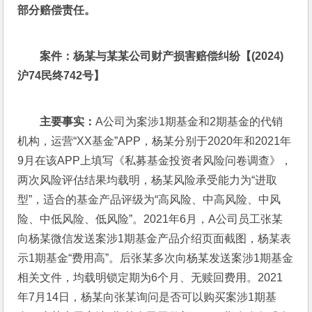
部分赔偿责任。
案件：杨某与某某公司财产损害赔偿纠纷【(2024)
沪74民终742号】
主要事实：
A公司为案涉1期基金和2期基金的代销
机构，运营“XX基金”APP，杨某分别于2020年和2021年
9月在该APP上填写《私募基金投资者风险问卷调查》，
两次风险评估结果均载明，杨某风险承受能力为“进取
型”，适合的基金产品评级为“高风险、中高风险、中风
险、中低风险、低风险”。2021年6月，A公司员工张某
向杨某微信发送案涉1期基金产品介绍页面截图，杨某表
示1期基金“费用高”。后张某多次向杨某发送案涉1期基金
相关文件，均载明锁定期为6个月、无赎回费用。2021
年7月14日，杨某向张某询问是否可以购买案涉1期基