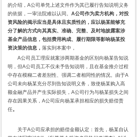
的介绍，A公司单凭上述文件作为其已履行告知说明义务
的依据，一审法院难以认同。
A公司作为卖方机构，对投
资风险的揭示应当是具体且实质性的，应以杨某能够充
分了解的方式向其真实、准确、完整、及时地披露案涉
基金产品信息，包括费用构成、履行期限等影响杨某投
资决策的信息，
落实到本案中，
A公司员工理应就案涉两期基金的区别向杨某告知说
明，但A公司员工不仅未予告知说明，且在基金推介过程
中存在模糊二者差别性、强调二者相同性的情况。由于A
公司未向杨某充分尽到告知说明义务，致使杨某购入高
额金融产品并产生实际损失，A公司行为与杨某损失之间
存在因果关系，A公司应向杨某承担相应的损失赔偿责
任
。
关于A公司应承担的赔偿金额认定：首先，杨某自认