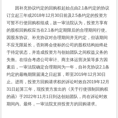
因补充协议约定的回购权起始点由2.1条约定的协议
订立起三年或2018年12月30日前及2.5条约定的投资方
可暂不行使回购权组成，故一审法院认为，投资方享有
的股权回购权应当在2.1条约定期限后的合理期间行使。
因股东协议、补充协议对合理期间并无约定，但该期间
不应无限延长，否则将会使标的公司的股权结构始终处
于待定状态，并造成投资方与创始团队之间权益义务的
失衡。在综合考虑公司审计、商主体运营决策等多方因
素后，一审法院确定合理期间为一年，自补充协议2.1条
约定的最晚期限届满之日起算，即至2019年12月30日
止。进而，投资方回购请求权的诉讼时效自2019年12月
31日起算三年，现投资方发出的《关于行使强制回购权
的函》于2022年11月1日到达创始团队，尚在诉讼时效
期间内。最终，一审法院支持投资方的回购请求。