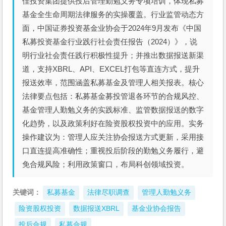
佳投资集团提供投后管理勤勉义务专项培训，体现私募
基金全生命周期法律服务的实操覆盖。行业监管动态方
面，中国证券投资基金业协会于2024年9月发布《中国
私募投资基金行业践行社会责任报告（2024）》，说
明行业社会责任践行积极性提升；并推出数据报送新渠
道，支持XBRL、API、EXCEL打包等直连方式，提升
报送效率，范围涵盖私募基金及管理人相关报表。核心
法律要点包括：私募基金募投管退各环节的合规风控、
基金管理人勤勉义务的实践标准、监管数据报送的数字
化趋势，以及政策利好在险资股权投资中的应用。实务
操作建议为：管理人应关注协会报送方式更新，采用接
口直连提高准确性；重视投后阶段的勤勉义务履行，避
免合规风险；利用政策窗口，布局科创领域投资。
关键词：
私募基金
法律尽职调查
管理人勤勉义务
险资股权投资
数据报送XBRL
基金业协会报告
投后合规
私募合规