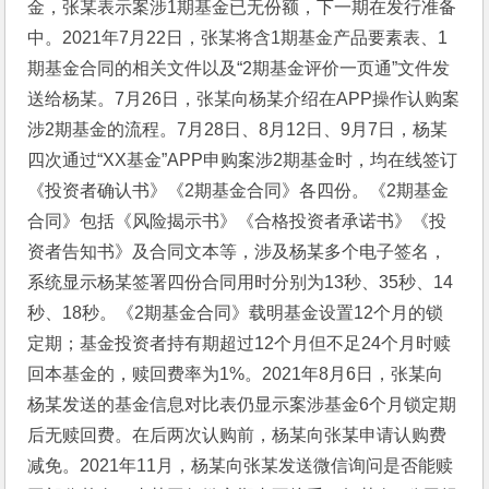
金，张某表示案涉1期基金已无份额，下一期在发行准备
中。2021年7月22日，张某将含1期基金产品要素表、1
期基金合同的相关文件以及“2期基金评价一页通”文件发
送给杨某。7月26日，张某向杨某介绍在APP操作认购案
涉2期基金的流程。7月28日、8月12日、9月7日，杨某
四次通过“XX基金”APP申购案涉2期基金时，均在线签订
《投资者确认书》《2期基金合同》各四份。《2期基金
合同》包括《风险揭示书》《合格投资者承诺书》《投
资者告知书》及合同文本等，涉及杨某多个电子签名，
系统显示杨某签署四份合同用时分别为13秒、35秒、14
秒、18秒。《2期基金合同》载明基金设置12个月的锁
定期；基金投资者持有期超过12个月但不足24个月时赎
回本基金的，赎回费率为1%。2021年8月6日，张某向
杨某发送的基金信息对比表仍显示案涉基金6个月锁定期
后无赎回费。在后两次认购前，杨某向张某申请认购费
减免。2021年11月，杨某向张某发送微信询问是否能赎