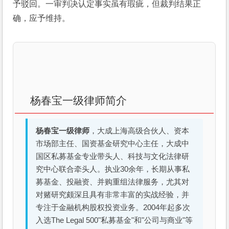
予驳回。一审判决认定事实虽有瑕疵，但裁判结果正
确，应予维持。
杨春宝一级律师简介
杨春宝一级律师
，大成上海高级合伙人、资本
市场部主任、国资基金研究中心主任，大成中
国区私募基金专业带头人、科技与文化法律研
究中心联合牵头人。执业30余年，长期从事私
募基金、投融资、并购重组法律服务，尤其对
对赌研究颇深且具有非常丰富的实战经验，并
专注于金融机构股权投资业务。2004年起多次
入选The Legal 500"私募基金"和"公司与商业"等