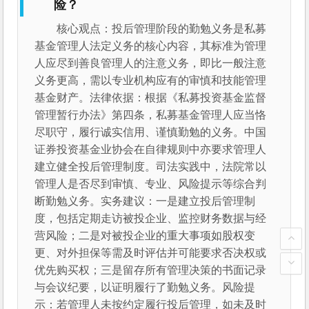
险？
核心观点：投后管理阶段的勤勉义务是私募
基金管理人法定义务的核心内容，其标准为管理
人应尽到善良管理人的注意义务，即比一般注意
义务更高，需以专业机构应有的审慎和技能管理
基金财产。法律依据：根据《私募投资基金监督
管理暂行办法》第四条，私募基金管理人应当恪
尽职守，履行诚实信用、谨慎勤勉的义务。中国
证券投资基金业协会在自律规则中亦要求管理人
建立健全投后管理制度。司法实践中，法院常以
管理人是否尽到审慎、专业、风险提示等综合判
断勤勉义务。实务建议：一是建立投后管理制
度，包括定期走访被投企业、监控财务数据与经
营风险；二是对被投企业的重大事项如股权变
更、对外担保等需及时评估并可能要求否决权或
优先购买权；三是留存所有管理决策的书面记录
与会议纪要，以证明履行了勤勉义务。风险提
示：若管理人未按约定履行投后管理，如未及时