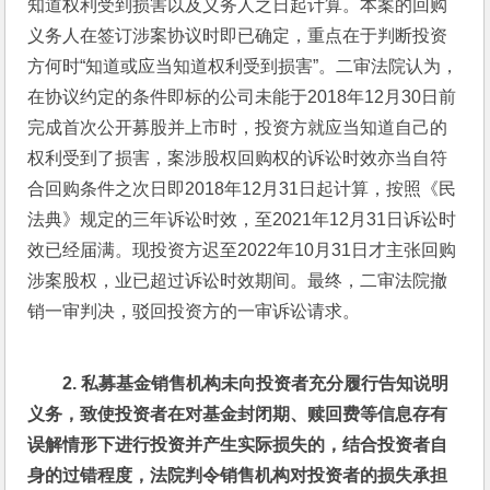
知道权利受到损害以及义务人之日起计算。本案的回购
义务人在签订涉案协议时即已确定，重点在于判断投资
方何时“知道或应当知道权利受到损害”。二审法院认为，
在协议约定的条件即标的公司未能于2018年12月30日前
完成首次公开募股并上市时，投资方就应当知道自己的
权利受到了损害，案涉股权回购权的诉讼时效亦当自符
合回购条件之次日即2018年12月31日起计算，按照《民
法典》规定的三年诉讼时效，至2021年12月31日诉讼时
效已经届满。现投资方迟至2022年10月31日才主张回购
涉案股权，业已超过诉讼时效期间。最终，二审法院撤
销一审判决，驳回投资方的一审诉讼请求。
2. 
私募基金销售机构未向投资者充分履行告知说明
义务，致使投资者在对基金封闭期、赎回费等信息存有
误解情形下进行投资并产生实际损失的，结合投资者自
身的过错程度，法院判令销售机构对投资者的损失承担