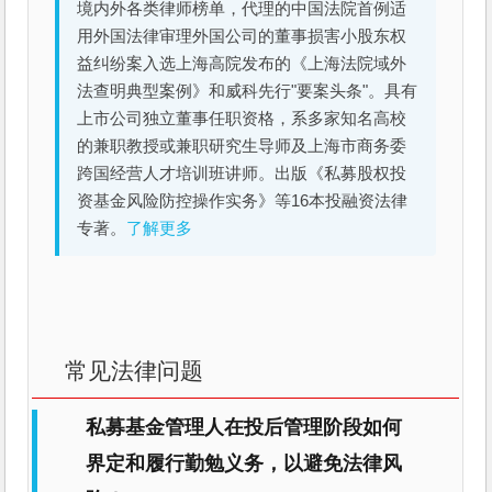
境内外各类律师榜单，代理的中国法院首例适
用外国法律审理外国公司的董事损害小股东权
益纠纷案入选上海高院发布的《上海法院域外
法查明典型案例》和威科先行"要案头条"。具有
上市公司独立董事任职资格，系多家知名高校
的兼职教授或兼职研究生导师及上海市商务委
跨国经营人才培训班讲师。出版《私募股权投
资基金风险防控操作实务》等16本投融资法律
专著。
了解更多
常见法律问题
私募基金管理人在投后管理阶段如何
界定和履行勤勉义务，以避免法律风