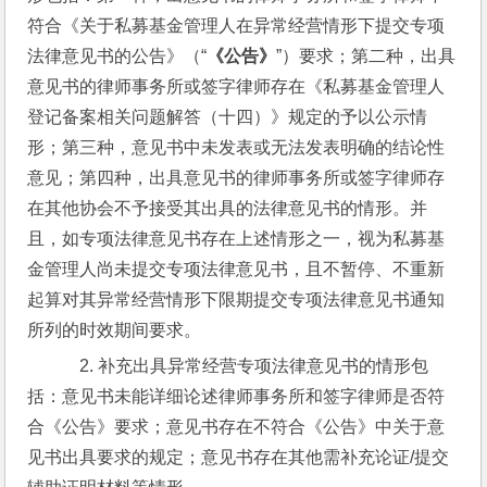
符合《关于私募基金管理人在异常经营情形下提交专项
法律意见书的公告》（“
《公告》
”）要求；第二种，出具
意见书的律师事务所或签字律师存在《私募基金管理人
登记备案相关问题解答（十四）》规定的予以公示情
形；第三种，意见书中未发表或无法发表明确的结论性
意见；第四种，出具意见书的律师事务所或签字律师存
在其他协会不予接受其出具的法律意见书的情形。并
且，如专项法律意见书存在上述情形之一，视为私募基
金管理人尚未提交专项法律意见书，且不暂停、不重新
起算对其异常经营情形下限期提交专项法律意见书通知
所列的时效期间要求。
    2. 补充出具异常经营专项法律意见书的情形包
括：意见书未能详细论述律师事务所和签字律师是否符
合《公告》要求；意见书存在不符合《公告》中关于意
见书出具要求的规定；意见书存在其他需补充论证/提交