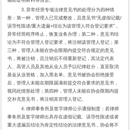
辅助证明材料等情形。
    3. 异常经营专项法律意见书的处理分为四种情
形：第一种，管理人已完成整改，且意见书“无虚假记载/
误导性陈述/重大遗漏+结论为该管理人符合登记要求”，
异常经营程序终止，恢复业务办理；第二种，意见书结
论为不符合管理人登记要求，将注销该管理人登记；第
三种，管理人未能在协会限期内提交符合规定的意见
书，将被注销，且注销后不得重新登记，其法定代表
人、高管人员及其他从业人员予以纪律处分，直至取消
基金从业资格，加入黑名单。意见书被协会拒绝接受
后，管理人未能在期限届满前提交符合要求的意见书，
视同此情形处理；第四种，管理人未能在协会限期内提
交补充意见书，将注销其管理人登记。
    4. 律师事务所及签字律师公示通报制度：若律师
事务所及签字律师出具存在虚假记载、误导性陈述或者
重大遗漏且结论为肯定性结论的法律意见书，协会将不