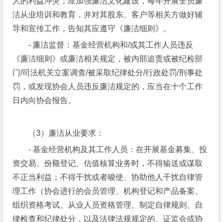
人的利益冲突；应加强廉洁文化建设，每年开展全员廉
洁从业培训和教育，并对其股东、客户等相关方做好辅
导和宣传工作，告知其应遵守《廉洁细则》。
- 廉洁监督：基金经营机构和/或其工作人员违反
《廉洁细则》或廉洁相关规定，被内部追责或被纪检部
门/司法机关立案调查/被采取纪律处分/行政处罚/刑事处
罚，或发现协会人员违反廉洁规定的，应当在十个工作
日内向协会报告。
（3）廉洁从业要求：
- 基金经营机构及其工作人员：在开展基金募集、投
资交易、份额登记、估值核算业务时，不得输送或谋取
不正当利益；不得干扰或者唆使、协助他人干扰自律管
理工作（协会进行的会员管理、机构登记和产品备案、
组织资格考试、从业人员资格管理、制定自律规则、自
律检查和纪律处分，以及法律法规规定的、证监会或协