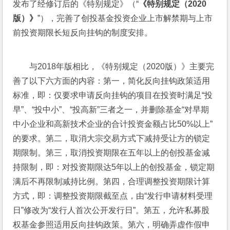
发布了经修订后的《特别规定》（“
《特别规定（2020
版）》
”），完善了创投基金投资企业上市解禁期与上市
前投资期限长短反向挂钩的制度安排。
与2018年版相比，《特别规定（2020版）》主要完
善了以下六方面的内容：第一，简化反向挂钩政策适用
标准，即：仅要求申请反向挂钩的项目在投资时满足“投
早”、“投中小”、“投高新”三者之一，并删除基金“对早期
中小企业和高新技术企业的合计投资金额占比50%以上”
的要求。第二，取消大宗交易方式下减持受让方的锁定
期限制。第三，取消投资期限在五年以上的创投基金减
持限制，即：对投资期限达5年以上的创投基金，锁定期
满后不再限制减持比例。第四，合理调整投资期限计算
方式，即：调整投资期限截至点，由“发行申请材料受理
日”修改为“发行人首次公开发行日”。第五，允许私募股
权基金参照适用反向挂钩政策。第六，明确弄虚作假申