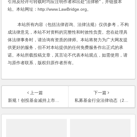
引用及经许可转载时均应注明作者和出处"法律桥"，并链接本
站。本站网址：http://www.LawBridge.org。
本站所有内容（包括法律咨询、法律法规）仅供参考，不构
成法律意见，本站不对资料的完整性和时效性负责。您在处理具
体法律事务时，请洽询有资质的律师。本站将努力为广大网友提
供更好的服务，但不对本站提供的任何免费服务作出正式的承
诺。本站所载投稿文章，其言论不代表本站观点，如需使用，请
与原作者联系，版权归原作者所有。
上一篇
下一篇
新规！创投基金减持上市公司股份又放宽了
私募基金行业法律动态（2020年4月/总第26期）