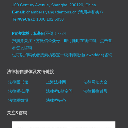
100 Century Avenue, Shanghai 200120, China
E-mail
: chambers.yang+dentons.cn (请用@替换+)
Tel/WeChat
: 1390 182 6830
PE法律桥，私募问不倒！
7x24
扫描并关注下方微信公众号，即可随时在线咨询。
点击查
看怎么咨询
也可以扫码或者搜索杨春宝一级律师微信(lawbridge)咨询
法律桥自媒体及友情链接
法律图书馆
上海法律网
法律网址大全
法律桥-知乎
法律桥B站空间
法律桥搜狐号
法律桥微博
法律桥头条
关注&咨询