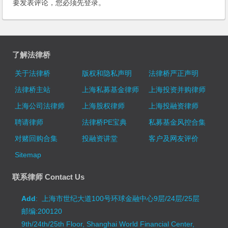
要发表评论，您必须先
登录
。
了解法律桥
关于法律桥
版权和隐私声明
法律桥严正声明
法律桥主站
上海私募基金律师
上海投资并购律师
上海公司法律师
上海股权律师
上海投融资律师
聘请律师
法律桥PE宝典
私募基金风控合集
对赌回购合集
投融资讲堂
客户及网友评价
Sitemap
联系律师 Contact Us
Add
: 上海市世纪大道100号环球金融中心9层/24层/25层
邮编:200120
9th/24th/25th Floor, Shanghai World Financial Center,