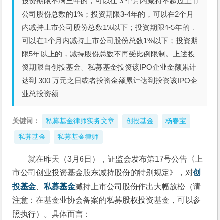
投资期限不满三年的，可以在 3 个月内减持不超过上市
公司股份总数的1%；投资期限3-4年的，可以在2个月
内减持上市公司股份总数1%以下；投资期限4-5年的，
可以在1个月内减持上市公司股份总数1%以下；投资期
限5年以上的，减持股份总数不再受比例限制。上述投
资期限自创投基金、私募基金投资该IPO企业金额累计
达到 300 万元之日或者投资金额累计达到投资该IPO企
业总投资额
关键词：
私募基金律师实务文章
创投基金
杨春宝
私募基金
私募基金律师
就在昨天（3月6日），证监会发布第17号公告《上
市公司创业投资基金股东减持股份的特别规定》，对
创
投基金
、
私募基金
减持上市公司股份作出大幅放松（请
注意：在基金业协会备案的私募股权投资基金，可以参
照执行）。具体而言：