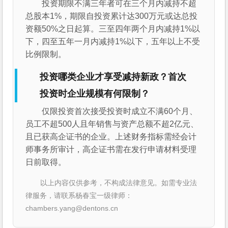
投资期限不满三年者可在三个月内减持不超
总股本1%，期限自投资累计达300万元或达总投
资额50%之日起算。三至四年两个月内减持1%以
下，四至五年一月内减持1%以下，五年以上不受
比例限制。
投资哪类企业才享受减持新政？首次
投资时企业规模有何限制？
仅限投资首次接受投资时成立不满60个月、
员工不超500人且年销售与资产总额不超2亿元、
且已获高企证书的企业。上述财务指标需经会计
师事务所审计，高企证书需在发行申请材料受理
日前取得。
以上内容仅供参考，不构成法律意见。如需专业法
律服务，请联系杨春宝一级律师：
chambers.yang@dentons.cn