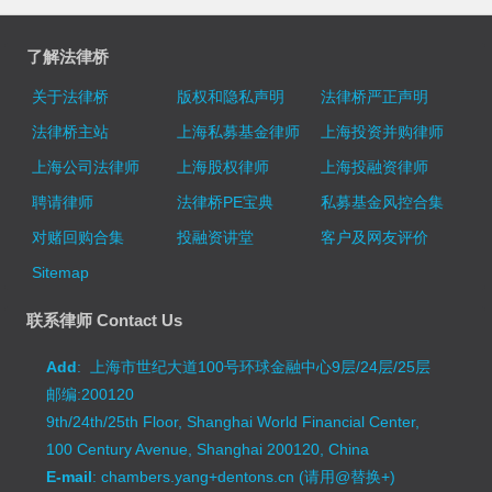
了解法律桥
关于法律桥
版权和隐私声明
法律桥严正声明
法律桥主站
上海私募基金律师
上海投资并购律师
上海公司法律师
上海股权律师
上海投融资律师
聘请律师
法律桥PE宝典
私募基金风控合集
对赌回购合集
投融资讲堂
客户及网友评价
Sitemap
联系律师 Contact Us
Add
: 上海市世纪大道100号环球金融中心9层/24层/25层
邮编:200120
9th/24th/25th Floor, Shanghai World Financial Center,
100 Century Avenue, Shanghai 200120, China
E-mail
: chambers.yang+dentons.cn (请用@替换+)