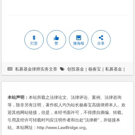
打赏
赞
微海报
分享
私募基金律师实务文章
创投基金
|
杨春宝
|
私募基金
|
私募基金律师
本站声明：
本站所载之法律论文、法律评论、案例、法律咨询
等，除非另有注明，著作权人均为站长杨春宝高级律师本人。欢
迎其他网站链接，但是，未经书面许可，不得擅自摘编、转载。
引用及经许可转载时均应注明作者和出处"法律桥"，并链接本
站。本站网址：http://www.LawBridge.org。