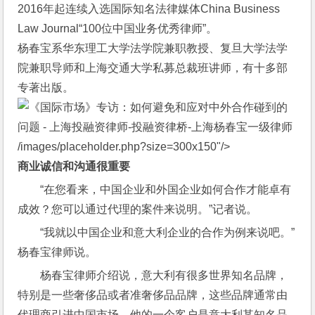
2016年起连续入选国际知名法律媒体China Business
Law Journal“100位中国业务优秀律师”。
杨春宝系华东理工大学法学院兼职教授、复旦大学法学
院兼职导师和上海交通大学私募总裁班讲师，有十多部
专著出版。
/images/placeholder.php?size=300x150"/>
商业诚信和沟通很重要
“在您看来，中国企业和外国企业如何合作才能卓有
成效？您可以通过代理的案件来说明。”记者说。
“我就以中国企业和意大利企业的合作为例来说吧。”
杨春宝律师说。
杨春宝律师介绍说，意大利有很多世界知名品牌，
特别是一些奢侈品或者准奢侈品品牌，这些品牌通常由
代理商引进中国市场。他的一个客户是意大利某知名品