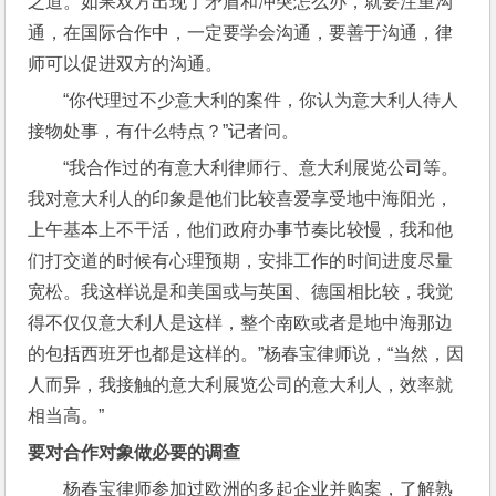
之道。如果双方出现了矛盾和冲突怎么办，就要注重沟
通，在国际合作中，一定要学会沟通，要善于沟通，律
师可以促进双方的沟通。
“你代理过不少意大利的案件，你认为意大利人待人
接物处事，有什么特点？”记者问。
“我合作过的有意大利律师行、意大利展览公司等。
我对意大利人的印象是他们比较喜爱享受地中海阳光，
上午基本上不干活，他们政府办事节奏比较慢，我和他
们打交道的时候有心理预期，安排工作的时间进度尽量
宽松。我这样说是和美国或与英国、德国相比较，我觉
得不仅仅意大利人是这样，整个南欧或者是地中海那边
的包括西班牙也都是这样的。”杨春宝律师说，“当然，因
人而异，我接触的意大利展览公司的意大利人，效率就
相当高。”
要对合作对象做必要的调查
杨春宝律师参加过欧洲的多起企业并购案，了解熟