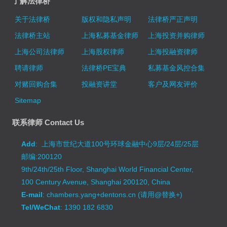
了解法律桥
关于法律桥
版权和隐私声明
法律桥严正声明
法律桥主站
上海私募基金律师
上海投资并购律师
上海公司法律师
上海股权律师
上海投融资律师
聘请律师
法律桥PE宝典
私募基金风控合集
对赌回购合集
投融资讲堂
客户及网友评价
Sitemap
联系律师 Contact Us
Add
: 上海市世纪大道100号环球金融中心9层/24层/25层
邮编:200120
9th/24th/25th Floor, Shanghai World Financial Center,
100 Century Avenue, Shanghai 200120, China
E-mail
: chambers.yang+dentons.cn (请用@替换+)
Tel/WeChat
: 1390 182 6830