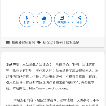
打赏
赞
微海报
分享
投融资律师案例
杨春宝
|
案例
|
股权激励
本站声明：
本站所载之法律论文、法律评论、案例、法律咨询
等，除非另有注明，著作权人均为站长杨春宝高级律师本人。欢
迎其他网站链接，但是，未经书面许可，不得擅自摘编、转载。
引用及经许可转载时均应注明作者和出处"法律桥"，并链接本
站。本站网址：http://www.LawBridge.org。
本站所有内容（包括法律咨询、法律法规）仅供参考，不构
成法律意见，本站不对资料的完整性和时效性负责。您在处理具