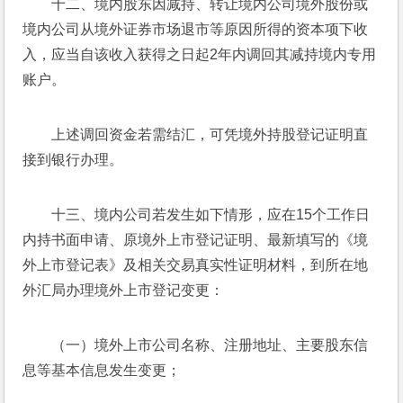
十二、境内股东因减持、转让境内公司境外股份或
境内公司从境外证券市场退市等原因所得的资本项下收
入，应当自该收入获得之日起2年内调回其减持境内专用
账户。
上述调回资金若需结汇，可凭境外持股登记证明直
接到银行办理。
十三、境内公司若发生如下情形，应在15个工作日
内持书面申请、原境外上市登记证明、最新填写的《境
外上市登记表》及相关交易真实性证明材料，到所在地
外汇局办理境外上市登记变更：
（一）境外上市公司名称、注册地址、主要股东信
息等基本信息发生变更；