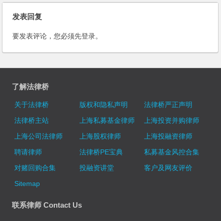
发表回复
要发表评论，您必须先
登录
。
了解法律桥
关于法律桥
版权和隐私声明
法律桥严正声明
法律桥主站
上海私募基金律师
上海投资并购律师
上海公司法律师
上海股权律师
上海投融资律师
聘请律师
法律桥PE宝典
私募基金风控合集
对赌回购合集
投融资讲堂
客户及网友评价
Sitemap
联系律师 Contact Us