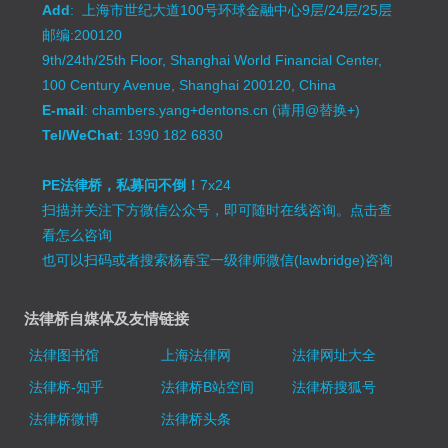
Add
: 上海市世纪大道100号环球金融中心9层/24层/25层
邮编:200120
9th/24th/25th Floor, Shanghai World Financial Center,
100 Century Avenue, Shanghai 200120, China
E-mail
: chambers.yang+dentons.cn (请用@替换+)
Tel/WeChat
: 1390 182 6830
PE法律桥，私募问不倒！
7x24
扫描并关注下方微信公众号，即可随时在线咨询。
点击查
看怎么咨询
也可以扫码或者搜索杨春宝一级律师微信(lawbridge)咨询
法律桥自媒体及友情链接
法律图书馆
上海法律网
法律网址大全
法律桥-知乎
法律桥B站空间
法律桥搜狐号
法律桥微博
法律桥头条