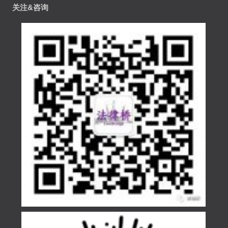
关注&咨询