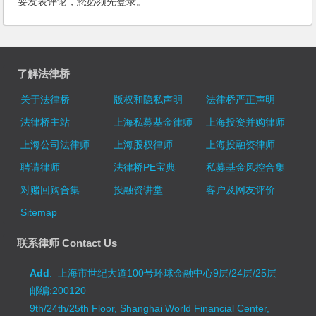
要发表评论，您必须先
登录
。
了解法律桥
关于法律桥
版权和隐私声明
法律桥严正声明
法律桥主站
上海私募基金律师
上海投资并购律师
上海公司法律师
上海股权律师
上海投融资律师
聘请律师
法律桥PE宝典
私募基金风控合集
对赌回购合集
投融资讲堂
客户及网友评价
Sitemap
联系律师 Contact Us
Add
: 上海市世纪大道100号环球金融中心9层/24层/25层
邮编:200120
9th/24th/25th Floor, Shanghai World Financial Center,