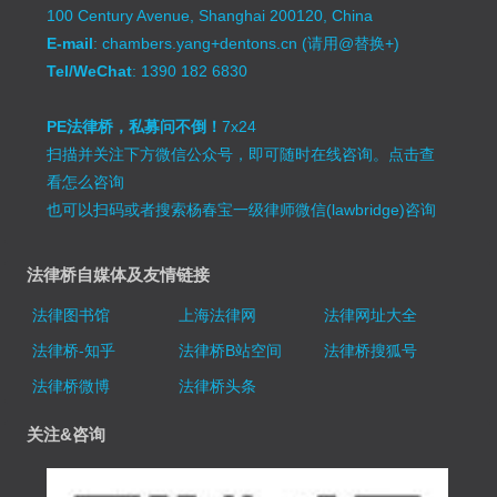
100 Century Avenue, Shanghai 200120, China
E-mail
: chambers.yang+dentons.cn (请用@替换+)
Tel/WeChat
: 1390 182 6830
PE法律桥，私募问不倒！
7x24
扫描并关注下方微信公众号，即可随时在线咨询。
点击查
看怎么咨询
也可以扫码或者搜索杨春宝一级律师微信(lawbridge)咨询
法律桥自媒体及友情链接
法律图书馆
上海法律网
法律网址大全
法律桥-知乎
法律桥B站空间
法律桥搜狐号
法律桥微博
法律桥头条
关注&咨询