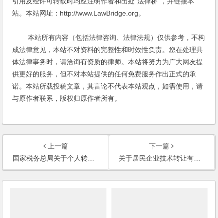
引用及经许可转载时均应注明作者和出处"法律桥"，并链接本
站。本站网址：http://www.LawBridge.org。
本站所有内容（包括法律咨询、法律法规）仅供参考，不构
成法律意见，本站不对资料的完整性和时效性负责。您在处理具
体法律事务时，请洽询有资质的律师。本站将努力为广大网友提
供更好的服务，但不对本站提供的任何免费服务作出正式的承
诺。本站所载投稿文章，其言论不代表本站观点，如需使用，请
与原作者联系，版权归原作者所有。
上一篇
下一篇
国家税务总局关于个人转租房屋取得收入征收个人所得税问题的通知
关于居民企业技术转让有关企业所得税政策问题的通知