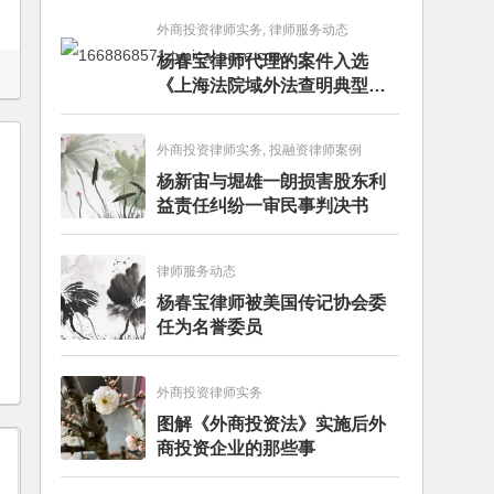
外商投资律师实务, 律师服务动态
杨春宝律师代理的案件入选
《上海法院域外法查明典型案
例》
外商投资律师实务, 投融资律师案例
杨新宙与堀雄一朗损害股东利
益责任纠纷一审民事判决书
律师服务动态
杨春宝律师被美国传记协会委
任为名誉委员
外商投资律师实务
图解《外商投资法》实施后外
商投资企业的那些事