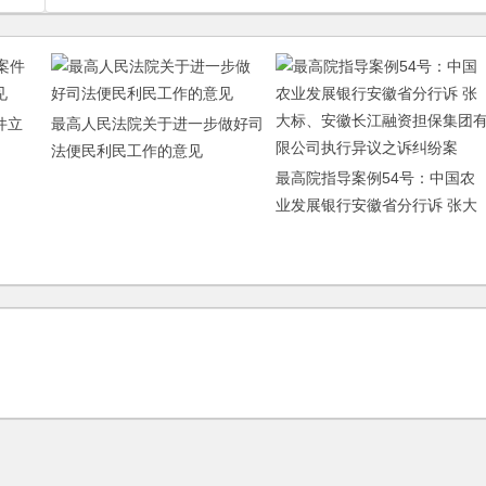
件立
最高人民法院关于进一步做好司
法便民利民工作的意见
最高院指导案例54号：中国农
业发展银行安徽省分行诉 张大
标、安徽长江融资担保集团有
公司执行异议之诉纠纷案