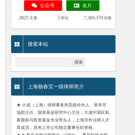
公众号
名片
2825
3
7,360,370
文章
评论
访客
搜索本站
上海杨春宝一级律师简介
★ 大成（上海）律师事务所高级合伙人、资本市
场部主任、国资基金研究中心主任，大成中国区私
募股权与投资基金专业带头人，上海涉外法律人才
库成员，具有上市公司独立董事任职资格。