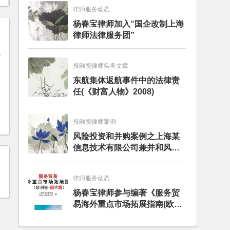
律师服务动态
杨春宝律师加入“国企改制上海
律师法律服务团”
投融资律师实务文章
东航集体返航事件中的法律责
任(《财富人物》2008)
限
投融资律师案例
风险投资和并购案例之上海某
信息技术有限公司兼并和风险
投资服务
律师服务动态
杨春宝律师参与编著《服务贸
易海外重点市场拓展指南(欧洲
卷·意大利)》