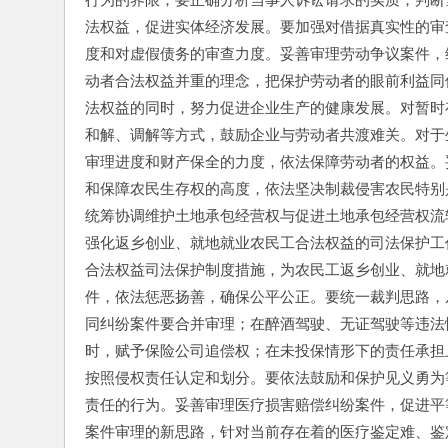
法权益，促进实体经济发展。要加强对借据真实性的审
度和对虚假债务的审查力度。妥善审理劳动争议案件，
动者合法权益并重的理念，把保护劳动者的眼前利益同
法权益的同时，努力促进企业生产的健康发展。对暂时
和解、调解等方式，鼓励企业与劳动者共渡难关。对于
审理进度和财产保全的力度，依法保障劳动者的权益。
和保障农民生存权的高度，依法坚决制裁侵害农民特别
统筹协调维护土地承包经营权与促进土地承包经营权流
强化返乡创业、就地就业农民工合法权益的司法保护工
合法权益司法保护制度措施，为农民工返乡创业、就地
件，依法惩恶扬善，确保公平公正。要统一裁判思路，
同纠纷案件要合并审理；在醉酒驾驶、无证驾驶等违法
时，赋予保险公司追偿权；在未投保情形下的责任承担
按照侵权责任认定和划分。要依法鼓励和保护见义勇为
责任的行为。妥善审理医疗损害赔偿纠纷案件，促进平
案件审理的新思路，针对当前存在着的医疗鉴定难、鉴