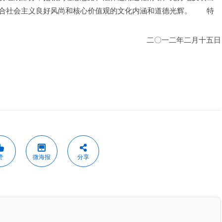
合社会主义良好风尚和核心价值观的文化内涵和道德光辉。　　特
二〇一二年二月十五日
赞
微海报
分享