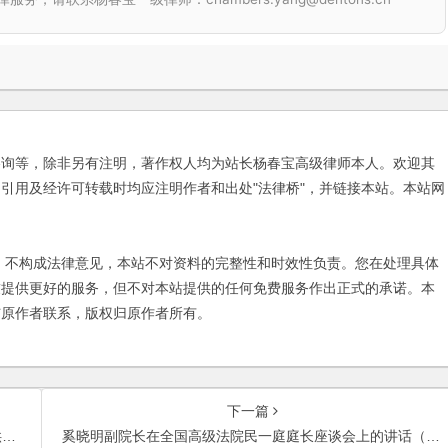
咨询等，除非另有注明，著作权人均为站长杨春宝高级律师本人。欢迎其
引用及经许可转载时均应注明作者和出处"法律桥"，并链接本站。本站网
不构成法律意见，本站不对资料的完整性和时效性负责。您在处理具体
友提供更好的服务，但不对本站提供的任何免费服务作出正式的承诺。本
与原作者联系，版权归原作者所有。
下一篇
见
奚晓明副院长在全国高级法院民一庭庭长座谈会上的讲话（节选）