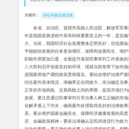
关键词：
诉讼仲裁法律法规
各省、自治区、直辖市高级人民法院，解放军军事
年是我国发展进程中具有特殊重要意义的一年，是实施
大。当前，我国经济社会发展整体态势良好，但也面临
平稳较快发展的任务更加艰巨，保障和改善民生、维护
职能作用更加凸显，全面提升基层民事审判工作质效的
八大胜利召开创造良好的环境，现就当前形势下如何做
进国家房地产调控政策贯彻落实。要站在维护法律严肃
结合案件具体情况，准确界定合同效力，依法确定当事
正常的市场风险、交易风险之间的界限，提高市场行为
发展。要注意通过民事审判引导当事人树立正确的市场
化解矛盾上下功夫，确保案件处理取得良好的法律效果
系。要从维护国家金融安全、保障经济健康发展的高度
济、金融政策精神；要依法准确认定民间借贷行为效力
行为的界限；要正确分析当事人诉讼请求的实质，判断