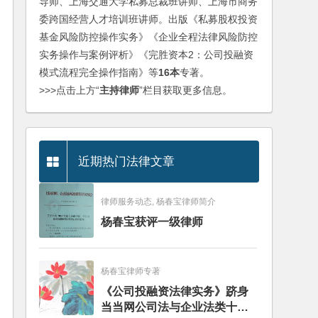
导师、上海交通大学私募总裁班讲师、上海市商务
委跨国经营人才培训班讲师。出版《私募股权投资
基金风险防控操作实务》《企业全程法律风险防控
实务操作与案例评析》《完胜资本2：公司投融资
模式流程完全操作指南》等
16本
专著。
>>>点击上方“
主持律师
”栏目获取更多信息。
近期热门法律文章
律师服务动态, 杨春宝律师简介
杨春宝获评一级律师
杨春宝律师专著
《公司投融资法律实务》跻身
当当网公司法与企业法类十大