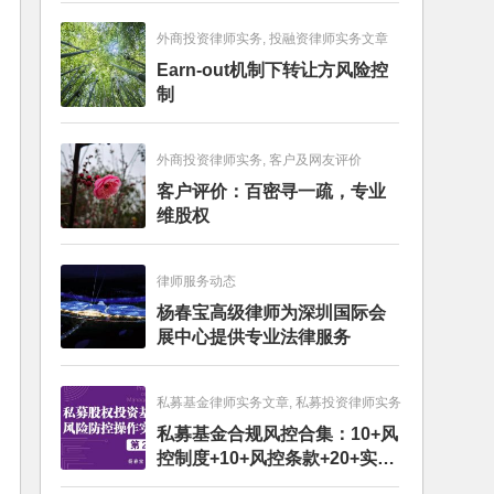
外商投资律师实务, 投融资律师实务文章
Earn-out机制下转让方风险控
制
外商投资律师实务, 客户及网友评价
客户评价：百密寻一疏，专业
维股权
律师服务动态
杨春宝高级律师为深圳国际会
展中心提供专业法律服务
私募基金律师实务文章, 私募投资律师实务
私募基金合规风控合集：10+风
控制度+10+风控条款+20+实务
文章+每月动态