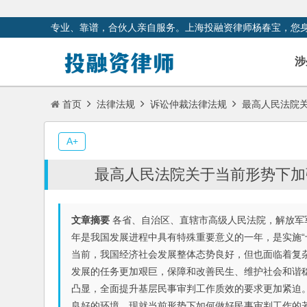
专业、靠谱，合伙人亲自服务。上海投融资律师杨春宝，您
涉
首页
法律法规
诉讼仲裁法律法规
最高人民法院关
A+
最高人民法院关于当前形势下加
文章摘要
各省、自治区、直辖市高级人民法院，解放军
年是我国发展进程中具有特殊重要意义的一年，是实施“
当前，我国经济社会发展整体态势良好，但也面临着复
发展的任务更加艰巨，保障和改善民生、维护社会和谐
凸显，全面提升基层民事审判工作质效的要求更加紧迫
良好的环境，现就当前形势下如何做好民事审判工作的