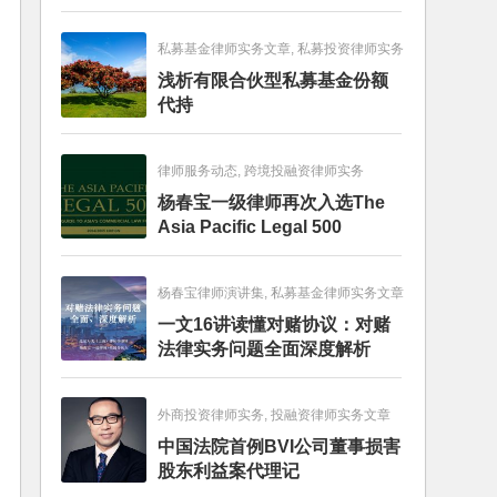
畅销图书榜
私募基金律师实务文章, 私募投资律师实务
浅析有限合伙型私募基金份额
代持
律师服务动态, 跨境投融资律师实务
杨春宝一级律师再次入选The
Asia Pacific Legal 500
杨春宝律师演讲集, 私募基金律师实务文章
一文16讲读懂对赌协议：对赌
法律实务问题全面深度解析
外商投资律师实务, 投融资律师实务文章
中国法院首例BVI公司董事损害
股东利益案代理记