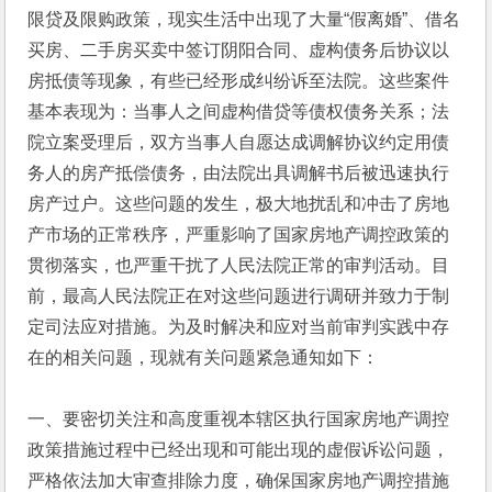
限贷及限购政策，现实生活中出现了大量“假离婚”、借名
买房、二手房买卖中签订阴阳合同、虚构债务后协议以
房抵债等现象，有些已经形成纠纷诉至法院。这些案件
基本表现为：当事人之间虚构借贷等债权债务关系；法
院立案受理后，双方当事人自愿达成调解协议约定用债
务人的房产抵偿债务，由法院出具调解书后被迅速执行
房产过户。这些问题的发生，极大地扰乱和冲击了房地
产市场的正常秩序，严重影响了国家房地产调控政策的
贯彻落实，也严重干扰了人民法院正常的审判活动。目
前，最高人民法院正在对这些问题进行调研并致力于制
定司法应对措施。为及时解决和应对当前审判实践中存
在的相关问题，现就有关问题紧急通知如下：
一、要密切关注和高度重视本辖区执行国家房地产调控
政策措施过程中已经出现和可能出现的虚假诉讼问题，
严格依法加大审查排除力度，确保国家房地产调控措施