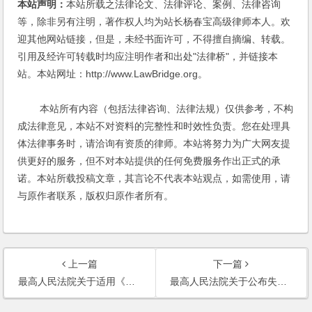
本站声明：
本站所载之法律论文、法律评论、案例、法律咨询
等，除非另有注明，著作权人均为站长杨春宝高级律师本人。欢
迎其他网站链接，但是，未经书面许可，不得擅自摘编、转载。
引用及经许可转载时均应注明作者和出处"法律桥"，并链接本
站。本站网址：http://www.LawBridge.org。
本站所有内容（包括法律咨询、法律法规）仅供参考，不构
成法律意见，本站不对资料的完整性和时效性负责。您在处理具
体法律事务时，请洽询有资质的律师。本站将努力为广大网友提
供更好的服务，但不对本站提供的任何免费服务作出正式的承
诺。本站所载投稿文章，其言论不代表本站观点，如需使用，请
与原作者联系，版权归原作者所有。
上一篇
下一篇
最高人民法院关于适用《中华人民共和国保险法》若干问题的解释（二）
最高人民法院关于公布失信被执行人名单信息的若干规定