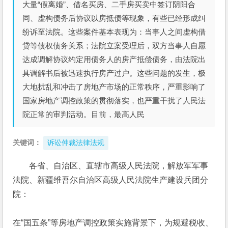
大量“假离婚”、借名买房、二手房买卖中签订阴阳合
同、虚构债务后协议以房抵债等现象，有些已经形成纠
纷诉至法院。这些案件基本表现为：当事人之间虚构借
贷等债权债务关系；法院立案受理后，双方当事人自愿
达成调解协议约定用债务人的房产抵偿债务，由法院出
具调解书后被迅速执行房产过户。这些问题的发生，极
大地扰乱和冲击了房地产市场的正常秩序，严重影响了
国家房地产调控政策的贯彻落实，也严重干扰了人民法
院正常的审判活动。目前，最高人民
关键词：
诉讼仲裁法律法规
各省、自治区、直辖市高级人民法院，解放军军事
法院、新疆维吾尔自治区高级人民法院生产建设兵团分
院：
在“国五条”等房地产调控政策实施背景下，为规避税收、