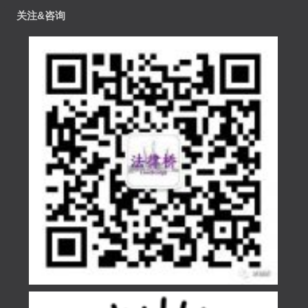
关注&咨询