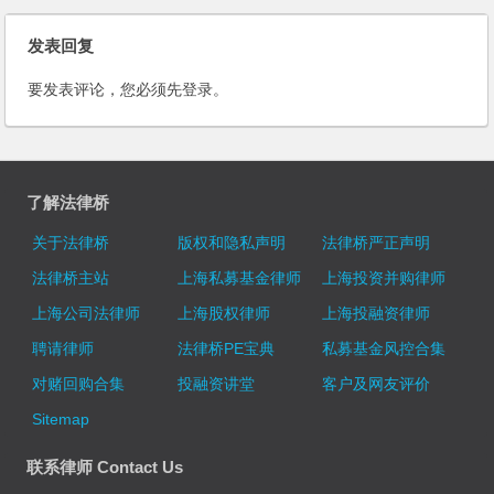
发表回复
要发表评论，您必须先
登录
。
了解法律桥
关于法律桥
版权和隐私声明
法律桥严正声明
法律桥主站
上海私募基金律师
上海投资并购律师
上海公司法律师
上海股权律师
上海投融资律师
聘请律师
法律桥PE宝典
私募基金风控合集
对赌回购合集
投融资讲堂
客户及网友评价
Sitemap
联系律师 Contact Us