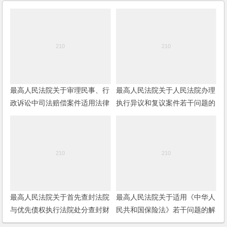
最高人民法院关于审理民事、行
最高人民法院关于人民法院办理
政诉讼中司法赔偿案件适用法律
执行异议和复议案件若干问题的
若干问题的解释
规定
最高人民法院关于首先查封法院
最高人民法院关于适用《中华人
与优先债权执行法院处分查封财
民共和国保险法》若干问题的解
产有关问题的批复
释（三）