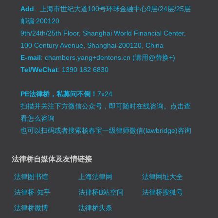
Add
: 上海市世纪大道100号环球金融中心9层/24层/25层
邮编:200120
9th/24th/25th Floor, Shanghai World Financial Center,
100 Century Avenue, Shanghai 200120, China
E-mail
: chambers.yang+dentons.cn (请用@替换+)
Tel/WeChat
: 1390 182 6830
PE法律桥，私募问不倒！
7x24
扫描并关注下方微信公众号，即可随时在线咨询。
点击查
看怎么咨询
也可以扫码或者搜索杨春宝一级律师微信(lawbridge)咨询
法律桥自媒体及友情链接
法律图书馆
上海法律网
法律网址大全
法律桥-知乎
法律桥B站空间
法律桥搜狐号
法律桥微博
法律桥头条