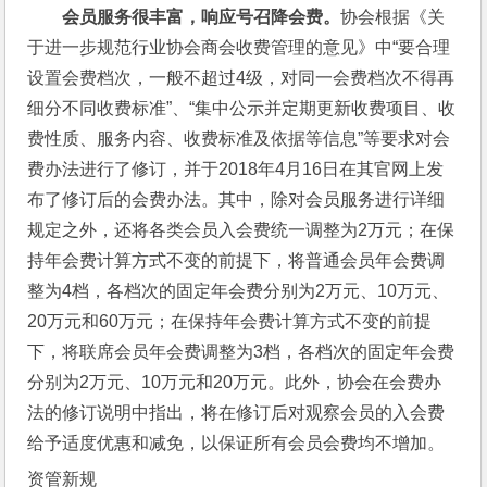
会员服务很丰富，响应号召降会费。
协会根据《关
于进一步规范行业协会商会收费管理的意见》中“要合理
设置会费档次，一般不超过4级，对同一会费档次不得再
细分不同收费标准”、“集中公示并定期更新收费项目、收
费性质、服务内容、收费标准及依据等信息”等要求对会
费办法进行了修订，并于2018年4月16日在其官网上发
布了修订后的会费办法。其中，除对会员服务进行详细
规定之外，还将各类会员入会费统一调整为2万元；在保
持年会费计算方式不变的前提下，将普通会员年会费调
整为4档，各档次的固定年会费分别为2万元、10万元、
20万元和60万元；在保持年会费计算方式不变的前提
下，将联席会员年会费调整为3档，各档次的固定年会费
分别为2万元、10万元和20万元。此外，协会在会费办
法的修订说明中指出，将在修订后对观察会员的入会费
给予适度优惠和减免，以保证所有会员会费均不增加。
资管新规