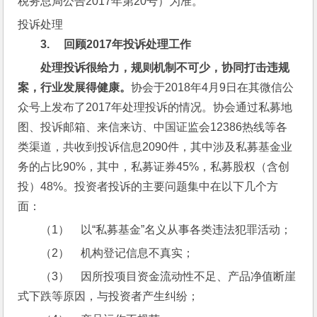
税务总局公告2017年第20号）为准。
投诉处理
3.     
回顾
2017
年投诉处理工作
处理投诉很给力，规则机制不可少，协同打击违规
案，行业发展得健康。
协会于2018年4月9日在其微信公
众号上发布了2017年处理投诉的情况。协会通过私募地
图、投诉邮箱、来信来访、中国证监会12386热线等各
类渠道，共收到投诉信息2090件，其中涉及私募基金业
务的占比90%，其中，私募证券45%，私募股权（含创
投）48%。投资者投诉的主要问题集中在以下几个方
面：
（1）    以“私募基金”名义从事各类违法犯罪活动；
（2）    机构登记信息不真实；
（3）    因所投项目资金流动性不足、产品净值断崖
式下跌等原因，与投资者产生纠纷；