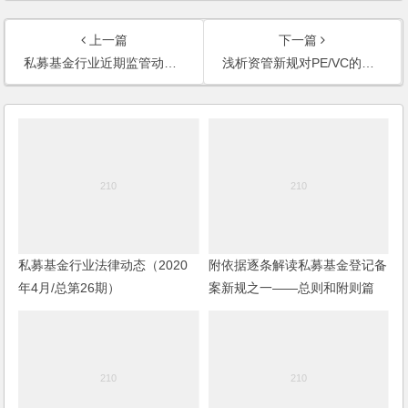
上一篇
下一篇
私募基金行业近期监管动态（2018年2-3月）
浅析资管新规对PE/VC的主要影响以及应对之策
私募基金行业法律动态（2020
附依据逐条解读私募基金登记备
年4月/总第26期）
案新规之一——总则和附则篇