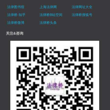
法律图书馆
上海法律网
法律网址大全
法律桥-知乎
法律桥B站空间
法律桥搜狐号
法律桥微博
法律桥头条
关注&咨询