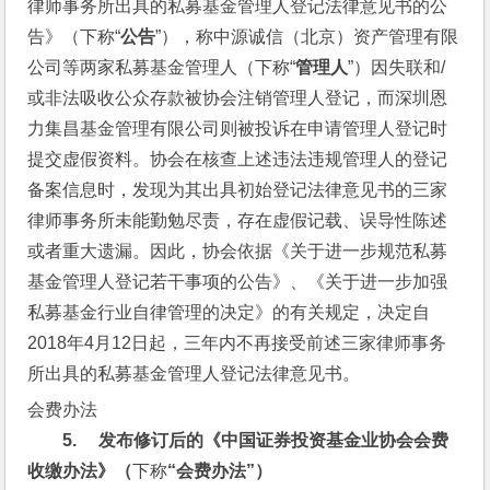
律师事务所出具的私募基金管理人登记法律意见书的公
告》（下称“
公告
”），称中源诚信（北京）资产管理有限
公司等两家私募基金管理人（下称“
管理人
”）因失联和/
或非法吸收公众存款被协会注销管理人登记，而深圳恩
力集昌基金管理有限公司则被投诉在申请管理人登记时
提交虚假资料。协会在核查上述违法违规管理人的登记
备案信息时，发现为其出具初始登记法律意见书的三家
律师事务所未能勤勉尽责，存在虚假记载、误导性陈述
或者重大遗漏。因此，协会依据《关于进一步规范私募
基金管理人登记若干事项的公告》、《关于进一步加强
私募基金行业自律管理的决定》的有关规定，决定自
2018年4月12日起，三年内不再接受前述三家律师事务
所出具的私募基金管理人登记法律意见书。
会费办法
5.     
发布修订后的《中国证券投资基金业协会会费
收缴办法》（
下称
“会费办法”）