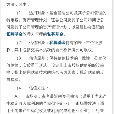
方法，其中：
（1）    适用对象：基金管理公司及其子公司管理的
特定客户资产管理计划、证券公司及其子公司和期货公
司及其子公司管理的资产管理计划，以及经协会登记的
私募基金
管理人管理的
私募基金
。
（2）    估值对象：
私募基金
持有的未上市企业股
权，其中包括交易不活跃的新三板挂牌公司股权。
（3）    估值原则：保持估值技术的一致性；公允价
值估值，实质重于形式；设定非上市股权估值的假设前
提；指出使用估值技术的综合考虑因素；规定估值的反
向检验。
（4）    估值方法：
A.       市场法：参考最近融资价格法（适用于尚未产
生稳定收入或利润的早期创业企业）、市场乘数法（适
用于尚未产生稳定收入或利润的早期创业企业）、行业