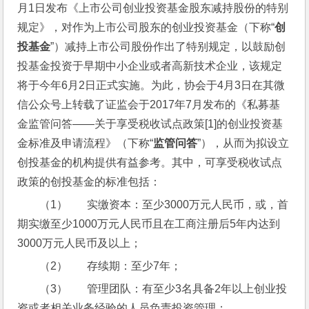
月1日发布《上市公司创业投资基金股东减持股份的特别
规定》，对作为上市公司股东的创业投资基金（下称“
创
投基金
”）减持上市公司股份作出了特别规定，以鼓励创
投基金投资于早期中小企业或者高新技术企业，该规定
将于今年6月2日正式实施。为此，协会于4月3日在其微
信公众号上转载了证监会于2017年7月发布的《私募基
金监管问答——关于享受税收试点政策[1]的创业投资基
金标准及申请流程》（下称“
监管问答
”），从而为拟设立
创投基金的机构提供有益参考。其中，可享受税收试点
政策的创投基金的标准包括：
（1）       实缴资本：至少3000万元人民币，或，首
期实缴至少1000万元人民币且在工商注册后5年内达到
3000万元人民币及以上；
（2）       存续期：至少7年；
（3）       管理团队：有至少3名具备2年以上创业投
资或者相关业务经验的人员负责投资管理；