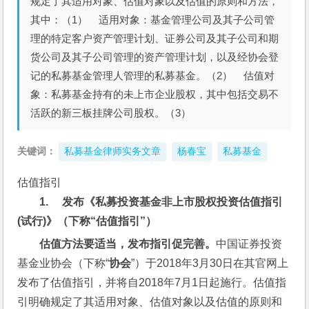
规定了其适用对象、估值对象以及估值的原则和方法，
其中：（1） 适用对象：基金管理公司及其子公司管
理的特定客户资产管理计划、证券公司及其子公司和期
货公司及其子公司管理的资产管理计划，以及经协会登
记的私募基金管理人管理的私募基金。（2） 估值对
象：私募基金持有的未上市企业股权，其中包括交易不
活跃的新三板挂牌公司股权。（3）
关键词：
私募基金律师实务文章
杨春宝
私募基金
估值指引
1.     
发布《私募投资基金非上市股权投资估值指引
(
试行
)
》（下称“估值指引”）
估值方法要适当，发布指引促完善。
中国证券投资
基金业协会（下称“
协会
”）于2018年3月30日在其官网上
发布了估值指引，并将自2018年7月1日起施行。估值指
引明确规定了其适用对象、估值对象以及估值的原则和