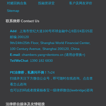
对赌回购合集
投融资讲堂
客户及网友评价
Sitemap
联系律师 Contact Us
Add
: 上海市世纪大道100号环球金融中心9层/24层/25层
邮编:200120
9th/24th/25th Floor, Shanghai World Financial Center,
100 Century Avenue, Shanghai 200120, China
E-mail
: chambers.yang+dentons.cn (请用@替换+)
Tel/WeChat
: 1390 182 6830
PE法律桥，私募问不倒！
7x24
扫描并关注下方微信公众号，即可随时在线咨询。
点击查
看怎么咨询
也可以扫码或者搜索杨春宝一级律师微信(lawbridge)咨询
法律桥自媒体及友情链接