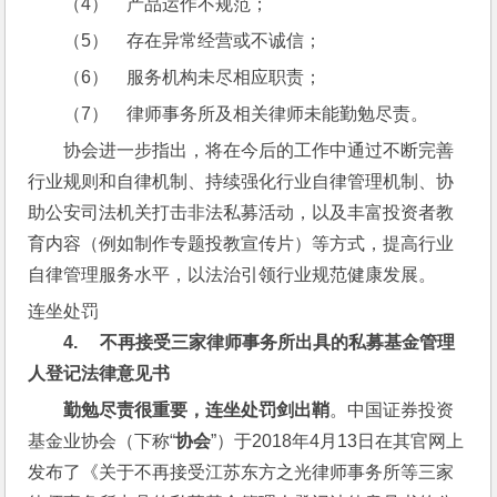
（4）    产品运作不规范；
（5）    存在异常经营或不诚信；
（6）    服务机构未尽相应职责；
（7）    律师事务所及相关律师未能勤勉尽责。
协会进一步指出，将在今后的工作中通过不断完善
行业规则和自律机制、持续强化行业自律管理机制、协
助公安司法机关打击非法私募活动，以及丰富投资者教
育内容（例如制作专题投教宣传片）等方式，提高行业
自律管理服务水平，以法治引领行业规范健康发展。
连坐处罚
4.     
不再接受三家律师事务所出具的私募基金管理
人登记法律意见书
勤勉尽责很重要，连坐处罚剑出鞘
。中国证券投资
基金业协会（下称“
协会
”）于2018年4月13日在其官网上
发布了《关于不再接受江苏东方之光律师事务所等三家