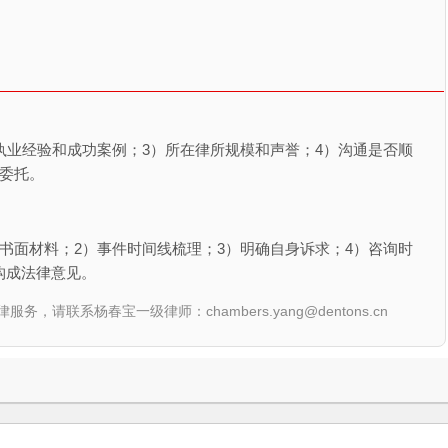
执业经验和成功案例；3）所在律所规模和声誉；4）沟通是否顺
委托。
书面材料；2）事件时间线梳理；3）明确自身诉求；4）咨询时
构成法律意见。
联系杨春宝一级律师：chambers.yang@dentons.cn