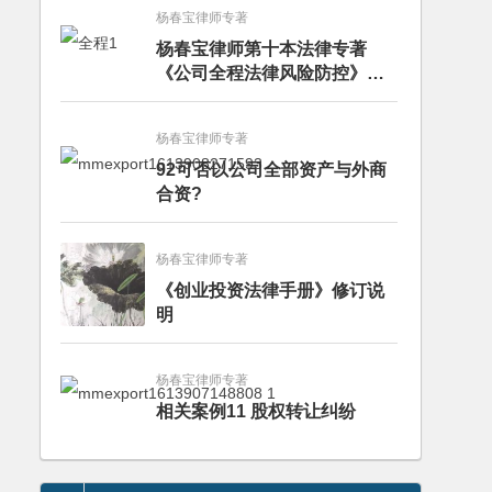
杨春宝律师专著
杨春宝律师第十本法律专著
《公司全程法律风险防控》出
版
杨春宝律师专著
92可否以公司全部资产与外商
合资?
杨春宝律师专著
《创业投资法律手册》修订说
明
杨春宝律师专著
相关案例11 股权转让纠纷