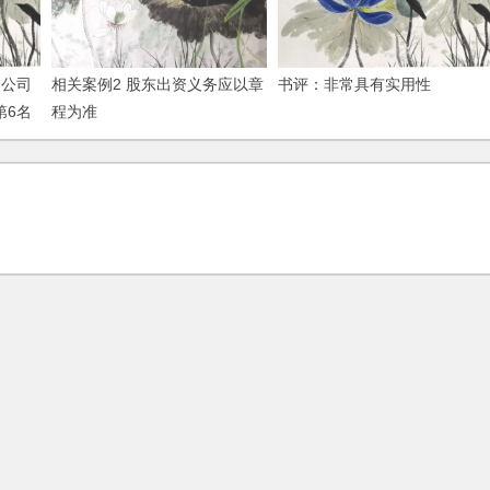
网公司
相关案例2 股东出资义务应以章
书评：非常具有实用性
第6名
程为准