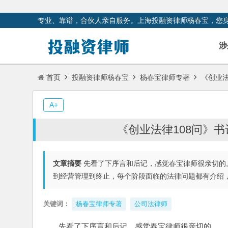
专业、靠谱，合伙人亲自服务。上海投融资律师杨春宝，您
涉
首页
投融资律师杨春宝
杨春宝律师专著
《创业法
A+
《创业法律108问》
文章摘要
先看了下序言和后记，感觉春宝律师很亲切的
到经营管理到终止，每个阶段面临的法律问题都有介绍
关键词：
杨春宝律师专著
公司法律师
先看了下序言和后记，感觉春宝律师很亲切的。