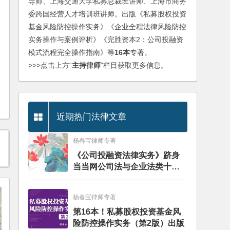
导师、上海交通大学私募总裁班讲师、上海市商务
委跨国经营人才培训班讲师。出版《私募股权投资
基金风险防控操作实务》《企业全程法律风险防控
实务操作与案例评析》《完胜资本2：公司投融资
模式流程完全操作指南》等
16本
专著。
>>>点击上方“
主持律师
”栏目获取更多信息。
近期热门法律文章
杨春宝律师专著
《公司投融资法律实务》跻身
当当网公司法与企业法类十大
畅销图书榜
杨春宝律师专著
第16本！私募股权投资基金风
险防控操作实务（第2版）出版