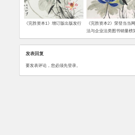
《完胜资本1》增订版出版发行
《完胜资本2》荣登当当
法与企业法类图书销量榜
发表回复
要发表评论，您必须先
登录
。