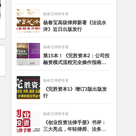
杨春宝律师专著
杨春宝高级律师新著《法说水
浒》近日出版发行
杨春宝律师专著
第15本！《完胜资本2：公司投
融资模式流程完全操作指南》
（第四版）出版
杨春宝律师专著
《完胜资本1》增订3版出版发
行
杨春宝律师专著
《创业投资法律手册》书评：
三大亮点，年轻律师、法务的
入门必读书籍