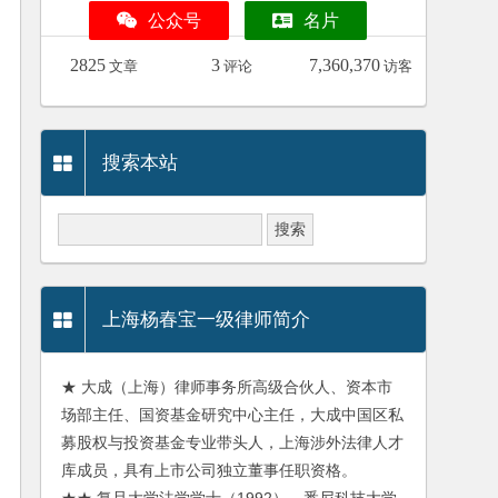
公众号
名片
2825
3
7,360,370
文章
评论
访客
搜索本站
上海杨春宝一级律师简介
★ 大成（上海）律师事务所高级合伙人、资本市
场部主任、国资基金研究中心主任，大成中国区私
募股权与投资基金专业带头人，上海涉外法律人才
库成员，具有上市公司独立董事任职资格。