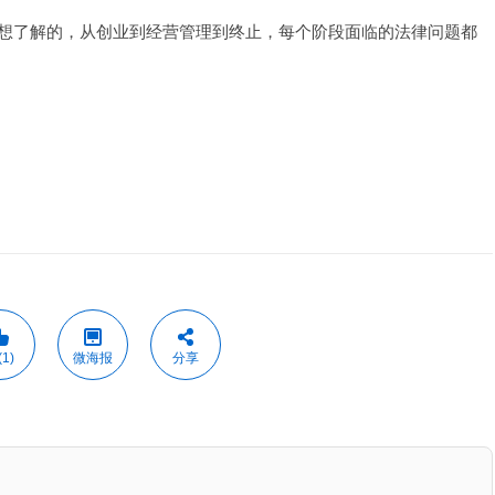
想了解的，从创业到经营管理到终止，每个阶段面临的法律问题都
1)
微海报
分享