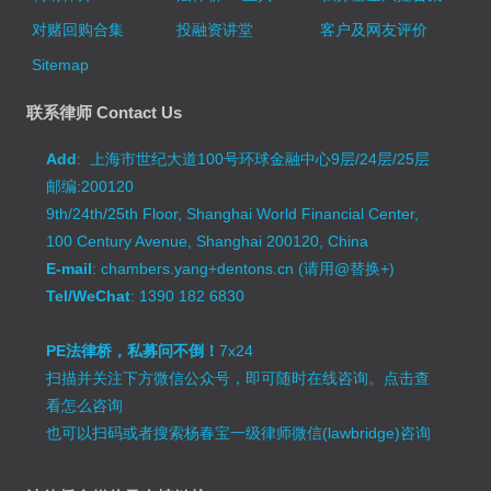
对赌回购合集
投融资讲堂
客户及网友评价
Sitemap
联系律师 Contact Us
Add
: 上海市世纪大道100号环球金融中心9层/24层/25层
邮编:200120
9th/24th/25th Floor, Shanghai World Financial Center,
100 Century Avenue, Shanghai 200120, China
E-mail
: chambers.yang+dentons.cn (请用@替换+)
Tel/WeChat
: 1390 182 6830
PE法律桥，私募问不倒！
7x24
扫描并关注下方微信公众号，即可随时在线咨询。
点击查
看怎么咨询
也可以扫码或者搜索杨春宝一级律师微信(lawbridge)咨询