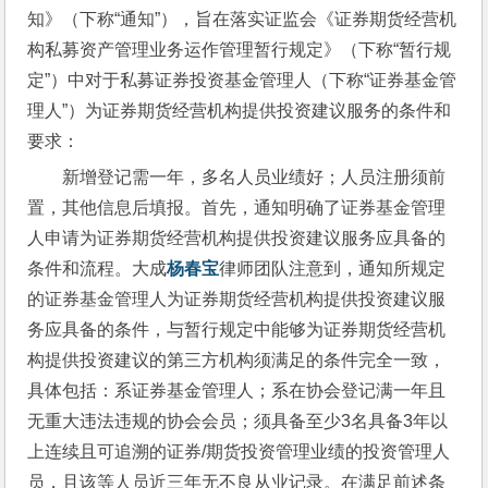
知》（下称“通知”），旨在落实证监会《证券期货经营机
构私募资产管理业务运作管理暂行规定》（下称“暂行规
定”）中对于私募证券投资基金管理人（下称“证券基金管
理人”）为证券期货经营机构提供投资建议服务的条件和
要求：
新增登记需一年，多名人员业绩好；人员注册须前
置，其他信息后填报。首先，通知明确了证券基金管理
人申请为证券期货经营机构提供投资建议服务应具备的
条件和流程。大成
杨春宝
律师团队注意到，通知所规定
的证券基金管理人为证券期货经营机构提供投资建议服
务应具备的条件，与暂行规定中能够为证券期货经营机
构提供投资建议的第三方机构须满足的条件完全一致，
具体包括：系证券基金管理人；系在协会登记满一年且
无重大违法违规的协会会员；须具备至少3名具备3年以
上连续且可追溯的证券/期货投资管理业绩的投资管理人
员，且该等人员近三年无不良从业记录。在满足前述条