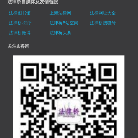
法律桥自媒体及友情链接
法律图书馆
上海法律网
法律网址大全
法律桥-知乎
法律桥B站空间
法律桥搜狐号
法律桥微博
法律桥头条
关注&咨询