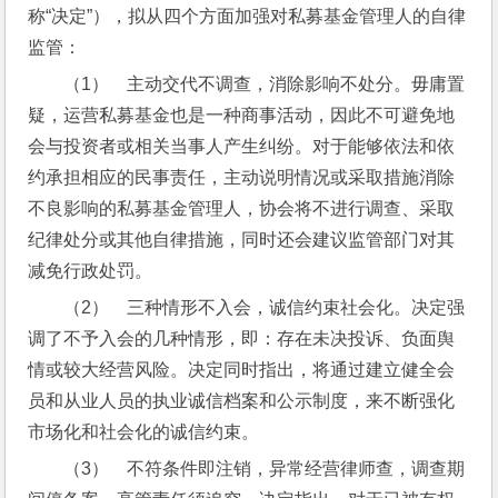
称“决定”），拟从四个方面加强对私募基金管理人的自律
监管：
（1）    主动交代不调查，消除影响不处分。毋庸置
疑，运营私募基金也是一种商事活动，因此不可避免地
会与投资者或相关当事人产生纠纷。对于能够依法和依
约承担相应的民事责任，主动说明情况或采取措施消除
不良影响的私募基金管理人，协会将不进行调查、采取
纪律处分或其他自律措施，同时还会建议监管部门对其
减免行政处罚。
（2）    三种情形不入会，诚信约束社会化。决定强
调了不予入会的几种情形，即：存在未决投诉、负面舆
情或较大经营风险。决定同时指出，将通过建立健全会
员和从业人员的执业诚信档案和公示制度，来不断强化
市场化和社会化的诚信约束。
（3）    不符条件即注销，异常经营律师查，调查期