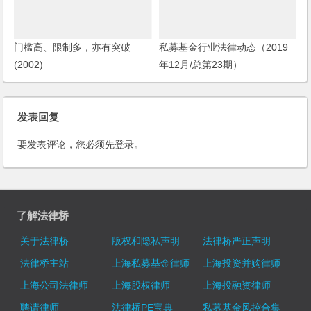
门槛高、限制多，亦有突破
私募基金行业法律动态（2019
(2002)
年12月/总第23期）
发表回复
要发表评论，您必须先
登录
。
了解法律桥
关于法律桥
版权和隐私声明
法律桥严正声明
法律桥主站
上海私募基金律师
上海投资并购律师
上海公司法律师
上海股权律师
上海投融资律师
聘请律师
法律桥PE宝典
私募基金风控合集