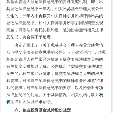
募基金管理人登记法律意见书的责任追究机制。即：出
具登记法律意见书一年内，相关私募基金管理人被公告
注销的，三年内不再接受相关律师事务所和律师出具的
登记法律意见书。如相关律师事务所事后回访调查发现
问题，可依法和委托协议约定，通知协会撤销相关法律
意见书，协会将不予追责。
决定还附上了《关于私募基金管理人在异常经营情
形下提交专项法律意见书的公告》（下称“公告”），对私
募基金管理人在异常经营情形下提交专项法律意见书的
有关制度安排加以明确。公告规定了需提交专项法律意
见书的几种异常经营情形，提交专项法律意见书的程序
和要求，对出具专项法律意见书的律师事务所和签字律
师的要求，对专项法律意见书的要求，以及协会对专项
法律意见书的处理。关于具体情况，相关机构可联系
杨
春宝
律师团队以寻求帮助。
六、创业投资基金减持股份规定