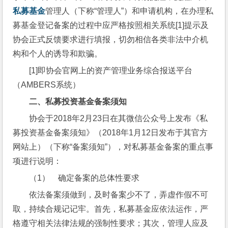
私募基金
管理人（下称“管理人”）和申请机构，在办理私
募基金登记备案的过程中应严格按照相关系统[1]提示及
协会正式反馈要求进行填报，切勿相信各类非法中介机
构和个人的诱导和欺骗。
[1]即协会官网上的资产管理业务综合报送平台
（AMBERS系统）
二、私募投资基金备案须知
协会于2018年2月23日在其微信公众号上发布《私
募投资基金备案须知》（2018年1月12日发布于其官方
网站上）（下称“备案须知”），对私募基金备案的重点事
项进行说明：
（1）    确定备案的总体性要求
依法备案须做到，及时备案少不了，弄虚作假不可
取，持续合规记记牢。首先，私募基金应依法运作，严
格遵守相关法律法规的强制性要求；其次，管理人应及