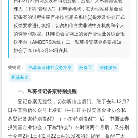
日和2月22日两次发布特别提醒，提醒广大私募基金管
理人（下称“管理人”）和申请机构，在办理私募基金登
记备案的过程中应严格按照相关系统[1]提示及协会正式
反馈要求进行填报，切勿相信各类非法中介机构和个人
的诱导和欺骗。[1]即协会官网上的资产管理业务综合报
送平台（AMBERS系统）二、私募投资基金备案须知
协会于2018年2月23日在其
关键词：
私募基金律师实务文章
杨春宝
法律服务
私募基金
一、私募登记备案特别提醒
登记备案无捷径，切勿听信走后门。继于去年12月7
日在其微信公众号上发布《中国证券投资基金业协会私
募登记备案特别提醒》（下称“特别提醒”）后，中国证券
投资基金业协会（下称“协会”）在时隔两个月后，又分别
于今年2月1日和2月22日两次发布特别提醒，提醒广大