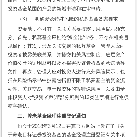
而且，协会自2018年2月12日起，不再办理不属于私募
投资基金范围的产品的新增申请和在审申请。
（3）    明确涉及特殊风险的私募基金备案要求
资金池，不可有，关联关系要披露，风险揭示须充
分。首先，私募基金应杜绝“资金池”业务，不存在相关违
规操作；其次，涉及关联交易的私募基金，管理人应向
投资者披露关联关系，并提交相关风控制度、底层资产
价值公允的证明材料以及不损害投资者权益的承诺函等
文件；再次，管理人应对投资人进行充分风险揭示，包
括在风险揭示书中披露包括但不限于私募基金的资金流
动性、关联交易、单一投资标的等特殊风险，以及由全
体投资人对“投资者声明”部分所列的13类签字项进行逐项
签字确认。
三、养老基金经理注册登记通知
协会于2018年3月12日在其官方网站上发布了《关
于养老目标证券投资基金的基金经理注册登记有关事项