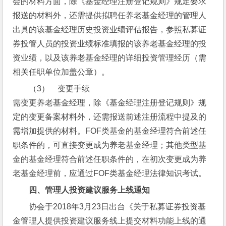
会的材料方面，除《基金经理注册登记规则》规定要求
报送的材料外，还需提供拟聘任养老基金经理的管理人
出具的该基金经理历史投资业绩评估报告，参照私募证
券投管人员的投资业绩标准填报的该养老基金经理的投
资业绩，以及该养老基金经理的详细投资管理经历（需
相关任职单位加盖公章）。
（3）    变更手续
需变更养老基金经理，除《基金经理注册登记规则》规
定的变更备案材料外，还需报送前述注册流程中提及的
需增加提供的材料。FOF类基金的基金经理符合前述任
职条件的，可直接变更成为养老基金经理；其他类型基
金的基金经理符合前述任职条件的，在初次变更成为养
老基金经理前，应通过FOF类基金经理法律知识考试。
四、管理人投资建议服务上线通知
协会于2018年3月23日出台《关于私募证券投资基
金管理人提供投资建议服务线上提交材料功能上线的通