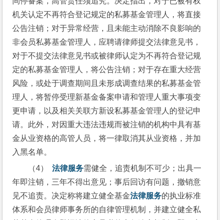
间停备案，高管责任须追究。决定指出，对于已被有权
机关认定不再符合登记规定的私募基金管理人，将直接
公告注销；对于异常经营，且未能主动消除不良影响的
非会员私募基金管理人，应聘请律师提交法律意见书，
对于不提交法律意见书或被律师认定为不再符合登记规
定的私募基金管理人，将公告注销；对于存在重大经营
风险，或处于调查期间且未形成调查结果的私募基金管
理人，将暂停受理新基金备案申请和管理人重大事项变
更申请，以及相关关联方新设私募基金管理人的登记申
请。此外，对因重大违法违规而被注销的机构中具有基
金从业资格的高管人员，将一律取消其从业资格，并加
入黑名单。
（4）  
法律服务
需健全，追责机制不可少；出具一
年即注销，三年不得出意见；事后回访有问题，撤销意
见不追责。决定称将建立健全基金
法律服务
的执业标准
体系和会员律师事务所的自律管理机制，并建立健全私