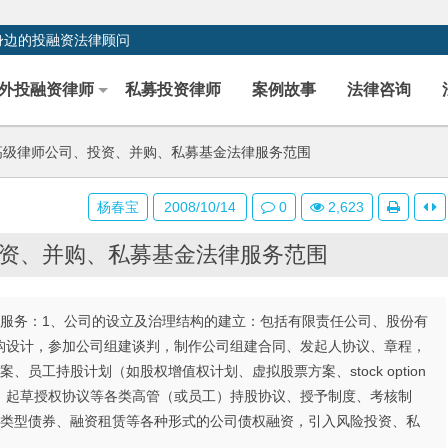
身边的投融资法律顾问
外投融资律师
私募投资律师
案例故事
法律咨询
级律师公司、投资、并购、私募基金法律服务范围
杨春宝
2008/10/14
0
2,623
资、并购、私募基金法律服务范围
律服务：1、公司的设立及治理结构的建立：包括有限责任公司、股份有
构设计，参加公司组建谈判，制作公司组建合同、发起人协议、章程，
员工持股计划（如股权增值权计划、虚拟股票方案、stock option
，起草授权协议等各类高管（或员工）持股协议、授予制度、考核制
各类型债券、融资租赁等各种形式的公司债权融资，引入风险投资、私