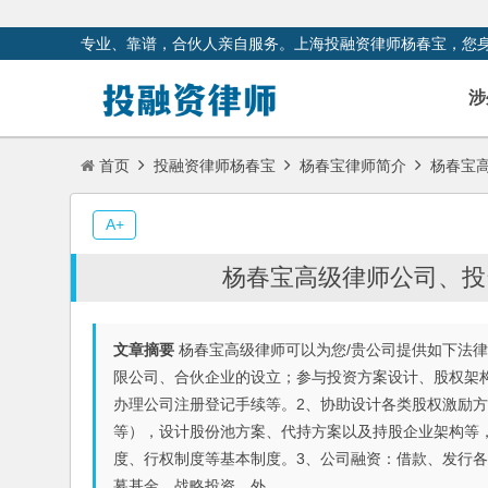
专业、靠谱，合伙人亲自服务。上海投融资律师杨春宝，您
涉
首页
投融资律师杨春宝
杨春宝律师简介
杨春宝高
A+
杨春宝高级律师公司、投
文章摘要
杨春宝高级律师可以为您/贵公司提供如下法
限公司、合伙企业的设立；参与投资方案设计、股权架
办理公司注册登记手续等。2、协助设计各类股权激励方案、
等），设计股份池方案、代持方案以及持股企业架构等
度、行权制度等基本制度。3、公司融资：借款、发行
募基金、战略投资、外