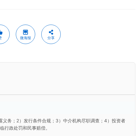
赞
微海报
分享
露义务；2）发行条件合规；3）中介机构尽职调查；4）投资者
面临行政处罚和民事赔偿。