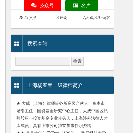
公众号
名片
2825
3
7,360,370
文章
评论
访客
搜索本站
上海杨春宝一级律师简介
★ 大成（上海）律师事务所高级合伙人、资本市
场部主任、国资基金研究中心主任，大成中国区私
募股权与投资基金专业带头人，上海涉外法律人才
库成员，具有上市公司独立董事任职资格。