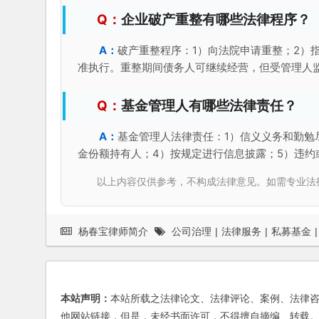
企业破产重整有哪些法律程序？
破产重整程序：1）向法院申请重整；2）
准执行。重整期间债务人可继续经营，但受管理人
基金管理人有哪些法律责任？
基金管理人法律责任：1）信义义务和勤勉
金份额持有人；4）按规定进行信息披露；5）违约
以上内容仅供参考，不构成法律意见。如需专业法律服务，请
杨春宝律师简介
公司治理
|
法律服务
|
私募基金
|
本站声明：
本站所载之法律论文、法律评论、案例、法律
他网站链接，但是，未经书面许可，不得擅自摘编、转载。