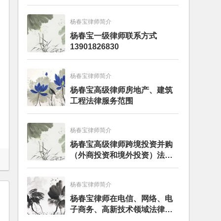
杨春宝律师简介
杨春宝一级律师联系方式
13901826830
杨春宝律师简介
杨春宝高级律师房地产、建筑
工程法律服务范围
杨春宝律师简介
杨春宝高级律师跨境投资并购
（外商投资和境外投资）法律
服务范围
杨春宝律师简介
杨春宝律师在电信、网络、电
子商务、高新技术领域法律服
务经验