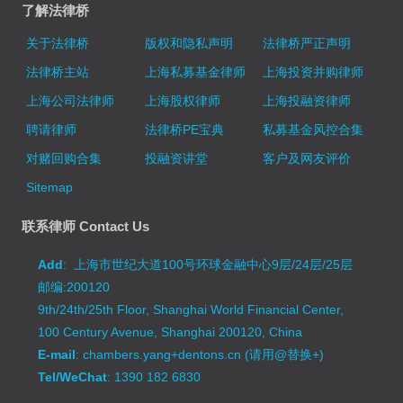
了解法律桥
关于法律桥
版权和隐私声明
法律桥严正声明
法律桥主站
上海私募基金律师
上海投资并购律师
上海公司法律师
上海股权律师
上海投融资律师
聘请律师
法律桥PE宝典
私募基金风控合集
对赌回购合集
投融资讲堂
客户及网友评价
Sitemap
联系律师 Contact Us
Add
: 上海市世纪大道100号环球金融中心9层/24层/25层
邮编:200120
9th/24th/25th Floor, Shanghai World Financial Center,
100 Century Avenue, Shanghai 200120, China
E-mail
: chambers.yang+dentons.cn (请用@替换+)
Tel/WeChat
: 1390 182 6830