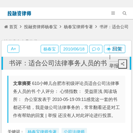
首页
投融资律师杨春宝
杨春宝律师专著
书评：适合公司
法律事务人员的书
A+
回复
杨春宝
2010/06/18
0
2,247
|
书评：适合公司法律事务人员的书
举报
文章摘要
610小蝉儿合肥市初级评论员适合公司法律事
务人员的书 个人评分： 心情指数： 受益匪浅 阅读场
所： 办公室发表于 2010-05-19 09:11感觉这一套的书
都还不错，我是做公司法律事务的，常常翻看还是对工
作有帮助的回复 | 举报 还没有人对此评论进行投票。
关键词：
杨春宝律师专著
公司法律师