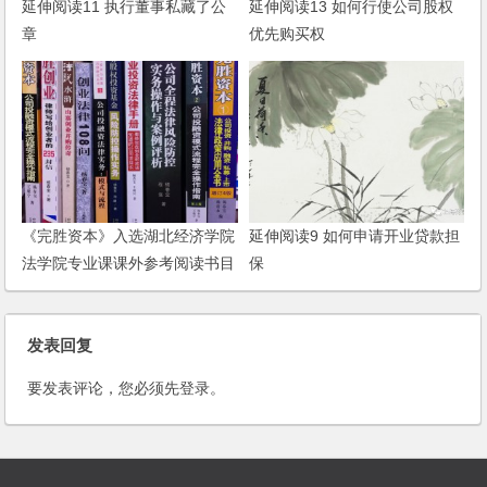
延伸阅读11 执行董事私藏了公
延伸阅读13 如何行使公司股权
章
优先购买权
《完胜资本》入选湖北经济学院
延伸阅读9 如何申请开业贷款担
法学院专业课课外参考阅读书目
保
发表回复
要发表评论，您必须先
登录
。