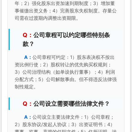
年；2）强化股东出资加速到期制度；3）增加董
事催缴出资义务；4）完善股东失权制度。存量公
司需在过渡期内调整出资期限。
公司章程可以约定哪些特别条
款？
公司章程可约定：1）股东表决权不按出
资比例行使；2）股权转让的优先购买权规则；
3）公司治理结构（如单设执行董事）；4）利润
分配方式；5）公司解散事由。但不得违反法律强
制性规定。
公司设立需要哪些法律文件？
公司设立主要法律文件：1）公司章程；
2）股东协议/发起人协议；3）出资证明书；4）
董事、监事、高管的任职文件；5）住所证明。涉