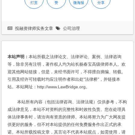
打赏
赞
微海报
分享
投融资律师实务文章
公司治理
本站声明：
本站所载之法律论文、法律评论、案例、法律咨询
等，除非另有注明，著作权人均为站长杨春宝高级律师本人。欢
迎其他网站链接，但是，未经书面许可，不得擅自摘编、转载。
引用及经许可转载时均应注明作者和出处"法律桥"，并链接本
站。本站网址：http://www.LawBridge.org。
本站所有内容（包括法律咨询、法律法规）仅供参考，不构
成法律意见，本站不对资料的完整性和时效性负责。您在处理具
体法律事务时，请洽询有资质的律师。本站将努力为广大网友提
供更好的服务，但不对本站提供的任何免费服务作出正式的承
诺。本站所载投稿文章，其言论不代表本站观点，如需使用，请