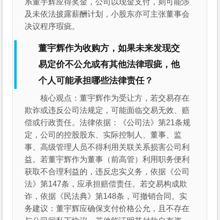
系董宇辉应得奖金，公司以现金支付，则可能涉
及未依法披露薪酬计划，小股东亦可主张董事会
决议程序瑕疵。
董宇辉作为收购方，如果未来发现交
易定价不公允或有其他法律瑕疵，他
个人可能承担哪些法律责任？
核心观点：董宇辉作为受让方，若交易存在
欺诈或违反公司法规定，可能面临交易无效、赔
偿或行政责任。法律依据：《公司法》第21条规
定，公司的控股股东、实际控制人、董事、监
事、高级管理人员不得利用关联关系损害公司利
益。若董宇辉作为董事（前高管）利用职务便利
获取不合理利益的，违反忠实义务，依据《公司
法》第147条，应承担赔偿责任。若交易构成欺
诈，依据《民法典》第148条，可撤销合同。实
务建议：董宇辉应确保支付价格公允，且不存在