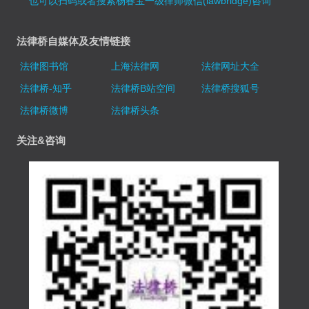
也可以扫码或者搜索杨春宝一级律师微信(lawbridge)咨询
法律桥自媒体及友情链接
法律图书馆
上海法律网
法律网址大全
法律桥-知乎
法律桥B站空间
法律桥搜狐号
法律桥微博
法律桥头条
关注&咨询