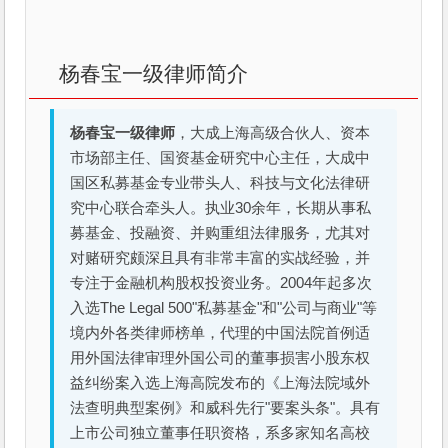
杨春宝一级律师简介
杨春宝一级律师
，大成上海高级合伙人、资本
市场部主任、国资基金研究中心主任，大成中
国区私募基金专业带头人、科技与文化法律研
究中心联合牵头人。执业30余年，长期从事私
募基金、投融资、并购重组法律服务，尤其对
对赌研究颇深且具有非常丰富的实战经验，并
专注于金融机构股权投资业务。2004年起多次
入选The Legal 500"私募基金"和"公司与商业"等
境内外各类律师榜单，代理的中国法院首例适
用外国法律审理外国公司的董事损害小股东权
益纠纷案入选上海高院发布的《上海法院域外
法查明典型案例》和威科先行"要案头条"。具有
上市公司独立董事任职资格，系多家知名高校