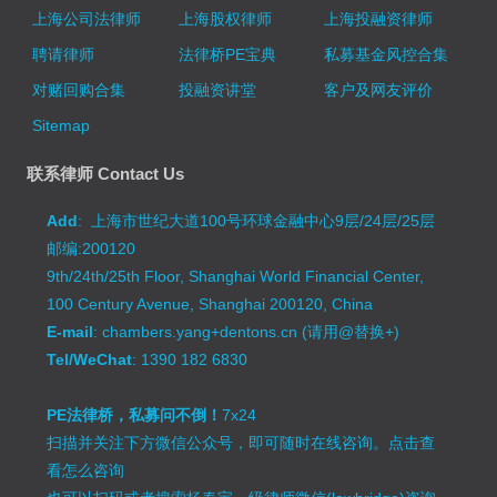
上海公司法律师
上海股权律师
上海投融资律师
聘请律师
法律桥PE宝典
私募基金风控合集
对赌回购合集
投融资讲堂
客户及网友评价
Sitemap
联系律师 Contact Us
Add
: 上海市世纪大道100号环球金融中心9层/24层/25层
邮编:200120
9th/24th/25th Floor, Shanghai World Financial Center,
100 Century Avenue, Shanghai 200120, China
E-mail
: chambers.yang+dentons.cn (请用@替换+)
Tel/WeChat
: 1390 182 6830
PE法律桥，私募问不倒！
7x24
扫描并关注下方微信公众号，即可随时在线咨询。
点击查
看怎么咨询