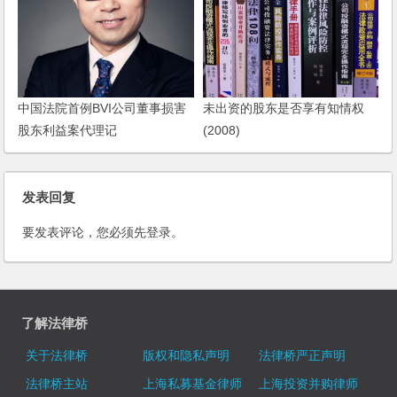
中国法院首例BVI公司董事损害
未出资的股东是否享有知情权
股东利益案代理记
(2008)
发表回复
要发表评论，您必须先
登录
。
了解法律桥
关于法律桥
版权和隐私声明
法律桥严正声明
法律桥主站
上海私募基金律师
上海投资并购律师