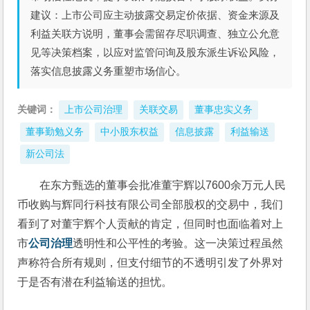
建议：上市公司应主动披露交易定价依据、资金来源及
利益关联方说明，董事会需留存尽职调查、独立公允意
见等决策档案，以应对监管问询及股东派生诉讼风险，
落实信息披露义务重塑市场信心。
关键词：
上市公司治理
关联交易
董事忠实义务
董事勤勉义务
中小股东权益
信息披露
利益输送
新公司法
在东方甄选的董事会批准董宇辉以7600余万元人民
币收购与辉同行科技有限公司全部股权的交易中，我们
看到了对董宇辉个人贡献的肯定，但同时也面临着对上
市
公司治理
透明性和公平性的考验。这一决策过程虽然
声称符合所有规则，但支付细节的不透明引发了外界对
于是否有潜在利益输送的担忧。