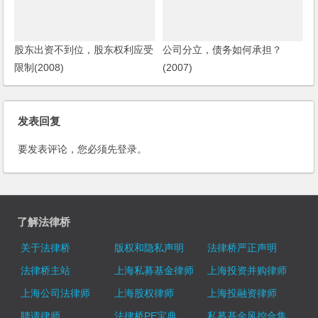
股东出资不到位，股东权利应受
公司分立，债务如何承担？
限制(2008)
(2007)
发表回复
要发表评论，您必须先
登录
。
了解法律桥
关于法律桥
版权和隐私声明
法律桥严正声明
法律桥主站
上海私募基金律师
上海投资并购律师
上海公司法律师
上海股权律师
上海投融资律师
聘请律师
法律桥PE宝典
私募基金风控合集