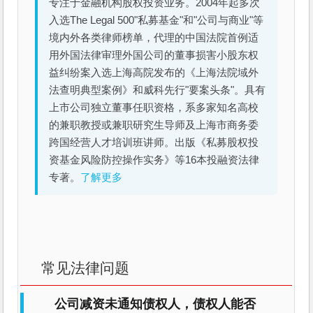
专注于金融机构股权投资业务。2004年起多次
入选The Legal 500"私募基金"和"公司与商业"等
境内外各类律师榜单，代理的中国法院首例适
用外国法律审理外国公司的董事损害小股东权
益纠纷案入选上海高院发布的《上海法院域外
法查明典型案例》和威科先行"要案头条"。具有
上市公司独立董事任职资格，系多家知名高校
的兼职教授或兼职研究生导师及上海市商务委
跨国经营人才培训班讲师。出版《私募股权投
资基金风险防控操作实务》等16本投融资法律
专著。
了解更多
常见法律问题
公司减资未通知债权人，债权人能否