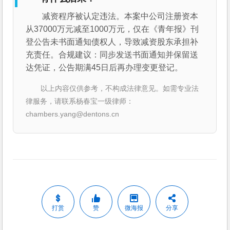
减资程序被认定违法。本案中公司注册资本
从37000万元减至1000万元，仅在《青年报》刊
登公告未书面通知债权人，导致减资股东承担补
充责任。合规建议：同步发送书面通知并保留送
达凭证，公告期满45日后再办理变更登记。
以上内容仅供参考，不构成法律意见。如需专业法
律服务，请联系杨春宝一级律师：
chambers.yang@dentons.cn
打赏
赞
微海报
分享