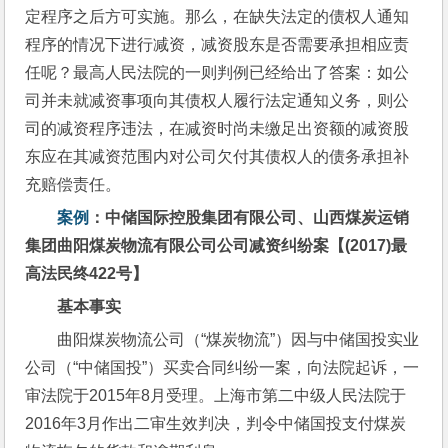
定程序之后方可实施。那么，在缺失法定的债权人通知
程序的情况下进行减资，减资股东是否需要承担相应责
任呢？最高人民法院的一则判例已经给出了答案：如公
司并未就减资事项向其债权人履行法定通知义务，则公
司的减资程序违法，在减资时尚未缴足出资额的减资股
东应在其减资范围内对公司欠付其债权人的债务承担补
充赔偿责任。
案例
：
中储国际控股集团有限公司、山西煤炭运销
集团曲阳煤炭物流有限公司公司减资纠纷案【(2017)最
高法民终422号】
基本事实
曲阳煤炭物流公司（“煤炭物流”）因与中储国投实业
公司（“中储国投”）买卖合同纠纷一案，向法院起诉，一
审法院于2015年8月受理。上海市第二中级人民法院于
2016年3月作出二审生效判决，判令中储国投支付煤炭