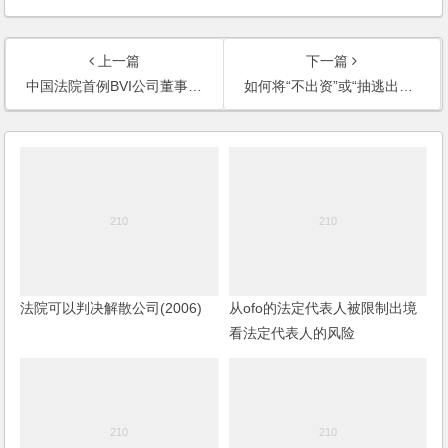
上一篇
下一篇
中国法院首例BVI公司董事损害股东利益案代理记
如何将“不出资”或“抽逃出资”的股东除名？
法院可以判决解散公司(2006)
从ofo的法定代表人被限制出境
看法定代表人的风险