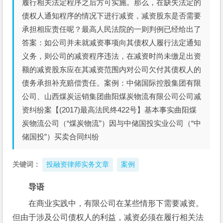
履行相关法定程序之后方可实施。那么，在缺失法定的
债权人通知程序的情况下进行减资，减资股东是否需要
承担相应责任呢？最高人民法院的一则判例已经给出了
答案：如公司并未就减资事项向其债权人履行法定通知
义务，则公司的减资程序违法，在减资时尚未缴足出资
额的减资股东应在其减资范围内对公司欠付其债权人的
债务承担补充赔偿责任。案例：中储国际控股集团有限
公司、山西煤炭运销集团曲阳煤炭物流有限公司公司减
资纠纷案【(2017)最高法民终422号】基本事实曲阳煤
炭物流公司（“煤炭物流”）因与中储国投实业公司（“中
储国投”）买卖合同纠纷
关键词：
投融资律师实务文章
案例
导语
在商业实践中，有限公司在某些情形下需要减资。
但由于涉及公司债权人的利益，减资必须在履行相关法