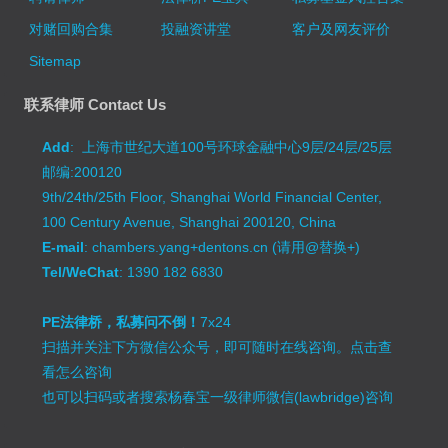
对赌回购合集
投融资讲堂
客户及网友评价
Sitemap
联系律师 Contact Us
Add
: 上海市世纪大道100号环球金融中心9层/24层/25层
邮编:200120
9th/24th/25th Floor, Shanghai World Financial Center,
100 Century Avenue, Shanghai 200120, China
E-mail
: chambers.yang+dentons.cn (请用@替换+)
Tel/WeChat
: 1390 182 6830
PE法律桥，私募问不倒！
7x24
扫描并关注下方微信公众号，即可随时在线咨询。
点击查
看怎么咨询
也可以扫码或者搜索杨春宝一级律师微信(lawbridge)咨询