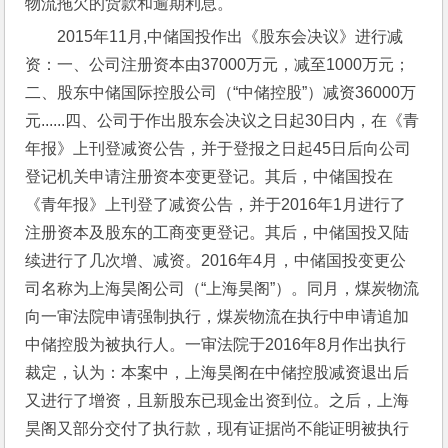
物流拖欠的货款和逾期利息。
2015年11月,中储国投作出《股东会决议》进行减
资：一、公司注册资本由37000万元，减至1000万元；
二、股东中储国际控股公司（“中储控股”）减资36000万
元......四、公司于作出股东会决议之日起30日内，在《青
年报》上刊登减资公告，并于登报之日起45日后向公司
登记机关申请注册资本变更登记。其后，中储国投在
《青年报》上刊登了减资公告，并于2016年1月进行了
注册资本及股东的工商变更登记。其后，中储国投又陆
续进行了几次增、减资。2016年4月，中储国投变更公
司名称为上海昊阁公司（“上海昊阁”）。同月，煤炭物流
向一审法院申请强制执行，煤炭物流在执行中申请追加
中储控股为被执行人。一审法院于2016年8月作出执行
裁定，认为：本案中，上海昊阁在中储控股减资退出后
又进行了增资，且新股东已现金出资到位。之后，上海
昊阁又部分交付了执行款，现有证据尚不能证明被执行