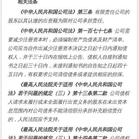
相关法条
《中华人民共和国公司法》第三条  
有限责任公司的
股东以其认缴的出资额为限对公司承担责任。
《
中华人民共和国公司法
》
第一百七十七条
  公司需
要减少注册资本时，必须编制资产负债表及财产清单。
公司应当自作出减少注册资本决议之日起十日内通知债
权人，并于三十日内在报纸上公告。债权人自接到通知
书之日起三十日内，未接到通知书的自告知之日起四十
五日内，有权要求公司清偿债务或者提供相应的担保。
《最高人民法院关于适用《中华人民共和国公司
法》若干问题的规定（三）》
第十三条第二款
  公司债权
人请求未履行或未全面履行出资义务的股东在未出资本
息范围内对公司债务不能清偿部分承担补充赔偿责任
的，人民法院应予支持。
《最高人民法院关于适用《中华人民共和国公司
法》若干问题的规定（三）》
第十四条第二款
 公司债权