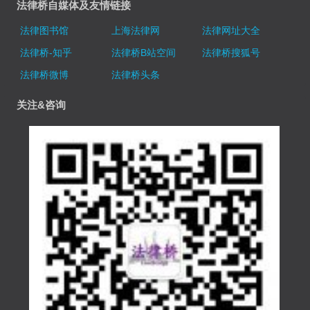
法律桥自媒体及友情链接
法律图书馆
上海法律网
法律网址大全
法律桥-知乎
法律桥B站空间
法律桥搜狐号
法律桥微博
法律桥头条
关注&咨询