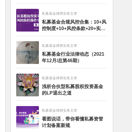
私募基金律师实务文章
私募基金合规风控合集：10+风
控制度+10+风控条款+20+实务
文章+每月动态
私募基金律师实务文章
私募基金行业法律动态（2021
年12月/总第46期）
私募基金律师实务文章
浅析合伙型私募股权投资基金
的LP退出之道
私募基金律师实务文章
看图说话，带你看懂私募资管
计划备案新规