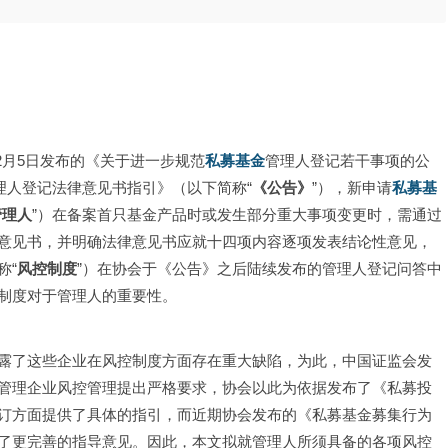
6年2月5日发布的《关于进一步规范
私募基金
管理人登记若干事项的公
理人登记法律意见书指引》（以下简称“
《公告》
”），新申请
私募基
管理人
”）在备案首只基金产品时或发生部分重大事项变更时，需通过
意见书，并明确法律意见书应就十四项内容逐项发表结论性意见，
称“
风控制度
”）在协会于《公告》之后陆续发布的管理人登记问答中
制度对于管理人的重要性。
露了这些企业在风控制度方面存在重大缺陷，为此，中国证监会发
管理企业风控管理提出严格要求，协会以此为依据发布了《私募投
订方面提供了具体的指引，而近期协会发布的《私募基金募集行为
了更完善的指导意见。因此，本文拟就管理人所须具备的各项风控