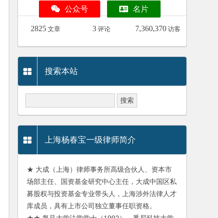
公众号
名片
2825
3
7,360,370
文章
评论
访客
搜索本站
上海杨春宝一级律师简介
★ 大成（上海）律师事务所高级合伙人、资本市
场部主任、国资基金研究中心主任，大成中国区私
募股权与投资基金专业带头人，上海涉外法律人才
库成员，具有上市公司独立董事任职资格。