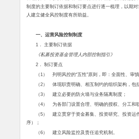
制度的主要制订依据和制订要点进行逐一梳理，以期对
人建立健全风控制度有所助益。
一、
运营风险控制制度
1． 主要制订依据
《私募投资基金管理人内部控制指引》
2． 制订要点
（1）    列明风控的“五性”原则，即：全面性、
（2）    体现职责明确、相互制约的组织架构，
（3）    建立必要的防火墙与业务隔离制度；
（4）    为各部门设置合理、明确的授权、分工和
（5）    建立贯穿于资金募集、投资研究、投
序）；
（6）    建立风险监控及责任追究机制。