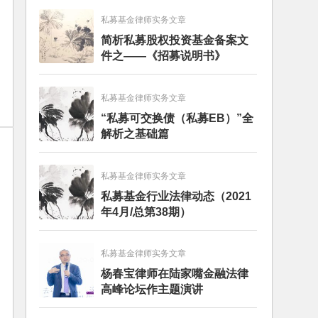
私募基金律师实务文章
简析私募股权投资基金备案文
件之——《招募说明书》
私募基金律师实务文章
“私募可交换债（私募EB）”全
解析之基础篇
私募基金律师实务文章
私募基金行业法律动态（2021
年4月/总第38期）
私募基金律师实务文章
杨春宝律师在陆家嘴金融法律
高峰论坛作主题演讲