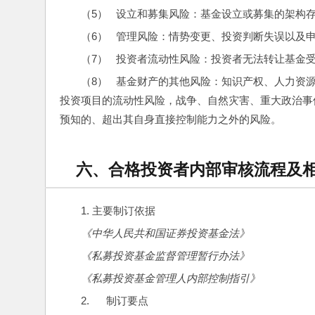
（5）   设立和募集风险：基金设立或募集的架构
（6）   管理风险：情势变更、投资判断失误以
（7）   投资者流动性风险：投资者无法转让基金
（8）   基金财产的其他风险：知识产权、人力
投资项目的流动性风险，战争、自然灾害、重大政治事
预知的、超出其自身直接控制能力之外的风险。
六、合格投资者内部审核流程及
1. 主要制订依据
《中华人民共和国证券投资基金法》
《私募投资基金监督管理暂行办法》
《私募投资基金管理人内部控制指引》
2.      制订要点