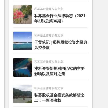
私募基金律师实务文章
私募基金行业法律动态（2021
年2月/总第36期）
私募基金律师实务文章
干货笔记 | 私募股权投资之经典
风控条款
私募基金律师实务文章
浅析资管新规对PE/VC的主要
影响以及应对之策
私募基金律师实务文章
私募股权基金投资条款解析之
二：一票否决权