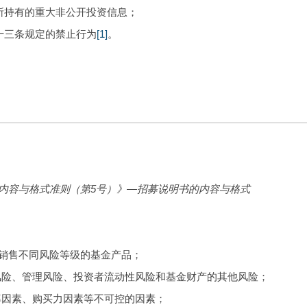
队所持有的重大非公开投资信息；
二十三条规定的禁止行为
[1]
。
内容与格式准则（第
5
号）》—招募说明书的内容与格式
能力销售不同风险等级的基金产品；
集风险、管理风险、投资者流动性风险和基金财产的其他风险；
利率因素、购买力因素等不可控的因素；