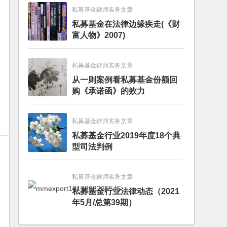
私募基金律师实务文章
私募基金在法律边缘疾走(《财
富人物》2007)
私募基金律师实务文章
从一则案例看私募基金份额回
购《承诺函》的效力
私募基金律师实务文章
私募基金行业2019年度18个典
型司法判例
私募基金律师实务文章
私募基金行业法律动态（2021
年5月/总第39期）