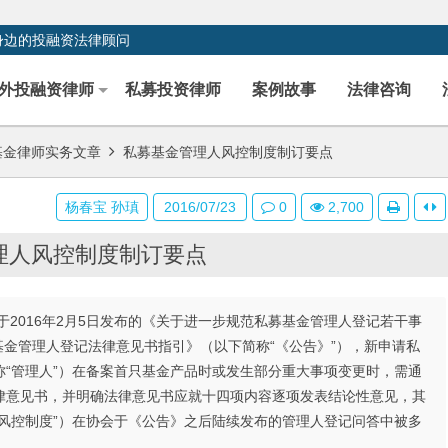
身边的投融资法律顾问
外投融资律师
私募投资律师
案例故事
法律咨询
基金律师实务文章
私募基金管理人风控制度制订要点
杨春宝 孙瑱
2016/07/23
0
2,700
理人风控制度制订要点
于2016年2月5日发布的《关于进一步规范私募基金管理人登记若干事
基金管理人登记法律意见书指引》（以下简称“《公告》”），新申请私
“管理人”）在备案首只基金产品时或发生部分重大事项变更时，需通
律意见书，并明确法律意见书应就十四项内容逐项发表结论性意见，其
风控制度”）在协会于《公告》之后陆续发布的管理人登记问答中被多