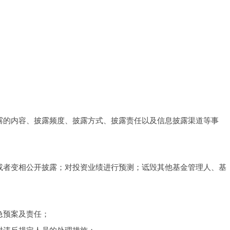
息披露的内容、披露频度、披露方式、披露责任以及信息披露渠道等事
披露或者变相公开披露；对投资业绩进行预测；诋毁其他基金管理人、基
；
应急预案及责任；