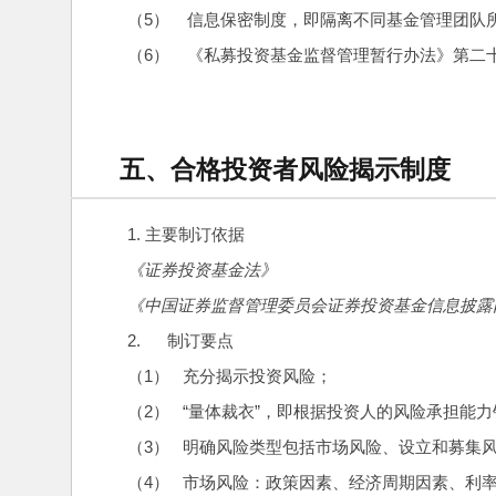
（5）    信息保密制度，即隔离不同基金管理团
（6）    《私募投资基金监督管理暂行办法》第
五、合格投资者风险揭示制度
1. 主要制订依据
《证券投资基金法》
《中国证券监督管理委员会证券投资基金信息披露
2.      制订要点
（1）   充分揭示投资风险；
（2）   “量体裁衣”，即根据投资人的风险承担
（3）   明确风险类型包括市场风险、设立和募
（4）   市场风险：政策因素、经济周期因素、