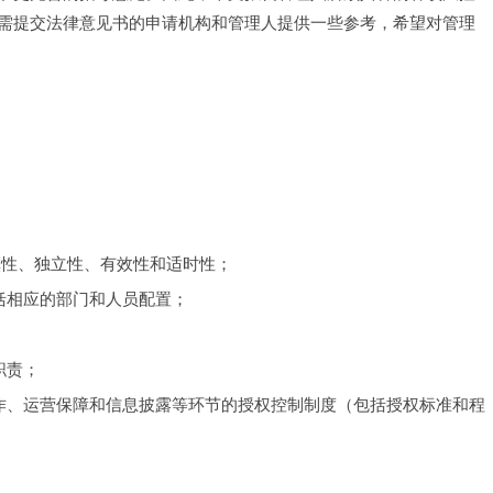
需提交法律意见书的申请机构和管理人提供一些参考，希望对管理
审慎性、独立性、有效性和适时性；
包括相应的部门和人员配置；
职责；
资运作、运营保障和信息披露等环节的授权控制制度（包括授权标准和程