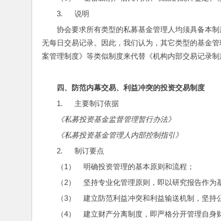
3.      说明
协会要求所有类型的私募基金管理人均须具备本制
无每日交易记录。因此，我们认为，其它类型的基金管
案管理制度》等类似制度来代替《机构内部交易记录制
四、
防范内幕交易、利益冲突的投资交易制度
1.      主要制订依据
《私募投资基金监督管理暂行办法》
《私募投资基金管理人内部控制指引》
2.      制订要点
（1）    明确投资管理的基本原则和流程；
（2）    坚持专业化管理原则，即以研究报告作
（3）    建立防范利益冲突和利益输送机制，坚
（4）    建立财产分离制度，即严格分开管理自