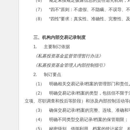
（6）    规定未按规定披露信息的责任追究机制
（7）    “四不”原则：不虚假、不隐瞒、不误导、
（8）    “四性”要求：真实性、准确性、完整性、
三、
机构内部交易记录制度
1.      主要制订依据
《私募投资基金监督管理暂行办法》
《私募投资基金管理人内部控制指引》
2.      制订要点
（1）    明确相关交易记录/档案的管理部门和责任
（2）    明确交易记录/档案的类型，包括但
立项、尽职调查和投后等阶段）和涉及内部控制活动等
（3）    确保交易记录/档案的完整、连续、准确
（4）    明确不同类型交易记录/档案的保管期限；
（5）    秘密级别、借阅利用、档案的统计鉴定