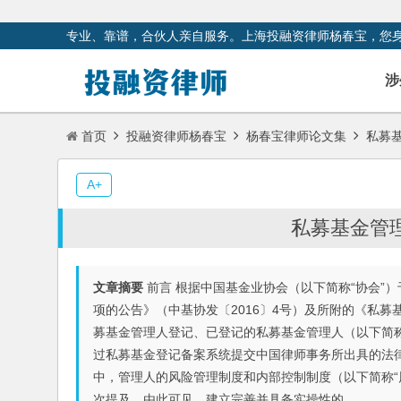
专业、靠谱，合伙人亲自服务。上海投融资律师杨春宝，您
涉
首页
投融资律师杨春宝
杨春宝律师论文集
私募
A+
私募基金管
文章摘要
前言 根据中国基金业协会（以下简称“协会”）
项的公告》（中基协发〔2016〕4号）及所附的《私募
募基金管理人登记、已登记的私募基金管理人（以下简称
过私募基金登记备案系统提交中国律师事务所出具的法
中，管理人的风险管理制度和内部控制制度（以下简称“
次提及，由此可见，建立完善并具备实操性的