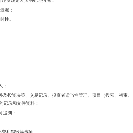
，对违反规定人员的处理措施；
不遗漏；
及时性。
人；
不限于涉及投资决策、交易记录、投资者适当性管理、项目（搜索、初审、
的记录和文件资料；
和可追溯；
、移交和销毁等事项。