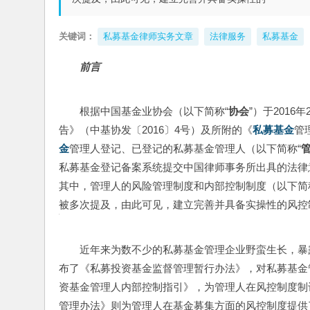
关键词：
私募基金律师实务文章
法律服务
私募基金
前言
根据中国基金业协会（以下简称“
协会
”）于201
告》（中基协发〔2016〕4号）及所附的《
私募基金
管
金
管理人登记、已登记的私募基金管理人（以下简称“
私募基金登记备案系统提交中国律师事务所出具的法律
其中，管理人的风险管理制度和内部控制制度（以下简
被多次提及，由此可见，建立完善并具备实操性的风控
近年来为数不少的私募基金管理企业野蛮生长，暴
布了《私募投资基金监督管理暂行办法》，对私募基金
资基金管理人内部控制指引》，为管理人在风控制度制
管理办法》则为管理人在基金募集方面的风控制度提供